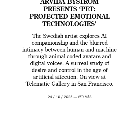
ARVIDA BYSTRÖM
PRESENTS ‘PET:
PROJECTED EMOTIONAL
TECHNOLOGIES’
The Swedish artist explores AI
companionship and the blurred
intimacy between human and machine
through animal-coded avatars and
digital voices. A surreal study of
desire and control in the age of
artificial affection. On view at
Telematic Gallery in San Francisco.
24 / 10 / 2025 —
VER MÁS