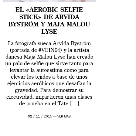
EL «AEROBIC SELFIE
STICK» DE ARVIDA
BYSTRÖM Y MAJA MALOU
LYSE
La fotógrafa sueca Arvida Byström
(portada de #VEIN04) y la artista
danesa Maja Malou Lyse han creado
un palo de selfie que sirve tanto para
levantar la autoestima como para
elevar los tejidos a base de unos
ejercicios aeróbicos que desafían la
gravedad. Para demostrar su
efectividad, impartieron unas clases
de prueba en el Tate […]
02 / 11 / 2015 —
VER MÁS