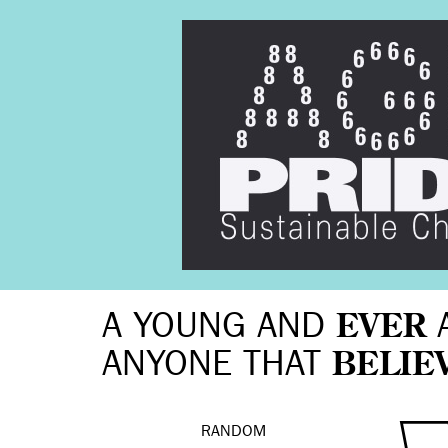
A YOUNG AND
EVER
ANYONE THAT
BELIE
RANDOM