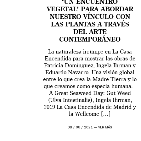
‘UN ENCUENTRO
VEGETAL’ PARA ABORDAR
NUESTRO VÍNCULO CON
LAS PLANTAS A TRAVÉS
DEL ARTE
CONTEMPORÁNEO
La naturaleza irrumpe en La Casa
Encendida para mostrar las obras de
Patricia Domínguez, Ingela Ihrman y
Eduardo Navarro. Una visión global
entre lo que crea la Madre Tierra y lo
que creamos como especia humana.
A Great Seaweed Day: Gut Weed
(Ulva Intestinalis), Ingela Ihrman,
2019 La Casa Encendida de Madrid y
la Wellcome […]
08 / 06 / 2021 —
VER MÁS