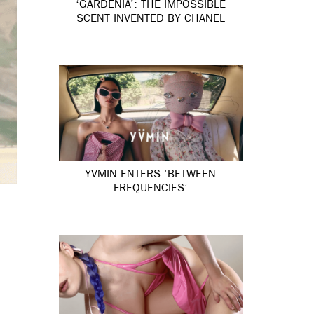
‘GARDÉNIA’: THE IMPOSSIBLE
SCENT INVENTED BY CHANEL
YVMIN ENTERS ‘BETWEEN
FREQUENCIES’