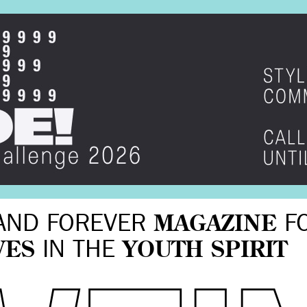
AND FOREVER
MAGAZINE
F
VES
IN THE
YOUTH SPIRIT