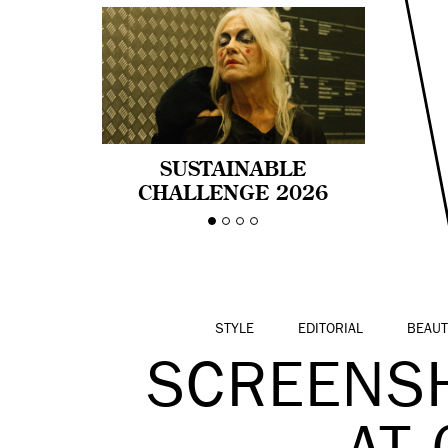
SUSTAINABLE
CHALLENGE 2026
CELEBRA LA
DIVERSIDAD DE EDAD
EN LA MODA CON AGE
PRIDE!
STYLE
EDITORIAL
BEAUT
SCREENSH