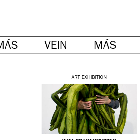
MÁS
VEIN
MÁS
ART
EXHIBITION