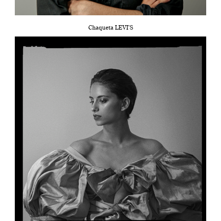
Chaqueta LEVI’S