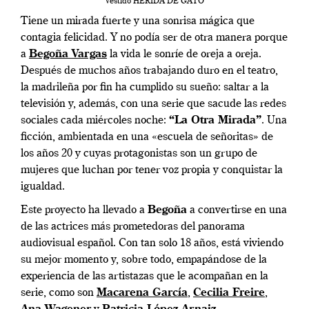
Vestido HERIDA DE GATO
Tiene un mirada fuerte y una sonrisa mágica que
contagia felicidad. Y no podía ser de otra manera porque
a
Begoña Vargas
la vida le sonríe de oreja a oreja.
Después de muchos años trabajando duro en el teatro,
la madrileña por fin ha cumplido su sueño: saltar a la
televisión y, además, con una serie que sacude las redes
sociales cada miércoles noche:
“La Otra Mirada”
. Una
ficción, ambientada en una «escuela de señoritas» de
los años 20 y cuyas protagonistas son un grupo de
mujeres que luchan por tener voz propia y conquistar la
igualdad.
Este proyecto ha llevado a
Begoña
a convertirse en una
de las actrices más prometedoras del panorama
audiovisual español. Con tan solo 18 años, está viviendo
su mejor momento y, sobre todo, empapándose de la
experiencia de las artistazas que le acompañan en la
serie, como son
Macarena García
,
Cecilia Freire
,