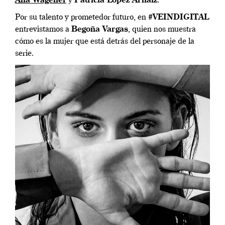
Ana Wagener
y
Patricia López Arnaiz
.
Por su talento y prometedor futuro, en
#VEINDIGITAL
entrevistamos a
Begoña Vargas
, quien nos muestra
cómo es la mujer que está detrás del personaje de la
serie.