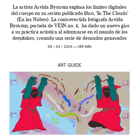
La artista Arvida Byström explora los límites digitales
del cuerpo en su recién publicado libro, ‘In The Clouds’
(En las Nubes). La controvertida fotógrafa Arvida
Byström, portada de VEIN no. 4, ha dado un nuevo giro
a su práctica artística al adentrarse en el mundo de los
deepfakes, creando una serie de desnudos generados
por […]
09 / 04 / 2024 —
VER MÁS
ART
GUIDE