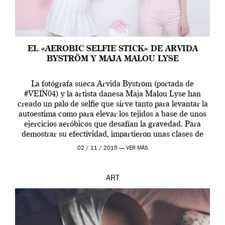
EL «AEROBIC SELFIE STICK» DE ARVIDA
BYSTRÖM Y MAJA MALOU LYSE
La fotógrafa sueca Arvida Byström (portada de
#VEIN04) y la artista danesa Maja Malou Lyse han
creado un palo de selfie que sirve tanto para levantar la
autoestima como para elevar los tejidos a base de unos
ejercicios aeróbicos que desafían la gravedad. Para
demostrar su efectividad, impartieron unas clases de
prueba en el Tate […]
02 / 11 / 2015 —
VER MÁS
ART