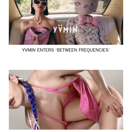
YVMIN ENTERS ‘BETWEEN FREQUENCIES’