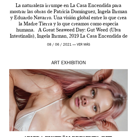
La naturaleza irrumpe en La Casa Encendida para
mostrar las obras de Patricia Domínguez, Ingela Ihrman
y Eduardo Navarro. Una visión global entre lo que crea
la Madre Tierra y lo que creamos como especia
humana. A Great Seaweed Day: Gut Weed (Ulva
Intestinalis), Ingela Ihrman, 2019 La Casa Encendida de
Madrid y la Wellcome […]
08 / 06 / 2021 —
VER MÁS
ART
EXHIBITION