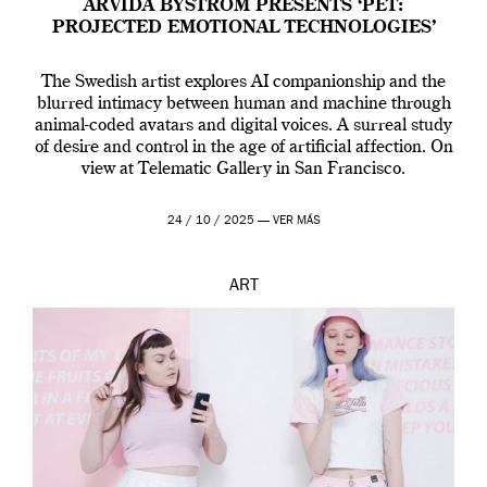
ARVIDA BYSTRÖM PRESENTS ‘PET:
PROJECTED EMOTIONAL TECHNOLOGIES’
The Swedish artist explores AI companionship and the
blurred intimacy between human and machine through
animal-coded avatars and digital voices. A surreal study
of desire and control in the age of artificial affection. On
view at Telematic Gallery in San Francisco.
24 / 10 / 2025 —
VER MÁS
ART