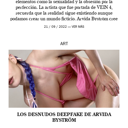
elementos como la sexualidad y la obsesión por la
perfección. La artista que fue portada de VEIN 4,
recuerda que la realidad sigue existiendo aunque
podamos crear un mundo ficticio. Arvida Byström cree
que los humanos tienen un complejo […]
21 / 09 / 2022 —
VER MÁS
ART
LOS DESNUDOS DEEPFAKE DE ARVIDA
BYSTRÖM