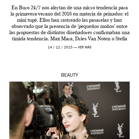
En Buro 24/7 nos alertan de una micro tendencia para
la primavera-verano del 2016 en materia de peinados: el
mini tupé. Ellos han rastreado las pasarelas y han
observado que la presencia de ‘pequeños moños’ entre
las propuestas de distintos diseñadores confirmaban una
tímida tendencia. Max Mara, Dries Van Noten o Stella
Jean mostraban unos peinados […]
14 / 12 / 2015 —
VER MÁS
BEAUTY