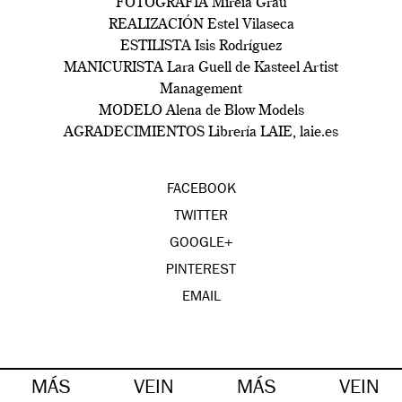
FOTOGRAFÍA Mireia Grau
REALIZACIÓN Estel Vilaseca
ESTILISTA Isis Rodríguez
MANICURISTA Lara Guell de Kasteel Artist
Management
MODELO Alena de Blow Models
AGRADECIMIENTOS Librería LAIE, laie.es
FACEBOOK
TWITTER
GOOGLE+
PINTEREST
EMAIL
MÁS
VEIN
MÁS
VEIN