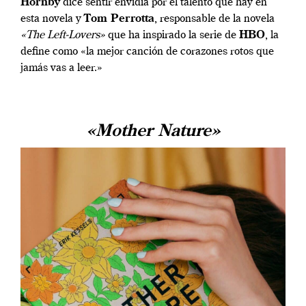
Hornby
dice sentir envidia por el talento que hay en
esta novela y
Tom Perrotta
, responsable de la novela
«The Left-Lovers»
que ha inspirado la serie de
HBO
, la
define como «la mejor canción de corazones rotos que
jamás vas a leer.»
«Mother Nature»