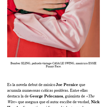
Bomber KLING, pañuelo vintage CASA LE SWING, manicura ESSIE
Funny Face.
Es la novela debut de músico
Joe Pernice
que
acumula numerosas críticas positivas. Entre ellas
destaca la de
George Pelecanos
, guionista de
«The
Wire»
que asegura que el autor escribe de verdad,
Nick