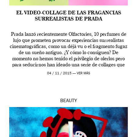
EL VIDEO-COLLAGE DE LAS FRAGANCIAS
SURREALISTAS DE PRADA
Prada lanzó recientemente Olfactories, 10 perfumes de
lujo que prometen provocar experiencias surrealistas
cinematográficas, como un déjà vu o el fragmento fugaz
de un sueño antiguo. ¿Y cómo lo consiguen? De
momento no hemos tenido el privilegio de olerlos pero
para seducirnos han ideado una serie de collages que
yuxtaponen conceptos, en principio, opuestos: lo […]
04 / 11 / 2015 —
VER MÁS
BEAUTY