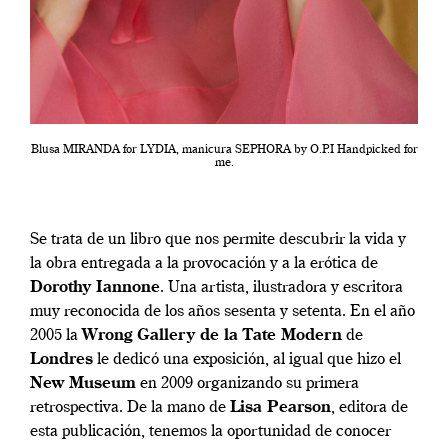
Blusa MIRANDA for LYDIA, manicura SEPHORA by O.P.I Handpicked for
me.
Se trata de un libro que nos permite descubrir la vida y
la obra entregada a la provocación y a la erótica de
Dorothy Iannone
. Una artista, ilustradora y escritora
muy reconocida de los años sesenta y setenta. En el año
2005 la
Wrong Gallery de la Tate Modern
de
Londres
le dedicó una exposición, al igual que hizo el
New Museum
en 2009 organizando su primera
retrospectiva. De la mano de
Lisa Pearson
, editora de
esta publicación, tenemos la oportunidad de conocer