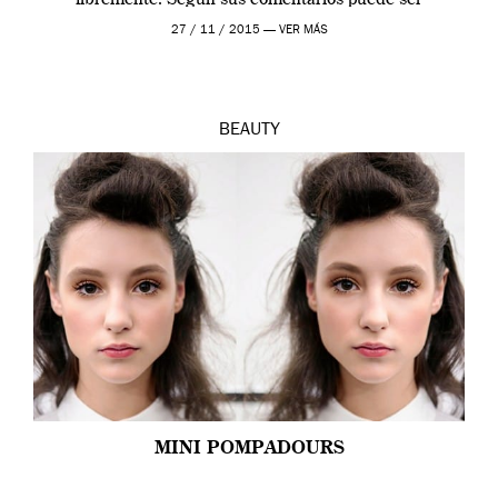
diagnosticado como alguien […]
27 / 11 / 2015 —
VER MÁS
BEAUTY
MINI POMPADOURS