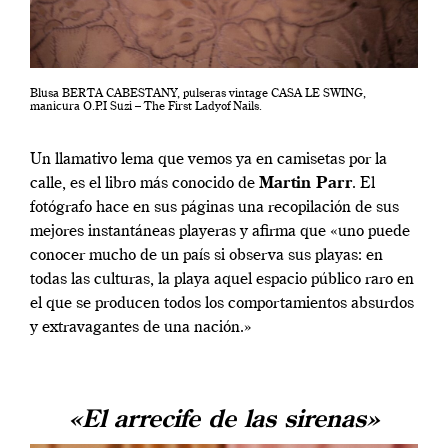
Blusa BERTA CABESTANY, pulseras vintage CASA LE SWING,
manicura O.P.I Suzi – The First Ladyof Nails.
Un llamativo lema que vemos ya en camisetas por la
calle, es el libro más conocido de
Martin Parr
. El
fotógrafo hace en sus páginas una recopilación de sus
mejores instantáneas playeras y afirma que «uno puede
conocer mucho de un país si observa sus playas: en
todas las culturas, la playa aquel espacio público raro en
el que se producen todos los comportamientos absurdos
y extravagantes de una nación.»
«El arrecife de las sirenas»