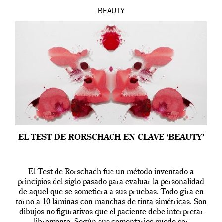
BEAUTY
EL TEST DE RORSCHACH EN CLAVE ‘BEAUTY’
El Test de Rorschach fue un método inventado a
principios del siglo pasado para evaluar la personalidad
de aquel que se sometiera a sus pruebas. Todo gira en
torno a 10 láminas con manchas de tinta simétricas. Son
dibujos no figurativos que el paciente debe interpretar
libremente. Según sus comentarios puede ser