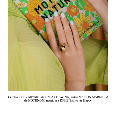
Camisa ISSEY MIYAKE de CASA LE SWING, anillo MAISON MARGIELA
de NÓTENOM, manicura ESSIE Saltwater Happy.