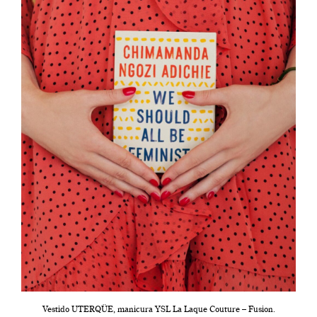
Vestido UTERQÜE, manicura YSL La Laque Couture – Fusion.