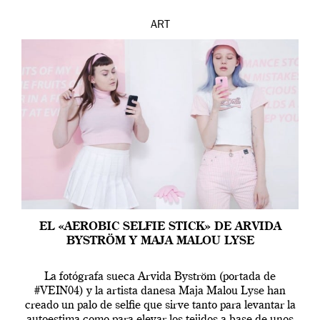
ART
EL «AEROBIC SELFIE STICK» DE ARVIDA
BYSTRÖM Y MAJA MALOU LYSE
La fotógrafa sueca Arvida Byström (portada de
#VEIN04) y la artista danesa Maja Malou Lyse han
creado un palo de selfie que sirve tanto para levantar la