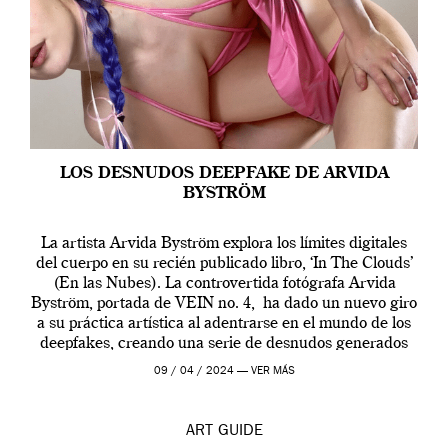
LOS DESNUDOS DEEPFAKE DE ARVIDA
BYSTRÖM
La artista Arvida Byström explora los límites digitales
del cuerpo en su recién publicado libro, ‘In The Clouds’
(En las Nubes). La controvertida fotógrafa Arvida
Byström, portada de VEIN no. 4, ha dado un nuevo giro
a su práctica artística al adentrarse en el mundo de los
deepfakes, creando una serie de desnudos generados
por […]
09 / 04 / 2024 —
VER MÁS
ART
GUIDE