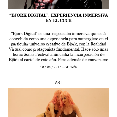
“BJÖRK DIGITAL”. EXPERIENCIA INMERSIVA
EN EL CCCB
“Bjork Digital” es una exposición inmersiva que está
concebida como una experiencia para sumergirse en el
particular universo creativo de Björk, con la Realidad
Virtual como protagonista fundamental. Hace sólo unas
horas Sonar Festival anunciaba la incorporación de
Björk al cartel de este año. Pero además de convertirse
en una de las actuaciones más relevantes […]
10 / 05 / 2017 —
VER MÁS
ART