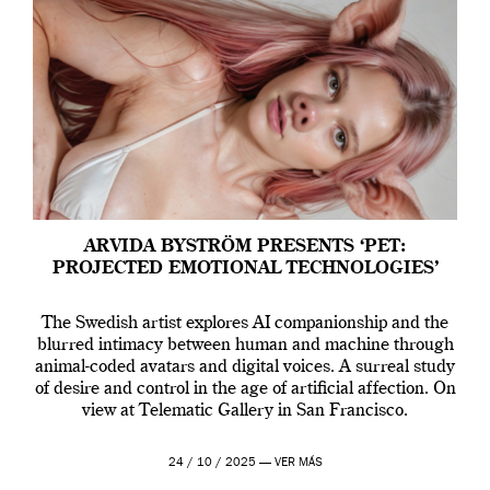
ARVIDA BYSTRÖM PRESENTS ‘PET:
PROJECTED EMOTIONAL TECHNOLOGIES’
The Swedish artist explores AI companionship and the
blurred intimacy between human and machine through
animal-coded avatars and digital voices. A surreal study
of desire and control in the age of artificial affection. On
view at Telematic Gallery in San Francisco.
24 / 10 / 2025 —
VER MÁS