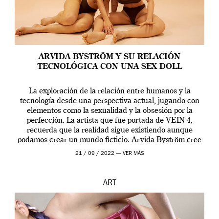
ARVIDA BYSTRÖM Y SU RELACIÓN
TECNOLÓGICA CON UNA SEX DOLL
La exploración de la relación entre humanos y la
tecnología desde una perspectiva actual, jugando con
elementos como la sexualidad y la obsesión por la
perfección. La artista que fue portada de VEIN 4,
recuerda que la realidad sigue existiendo aunque
podamos crear un mundo ficticio. Arvida Byström cree
que los humanos tienen un complejo […]
21 / 09 / 2022 —
VER MÁS
ART