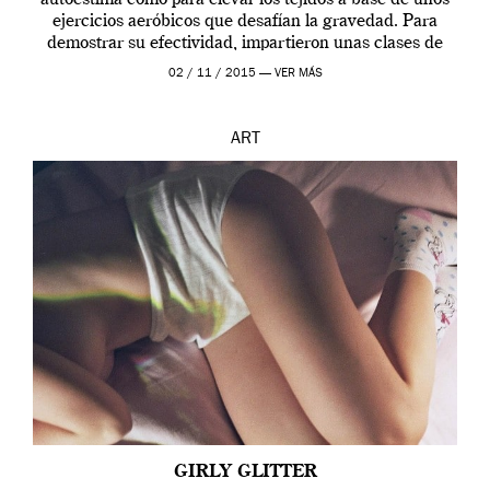
autoestima como para elevar los tejidos a base de unos
ejercicios aeróbicos que desafían la gravedad. Para
demostrar su efectividad, impartieron unas clases de
prueba en el Tate […]
02 / 11 / 2015 —
VER MÁS
ART
GIRLY GLITTER