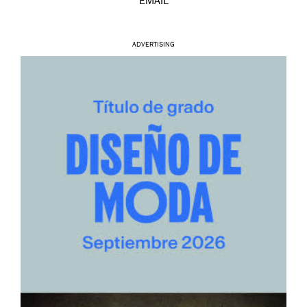
EMAIL
ADVERTISING