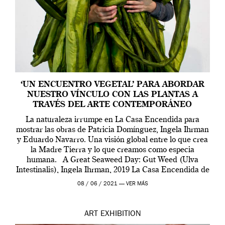
‘UN ENCUENTRO VEGETAL’ PARA ABORDAR
NUESTRO VÍNCULO CON LAS PLANTAS A
TRAVÉS DEL ARTE CONTEMPORÁNEO
La naturaleza irrumpe en La Casa Encendida para
mostrar las obras de Patricia Domínguez, Ingela Ihrman
y Eduardo Navarro. Una visión global entre lo que crea
la Madre Tierra y lo que creamos como especia
humana. A Great Seaweed Day: Gut Weed (Ulva
Intestinalis), Ingela Ihrman, 2019 La Casa Encendida de
Madrid y la Wellcome […]
08 / 06 / 2021 —
VER MÁS
ART
EXHIBITION