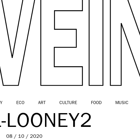
Y
ECO
ART
CULTURE
FOOD
MUSIC
L-LOONEY2
08 / 10 / 2020