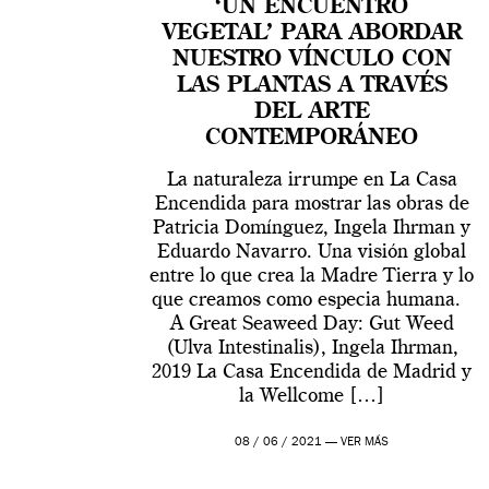
‘UN ENCUENTRO
VEGETAL’ PARA ABORDAR
NUESTRO VÍNCULO CON
LAS PLANTAS A TRAVÉS
DEL ARTE
CONTEMPORÁNEO
La naturaleza irrumpe en La Casa
Encendida para mostrar las obras de
Patricia Domínguez, Ingela Ihrman y
Eduardo Navarro. Una visión global
entre lo que crea la Madre Tierra y lo
que creamos como especia humana.
A Great Seaweed Day: Gut Weed
(Ulva Intestinalis), Ingela Ihrman,
2019 La Casa Encendida de Madrid y
la Wellcome […]
08 / 06 / 2021 —
VER MÁS