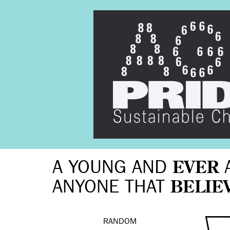
A YOUNG AND
EVER
ANYONE THAT
BELIE
RANDOM