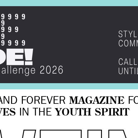
AND FOREVER
MAGAZINE
F
VES
IN THE
YOUTH SPIRIT