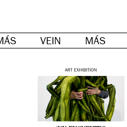
MÁS
VEIN
MÁS
ART
EXHIBITION