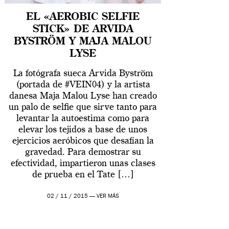
EL «AEROBIC SELFIE
STICK» DE ARVIDA
BYSTRÖM Y MAJA MALOU
LYSE
La fotógrafa sueca Arvida Byström
(portada de #VEIN04) y la artista
danesa Maja Malou Lyse han creado
un palo de selfie que sirve tanto para
levantar la autoestima como para
elevar los tejidos a base de unos
ejercicios aeróbicos que desafían la
gravedad. Para demostrar su
efectividad, impartieron unas clases
de prueba en el Tate […]
02 / 11 / 2015 —
VER MÁS