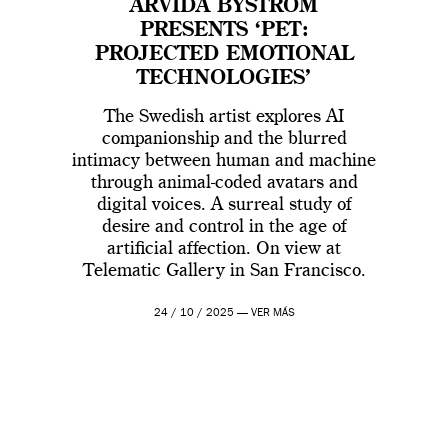
ARVIDA BYSTRÖM
PRESENTS ‘PET:
PROJECTED EMOTIONAL
TECHNOLOGIES’
The Swedish artist explores AI
companionship and the blurred
intimacy between human and machine
through animal-coded avatars and
digital voices. A surreal study of
desire and control in the age of
artificial affection. On view at
Telematic Gallery in San Francisco.
24 / 10 / 2025 —
VER MÁS