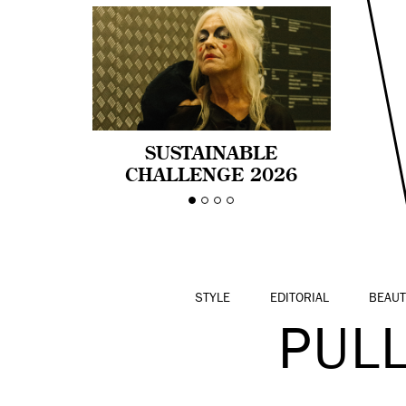
SUSTAINABLE
CHALLENGE 2026
CELEBRA LA
DIVERSIDAD DE EDAD
EN LA MODA CON AGE
PRIDE!
STYLE
EDITORIAL
BEAUT
PUL