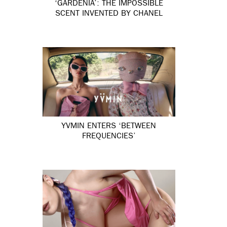
‘GARDÉNIA’: THE IMPOSSIBLE
SCENT INVENTED BY CHANEL
YVMIN ENTERS ‘BETWEEN
FREQUENCIES’