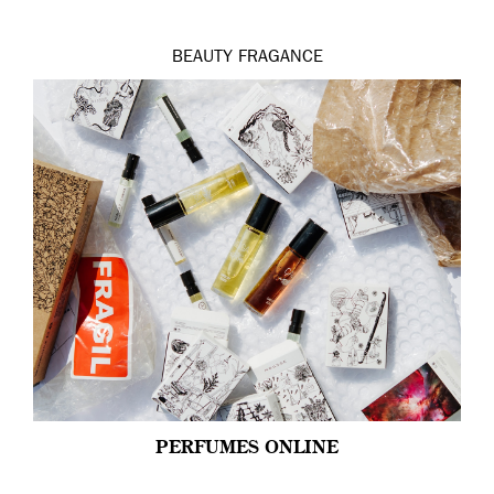
BEAUTY
FRAGANCE
PERFUMES ONLINE