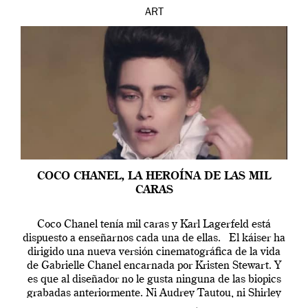
ART
COCO CHANEL, LA HEROÍNA DE LAS MIL
CARAS
Coco Chanel tenía mil caras y Karl Lagerfeld está
dispuesto a enseñarnos cada una de ellas. El káiser ha
dirigido una nueva versión cinematográfica de la vida
de Gabrielle Chanel encarnada por Kristen Stewart. Y
es que al diseñador no le gusta ninguna de las biopics
grabadas anteriormente. Ni Audrey Tautou, ni Shirley
McLaine ni ninguna otra. A él […]