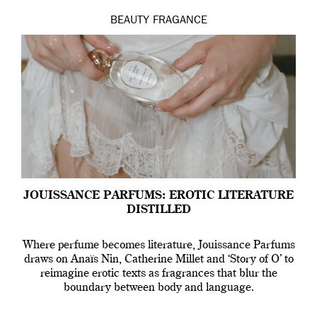
BEAUTY
FRAGANCE
JOUISSANCE PARFUMS: EROTIC LITERATURE
DISTILLED
Where perfume becomes literature, Jouissance Parfums
draws on Anaïs Nin, Catherine Millet and ‘Story of O’ to
reimagine erotic texts as fragrances that blur the
boundary between body and language.