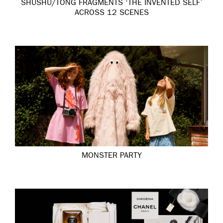
SHUSHU/TONG FRAGMENTS ‘THE INVENTED SELF’
ACROSS 12 SCENES
MONSTER PARTY