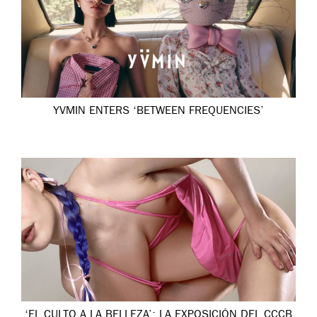
YVMIN ENTERS ‘BETWEEN FREQUENCIES’
‘EL CULTO A LA BELLEZA’: LA EXPOSICIÓN DEL CCCB