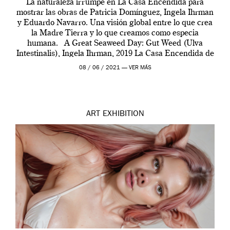
La naturaleza irrumpe en La Casa Encendida para
mostrar las obras de Patricia Domínguez, Ingela Ihrman
y Eduardo Navarro. Una visión global entre lo que crea
la Madre Tierra y lo que creamos como especia
humana. A Great Seaweed Day: Gut Weed (Ulva
Intestinalis), Ingela Ihrman, 2019 La Casa Encendida de
Madrid y la Wellcome […]
08 / 06 / 2021 —
VER MÁS
ART
EXHIBITION