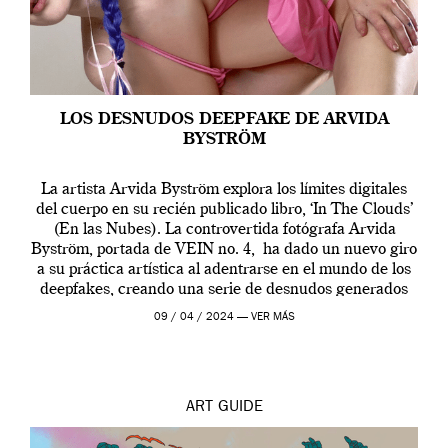
LOS DESNUDOS DEEPFAKE DE ARVIDA
BYSTRÖM
La artista Arvida Byström explora los límites digitales
del cuerpo en su recién publicado libro, ‘In The Clouds’
(En las Nubes). La controvertida fotógrafa Arvida
Byström, portada de VEIN no. 4, ha dado un nuevo giro
a su práctica artística al adentrarse en el mundo de los
deepfakes, creando una serie de desnudos generados
por […]
09 / 04 / 2024 —
VER MÁS
ART
GUIDE