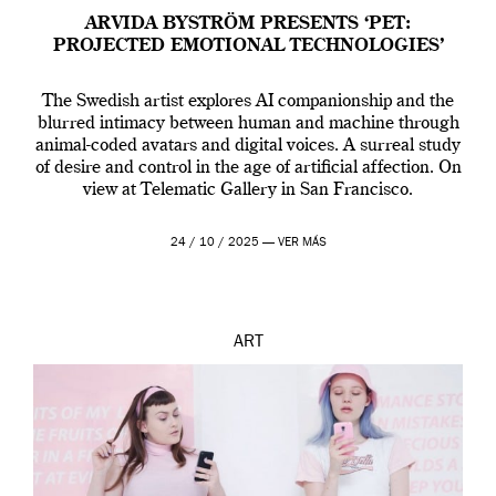
ARVIDA BYSTRÖM PRESENTS ‘PET:
PROJECTED EMOTIONAL TECHNOLOGIES’
The Swedish artist explores AI companionship and the
blurred intimacy between human and machine through
animal-coded avatars and digital voices. A surreal study
of desire and control in the age of artificial affection. On
view at Telematic Gallery in San Francisco.
24 / 10 / 2025 —
VER MÁS
ART