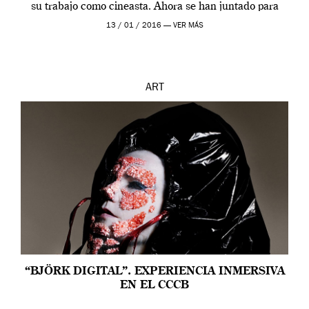
su trabajo como cineasta. Ahora se han juntado para
contarnos una […]
13 / 01 / 2016 —
VER MÁS
ART
“BJÖRK DIGITAL”. EXPERIENCIA INMERSIVA
EN EL CCCB