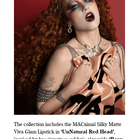
The collection includes the MACximal Silky Matte
Viva Glam Lipstick in
‘UnNatural Red Head’
,