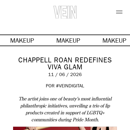
MAKEUP
MAKEUP
MAKEUP
CHAPPELL ROAN REDEFINES
VIVA GLAM
11 / 06 / 2026
POR #VEINDIGITAL
The artist joins one of beauty’s most influential
philanthropic initiatives, unveiling a trio of lip
products created in support of LGBTQ+
communities during Pride Month.