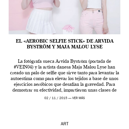
EL «AEROBIC SELFIE STICK» DE ARVIDA
BYSTRÖM Y MAJA MALOU LYSE
La fotógrafa sueca Arvida Byström (portada de
#VEIN04) y la artista danesa Maja Malou Lyse han
creado un palo de selfie que sirve tanto para levantar la
autoestima como para elevar los tejidos a base de unos
ejercicios aeróbicos que desafían la gravedad. Para
demostrar su efectividad, impartieron unas clases de
prueba en el Tate […]
02 / 11 / 2015 —
VER MÁS
ART