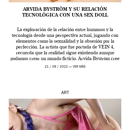
ARVIDA BYSTRÖM Y SU RELACIÓN
TECNOLÓGICA CON UNA SEX DOLL
La exploración de la relación entre humanos y la
tecnología desde una perspectiva actual, jugando con
elementos como la sexualidad y la obsesión por la
perfección. La artista que fue portada de VEIN 4,
recuerda que la realidad sigue existiendo aunque
podamos crear un mundo ficticio. Arvida Byström cree
que los humanos tienen un complejo […]
21 / 09 / 2022 —
VER MÁS
ART