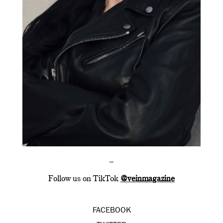
–
Follow us on TikTok
@veinmagazine
FACEBOOK