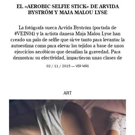
EL «AEROBIC SELFIE STICK» DE ARVIDA
BYSTRÖM Y MAJA MALOU LYSE
La fotógrafa sueca Arvida Byström (portada de
#VEIN04) y la artista danesa Maja Malou Lyse han
creado un palo de selfie que sirve tanto para levantar la
autoestima como para elevar los tejidos a base de unos
ejercicios aeróbicos que desafían la gravedad. Para
demostrar su efectividad, impartieron unas clases de
prueba en el Tate […]
02 / 11 / 2015 —
VER MÁS
ART