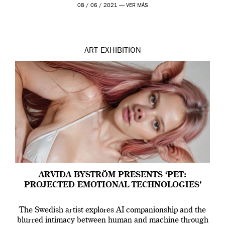
Madrid y la Wellcome […]
08 / 06 / 2021 —
VER MÁS
ART
EXHIBITION
ARVIDA BYSTRÖM PRESENTS ‘PET:
PROJECTED EMOTIONAL TECHNOLOGIES’
The Swedish artist explores AI companionship and the
blurred intimacy between human and machine through