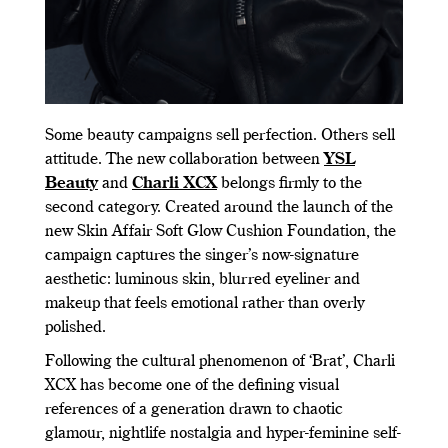
Some beauty campaigns sell perfection. Others sell
attitude. The new collaboration between
YSL
Beauty
and
Charli XCX
belongs firmly to the
second category. Created around the launch of the
new Skin Affair Soft Glow Cushion Foundation, the
campaign captures the singer’s now-signature
aesthetic: luminous skin, blurred eyeliner and
makeup that feels emotional rather than overly
polished.
Following the cultural phenomenon of ‘Brat’, Charli
XCX has become one of the defining visual
references of a generation drawn to chaotic
glamour, nightlife nostalgia and hyper-feminine self-