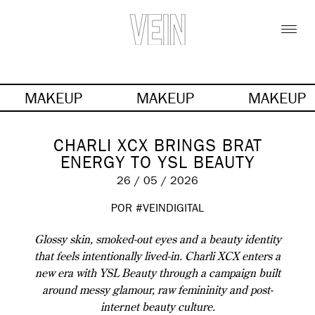
MAKEUP
MAKEUP
MAKEUP
CHARLI XCX BRINGS BRAT
ENERGY TO YSL BEAUTY
26 / 05 / 2026
POR #VEINDIGITAL
Glossy skin, smoked-out eyes and a beauty identity
that feels intentionally lived-in. Charli XCX enters a
new era with YSL Beauty through a campaign built
around messy glamour, raw femininity and post-
internet beauty culture.