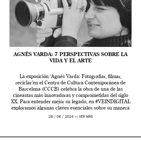
AGNÈS VARDA: 7 PERSPECTIVAS SOBRE LA
VIDA Y EL ARTE
La exposición ‘Agnès Varda: Fotografiar, filmar,
reciclar’en el Centro de Cultura Contemporánea de
Barcelona (CCCB) celebra la obra de una de las
cineastas más innovadoras y comprometidas del siglo
XX. Para entender mejor su legado, en #VEINDIGITAL
exploramos algunas claves esenciales sobre su manera
de entender la vida, el cine y el arte contemporáneo.
28 / 06 / 2024 —
VER MÁS