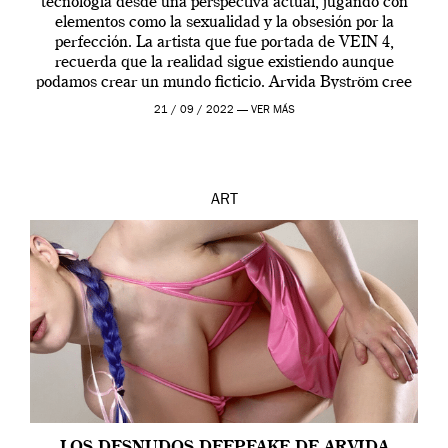
tecnología desde una perspectiva actual, jugando con
elementos como la sexualidad y la obsesión por la
perfección. La artista que fue portada de VEIN 4,
recuerda que la realidad sigue existiendo aunque
podamos crear un mundo ficticio. Arvida Byström cree
que los humanos tienen un complejo […]
21 / 09 / 2022 —
VER MÁS
ART
LOS DESNUDOS DEEPFAKE DE ARVIDA