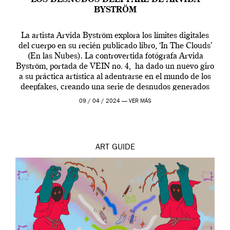
BYSTRÖM
La artista Arvida Byström explora los límites digitales
del cuerpo en su recién publicado libro, ‘In The Clouds’
(En las Nubes). La controvertida fotógrafa Arvida
Byström, portada de VEIN no. 4, ha dado un nuevo giro
a su práctica artística al adentrarse en el mundo de los
deepfakes, creando una serie de desnudos generados
por […]
09 / 04 / 2024 —
VER MÁS
ART
GUIDE