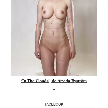
‘In The Clouds’, de Arvida Byström
–
FACEBOOK