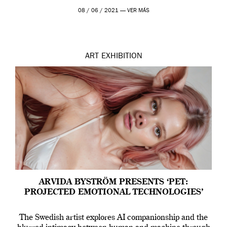
Madrid y la Wellcome […]
08 / 06 / 2021 —
VER MÁS
ART
EXHIBITION
ARVIDA BYSTRÖM PRESENTS ‘PET:
PROJECTED EMOTIONAL TECHNOLOGIES’
The Swedish artist explores AI companionship and the