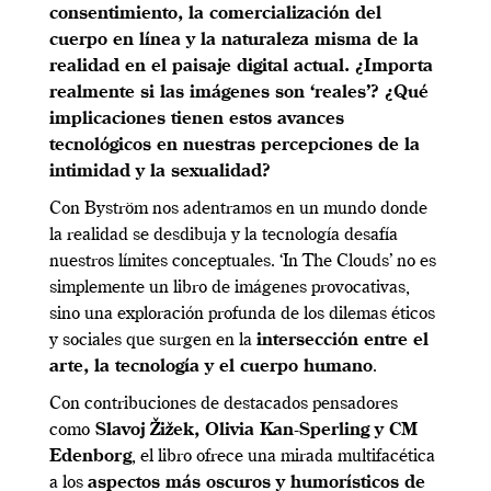
consentimiento, la comercialización del
cuerpo en línea y la naturaleza misma de la
realidad en el paisaje digital actual. ¿Importa
realmente si las imágenes son ‘reales’? ¿Qué
implicaciones tienen estos avances
tecnológicos en nuestras percepciones de la
intimidad y la sexualidad?
Con Byström nos adentramos en un mundo donde
la realidad se desdibuja y la tecnología desafía
nuestros límites conceptuales. ‘In The Clouds’ no es
simplemente un libro de imágenes provocativas,
sino una exploración profunda de los dilemas éticos
y sociales que surgen en la
intersección entre el
arte, la tecnología y el cuerpo humano
.
Con contribuciones de destacados pensadores
como
Slavoj Žižek, Olivia Kan-Sperling y CM
Edenborg
, el libro ofrece una mirada multifacética
a los
aspectos más oscuros y humorísticos de