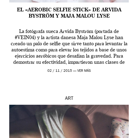
EL «AEROBIC SELFIE STICK» DE ARVIDA
BYSTRÖM Y MAJA MALOU LYSE
La fotógrafa sueca Arvida Byström (portada de
#VEIN04) y la artista danesa Maja Malou Lyse han
creado un palo de selfie que sirve tanto para levantar la
autoestima como para elevar los tejidos a base de unos
ejercicios aeróbicos que desafían la gravedad. Para
demostrar su efectividad, impartieron unas clases de
prueba en el Tate […]
02 / 11 / 2015 —
VER MÁS
ART