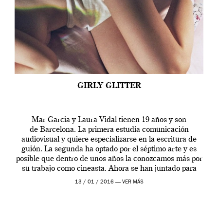
GIRLY GLITTER
Mar Garcia y Laura Vidal tienen 19 años y son
de Barcelona. La primera estudia comunicación
audiovisual y quiere especializarse en la escritura de
guión. La segunda ha optado por el séptimo arte y es
posible que dentro de unos años la conozcamos más por
su trabajo como cineasta. Ahora se han juntado para
contarnos una […]
13 / 01 / 2016 —
VER MÁS