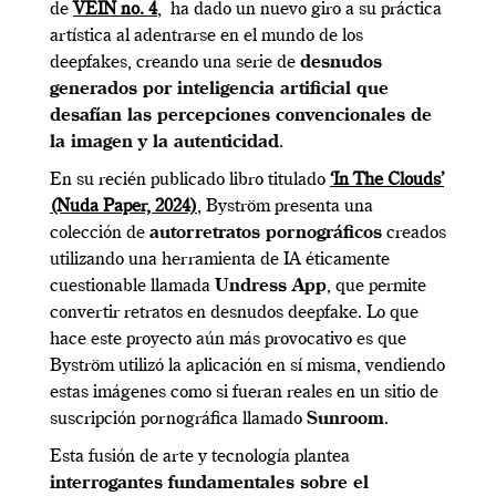
de
VEIN no. 4
, ha dado un nuevo giro a su práctica
artística al adentrarse en el mundo de los
deepfakes, creando una serie de
desnudos
generados por inteligencia artificial que
desafían las percepciones convencionales de
la imagen y la autenticidad
.
En su recién publicado libro titulado
‘In The Clouds’
(Nuda Paper, 2024)
, Byström presenta una
colección de
autorretratos pornográficos
creados
utilizando una herramienta de IA éticamente
cuestionable llamada
Undress App
, que permite
convertir retratos en desnudos deepfake. Lo que
hace este proyecto aún más provocativo es que
Byström utilizó la aplicación en sí misma, vendiendo
estas imágenes como si fueran reales en un sitio de
suscripción pornográfica llamado
Sunroom
.
Esta fusión de arte y tecnología plantea
interrogantes fundamentales sobre el