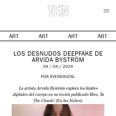
ART
ART
ART
ART
LOS DESNUDOS DEEPFAKE DE
ARVIDA BYSTRÖM
09 / 04 / 2024
POR #VEINDIGITAL
La artista Arvida Byström explora los límites
digitales del cuerpo en su recién publicado libro, ‘In
The Clouds’ (En las Nubes).