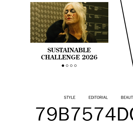
SUSTAINABLE
CHALLENGE 2026
CELEBRA LA
DIVERSIDAD DE EDAD
EN LA MODA CON AGE
PRIDE!
STYLE
EDITORIAL
BEAUT
79B7574D