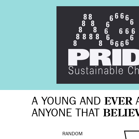
A YOUNG AND
EVER
ANYONE THAT
BELIE
RANDOM