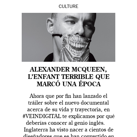
CULTURE
ALEXANDER MCQUEEN,
L’ENFANT TERRIBLE QUE
MARCÓ UNA ÉPOCA
Ahora que por fin han lanzado el
tráiler sobre el nuevo documental
acerca de su vida y trayectoria, en
#VEINDIGITAL te explicamos por qué
deberías conocer al genio inglés.
Inglaterra ha visto nacer a cientos de
diseñadores que se han convertido en