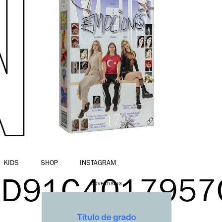
KIDS
SHOP
INSTAGRAM
3D91C4017957
ADVERTISING