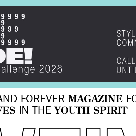
AND FOREVER
MAGAZINE
F
VES
IN THE
YOUTH SPIRIT