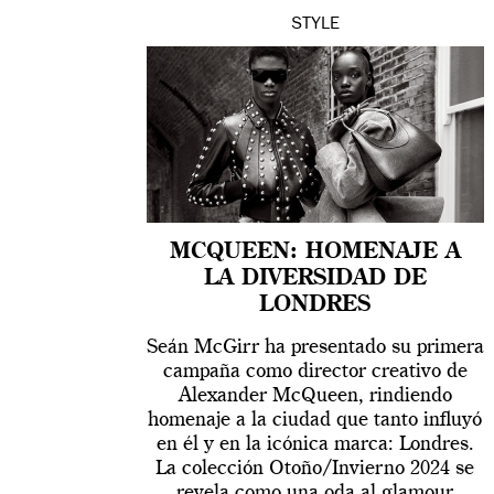
STYLE
MCQUEEN: HOMENAJE A
LA DIVERSIDAD DE
LONDRES
Seán McGirr ha presentado su primera
campaña como director creativo de
Alexander McQueen, rindiendo
homenaje a la ciudad que tanto influyó
en él y en la icónica marca: Londres.
La colección Otoño/Invierno 2024 se
revela como una oda al glamour