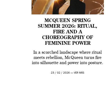
MCQUEEN SPRING
SUMMER 2026: RITUAL,
FIRE AND A
CHOREOGRAPHY OF
FEMININE POWER
In a scorched landscape where ritual
meets rebellion, McQueen turns fire
into silhouette and power into posture.
23 / 02 / 2026 —
VER MÁS