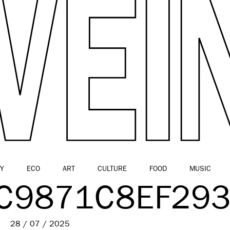
Y
ECO
ART
CULTURE
FOOD
MUSIC
C9871C8EF29
28 / 07 / 2025