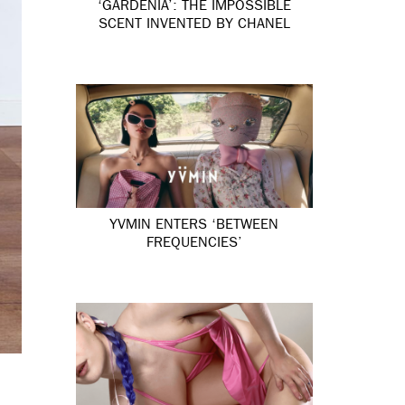
‘GARDÉNIA’: THE IMPOSSIBLE
SCENT INVENTED BY CHANEL
YVMIN ENTERS ‘BETWEEN
FREQUENCIES’