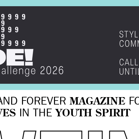
AND FOREVER
MAGAZINE
F
VES
IN THE
YOUTH SPIRIT