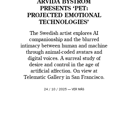
ARVIDA BYSTRÖM
PRESENTS ‘PET:
PROJECTED EMOTIONAL
TECHNOLOGIES’
The Swedish artist explores AI
companionship and the blurred
intimacy between human and machine
through animal-coded avatars and
digital voices. A surreal study of
desire and control in the age of
artificial affection. On view at
Telematic Gallery in San Francisco.
24 / 10 / 2025 —
VER MÁS