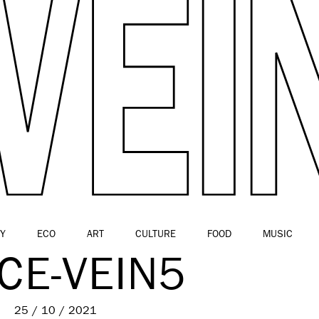
Y
ECO
ART
CULTURE
FOOD
MUSIC
CE-VEIN5
25 / 10 / 2021