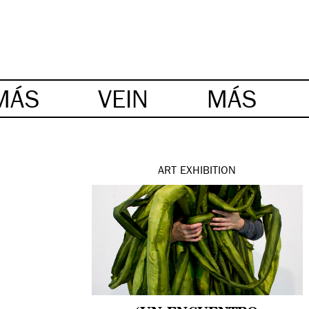
MÁS
VEIN
MÁS
ART
EXHIBITION