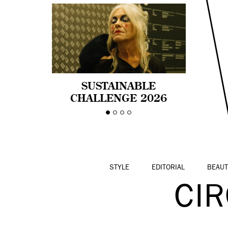
SUSTAINABLE
CHALLENGE 2026
CELEBRA LA
DIVERSIDAD DE EDAD
EN LA MODA CON AGE
PRIDE!
STYLE
EDITORIAL
BEAUT
CIR