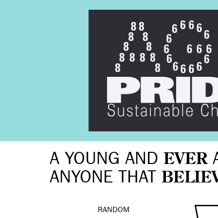
A YOUNG AND
EVER
ANYONE THAT
BELIE
RANDOM