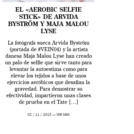
EL «AEROBIC SELFIE
STICK» DE ARVIDA
BYSTRÖM Y MAJA MALOU
LYSE
La fotógrafa sueca Arvida Byström
(portada de #VEIN04) y la artista
danesa Maja Malou Lyse han creado
un palo de selfie que sirve tanto para
levantar la autoestima como para
elevar los tejidos a base de unos
ejercicios aeróbicos que desafían la
gravedad. Para demostrar su
efectividad, impartieron unas clases
de prueba en el Tate […]
02 / 11 / 2015 —
VER MÁS