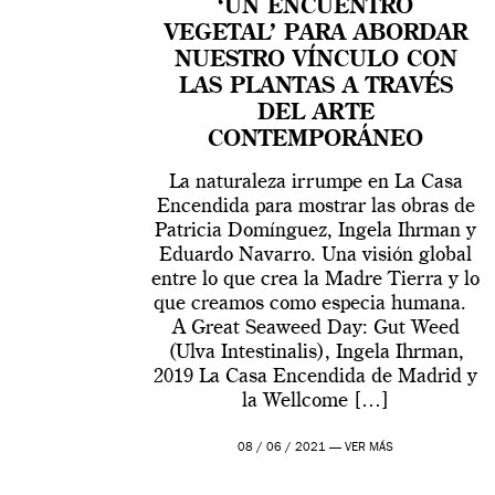
‘UN ENCUENTRO
VEGETAL’ PARA ABORDAR
NUESTRO VÍNCULO CON
LAS PLANTAS A TRAVÉS
DEL ARTE
CONTEMPORÁNEO
La naturaleza irrumpe en La Casa
Encendida para mostrar las obras de
Patricia Domínguez, Ingela Ihrman y
Eduardo Navarro. Una visión global
entre lo que crea la Madre Tierra y lo
que creamos como especia humana.
A Great Seaweed Day: Gut Weed
(Ulva Intestinalis), Ingela Ihrman,
2019 La Casa Encendida de Madrid y
la Wellcome […]
08 / 06 / 2021 —
VER MÁS