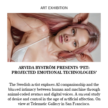
ART
EXHIBITION
ARVIDA BYSTRÖM PRESENTS ‘PET:
PROJECTED EMOTIONAL TECHNOLOGIES’
The Swedish artist explores AI companionship and the
blurred intimacy between human and machine through
animal-coded avatars and digital voices. A surreal study
of desire and control in the age of artificial affection. On
view at Telematic Gallery in San Francisco.