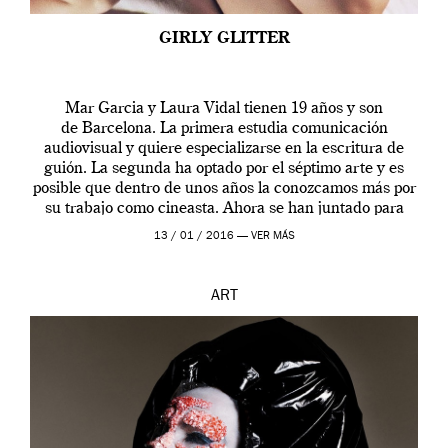
GIRLY GLITTER
Mar Garcia y Laura Vidal tienen 19 años y son
de Barcelona. La primera estudia comunicación
audiovisual y quiere especializarse en la escritura de
guión. La segunda ha optado por el séptimo arte y es
posible que dentro de unos años la conozcamos más por
su trabajo como cineasta. Ahora se han juntado para
contarnos una […]
13 / 01 / 2016 —
VER MÁS
ART