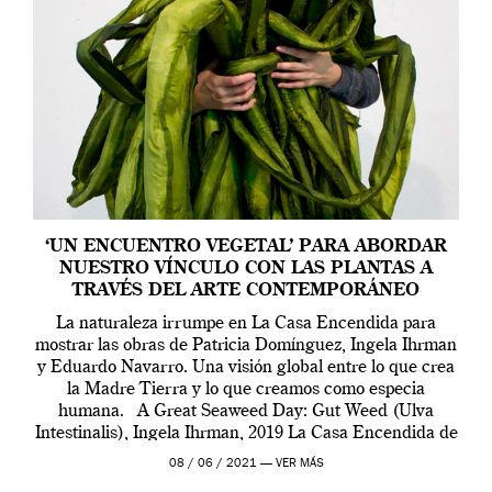
‘UN ENCUENTRO VEGETAL’ PARA ABORDAR
NUESTRO VÍNCULO CON LAS PLANTAS A
TRAVÉS DEL ARTE CONTEMPORÁNEO
La naturaleza irrumpe en La Casa Encendida para
mostrar las obras de Patricia Domínguez, Ingela Ihrman
y Eduardo Navarro. Una visión global entre lo que crea
la Madre Tierra y lo que creamos como especia
humana. A Great Seaweed Day: Gut Weed (Ulva
Intestinalis), Ingela Ihrman, 2019 La Casa Encendida de
Madrid y la Wellcome […]
08 / 06 / 2021 —
VER MÁS