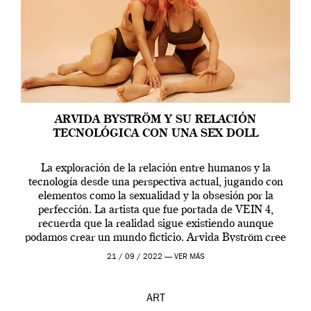
ARVIDA BYSTRÖM Y SU RELACIÓN
TECNOLÓGICA CON UNA SEX DOLL
La exploración de la relación entre humanos y la
tecnología desde una perspectiva actual, jugando con
elementos como la sexualidad y la obsesión por la
perfección. La artista que fue portada de VEIN 4,
recuerda que la realidad sigue existiendo aunque
podamos crear un mundo ficticio. Arvida Byström cree
que los humanos tienen un complejo […]
21 / 09 / 2022 —
VER MÁS
ART