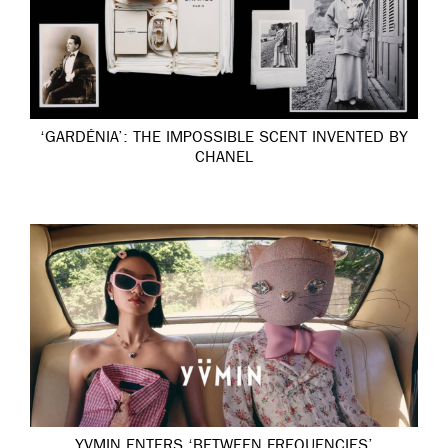
‘GARDÉNIA’: THE IMPOSSIBLE SCENT INVENTED BY
CHANEL
YVMIN ENTERS ‘BETWEEN FREQUENCIES’