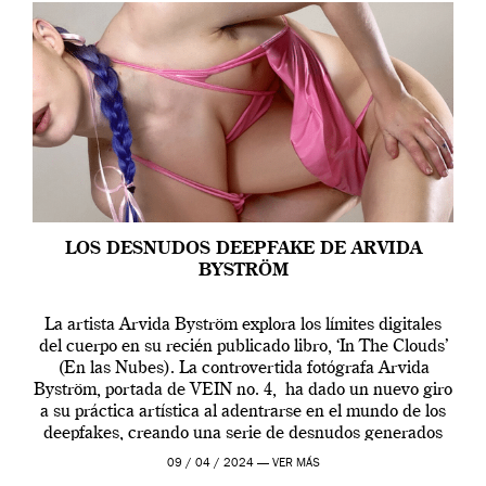
LOS DESNUDOS DEEPFAKE DE ARVIDA
BYSTRÖM
La artista Arvida Byström explora los límites digitales
del cuerpo en su recién publicado libro, ‘In The Clouds’
(En las Nubes). La controvertida fotógrafa Arvida
Byström, portada de VEIN no. 4, ha dado un nuevo giro
a su práctica artística al adentrarse en el mundo de los
deepfakes, creando una serie de desnudos generados
por […]
09 / 04 / 2024 —
VER MÁS