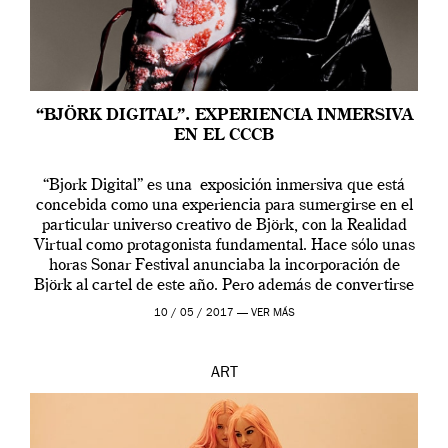
“BJÖRK DIGITAL”. EXPERIENCIA INMERSIVA
EN EL CCCB
“Bjork Digital” es una exposición inmersiva que está
concebida como una experiencia para sumergirse en el
particular universo creativo de Björk, con la Realidad
Virtual como protagonista fundamental. Hace sólo unas
horas Sonar Festival anunciaba la incorporación de
Björk al cartel de este año. Pero además de convertirse
en una de las actuaciones más relevantes […]
10 / 05 / 2017 —
VER MÁS
ART