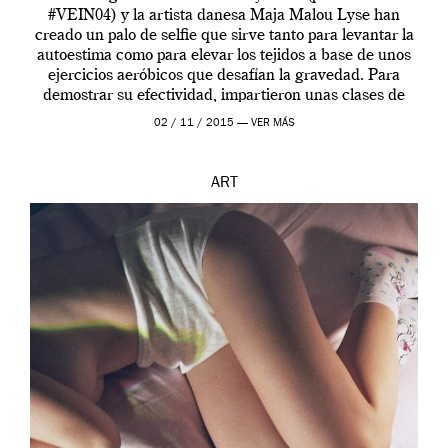
#VEIN04) y la artista danesa Maja Malou Lyse han
creado un palo de selfie que sirve tanto para levantar la
autoestima como para elevar los tejidos a base de unos
ejercicios aeróbicos que desafían la gravedad. Para
demostrar su efectividad, impartieron unas clases de
prueba en el Tate […]
02 / 11 / 2015 —
VER MÁS
ART