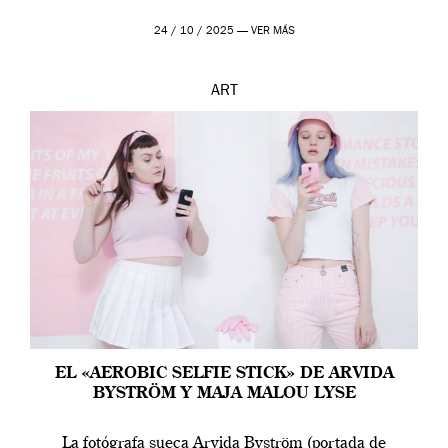
24 / 10 / 2025 —
VER MÁS
ART
EL «AEROBIC SELFIE STICK» DE ARVIDA
BYSTRÖM Y MAJA MALOU LYSE
La fotógrafa sueca Arvida Byström (portada de