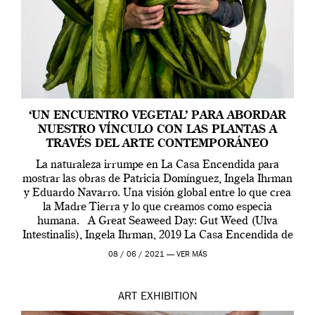
‘UN ENCUENTRO VEGETAL’ PARA ABORDAR
NUESTRO VÍNCULO CON LAS PLANTAS A
TRAVÉS DEL ARTE CONTEMPORÁNEO
La naturaleza irrumpe en La Casa Encendida para
mostrar las obras de Patricia Domínguez, Ingela Ihrman
y Eduardo Navarro. Una visión global entre lo que crea
la Madre Tierra y lo que creamos como especia
humana. A Great Seaweed Day: Gut Weed (Ulva
Intestinalis), Ingela Ihrman, 2019 La Casa Encendida de
Madrid y la Wellcome […]
08 / 06 / 2021 —
VER MÁS
ART
EXHIBITION