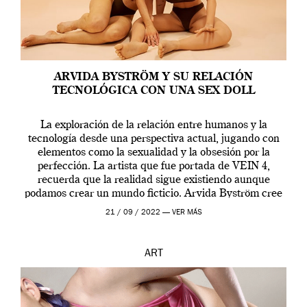
ARVIDA BYSTRÖM Y SU RELACIÓN
TECNOLÓGICA CON UNA SEX DOLL
La exploración de la relación entre humanos y la
tecnología desde una perspectiva actual, jugando con
elementos como la sexualidad y la obsesión por la
perfección. La artista que fue portada de VEIN 4,
recuerda que la realidad sigue existiendo aunque
podamos crear un mundo ficticio. Arvida Byström cree
que los humanos tienen un complejo […]
21 / 09 / 2022 —
VER MÁS
ART