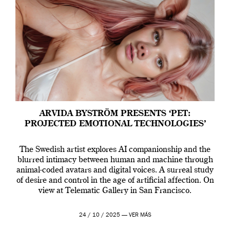
ARVIDA BYSTRÖM PRESENTS ‘PET:
PROJECTED EMOTIONAL TECHNOLOGIES’
The Swedish artist explores AI companionship and the
blurred intimacy between human and machine through
animal-coded avatars and digital voices. A surreal study
of desire and control in the age of artificial affection. On
view at Telematic Gallery in San Francisco.
24 / 10 / 2025 —
VER MÁS