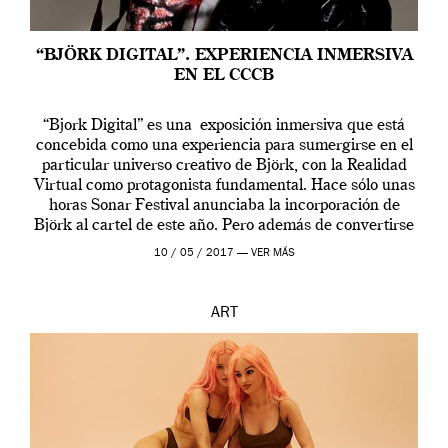
“BJÖRK DIGITAL”. EXPERIENCIA INMERSIVA
EN EL CCCB
“Bjork Digital” es una exposición inmersiva que está
concebida como una experiencia para sumergirse en el
particular universo creativo de Björk, con la Realidad
Virtual como protagonista fundamental. Hace sólo unas
horas Sonar Festival anunciaba la incorporación de
Björk al cartel de este año. Pero además de convertirse
en una de las actuaciones más relevantes […]
10 / 05 / 2017 —
VER MÁS
ART