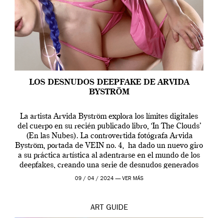
LOS DESNUDOS DEEPFAKE DE ARVIDA
BYSTRÖM
La artista Arvida Byström explora los límites digitales
del cuerpo en su recién publicado libro, ‘In The Clouds’
(En las Nubes). La controvertida fotógrafa Arvida
Byström, portada de VEIN no. 4, ha dado un nuevo giro
a su práctica artística al adentrarse en el mundo de los
deepfakes, creando una serie de desnudos generados
por […]
09 / 04 / 2024 —
VER MÁS
ART
GUIDE