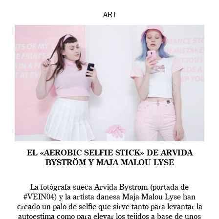
ART
EL «AEROBIC SELFIE STICK» DE ARVIDA
BYSTRÖM Y MAJA MALOU LYSE
La fotógrafa sueca Arvida Byström (portada de
#VEIN04) y la artista danesa Maja Malou Lyse han
creado un palo de selfie que sirve tanto para levantar la
autoestima como para elevar los tejidos a base de unos