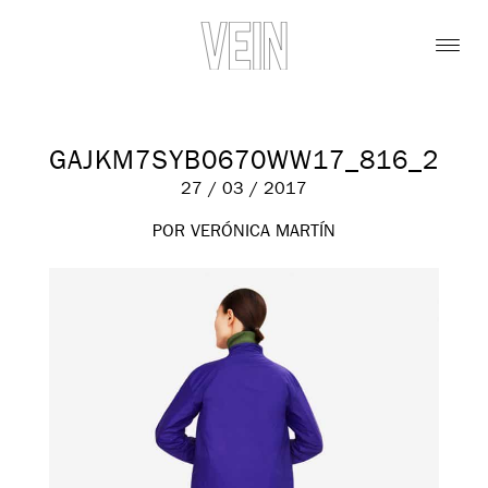
GAJKM7SYB0670WW17_816_2
27 / 03 / 2017
POR VERÓNICA MARTÍN