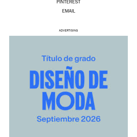
PINTEREST
EMAIL
ADVERTISING