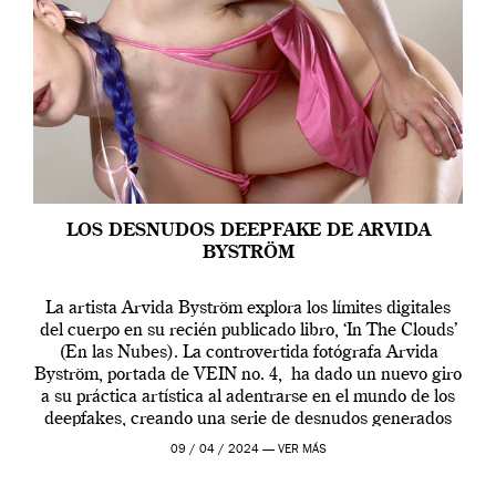
LOS DESNUDOS DEEPFAKE DE ARVIDA
BYSTRÖM
La artista Arvida Byström explora los límites digitales
del cuerpo en su recién publicado libro, ‘In The Clouds’
(En las Nubes). La controvertida fotógrafa Arvida
Byström, portada de VEIN no. 4, ha dado un nuevo giro
a su práctica artística al adentrarse en el mundo de los
deepfakes, creando una serie de desnudos generados
por […]
09 / 04 / 2024 —
VER MÁS