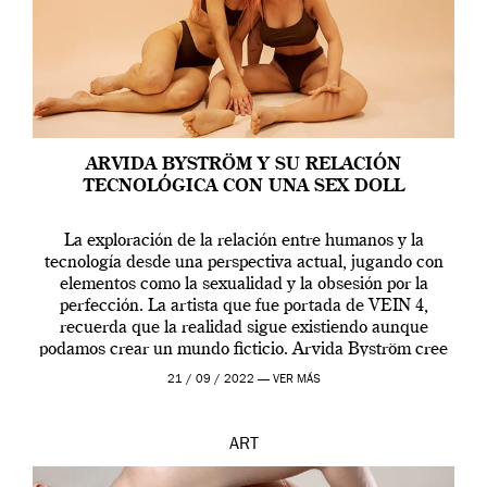
ARVIDA BYSTRÖM Y SU RELACIÓN
TECNOLÓGICA CON UNA SEX DOLL
La exploración de la relación entre humanos y la
tecnología desde una perspectiva actual, jugando con
elementos como la sexualidad y la obsesión por la
perfección. La artista que fue portada de VEIN 4,
recuerda que la realidad sigue existiendo aunque
podamos crear un mundo ficticio. Arvida Byström cree
que los humanos tienen un complejo […]
21 / 09 / 2022 —
VER MÁS
ART