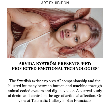
ART
EXHIBITION
ARVIDA BYSTRÖM PRESENTS ‘PET:
PROJECTED EMOTIONAL TECHNOLOGIES’
The Swedish artist explores AI companionship and the
blurred intimacy between human and machine through
animal-coded avatars and digital voices. A surreal study
of desire and control in the age of artificial affection. On
view at Telematic Gallery in San Francisco.