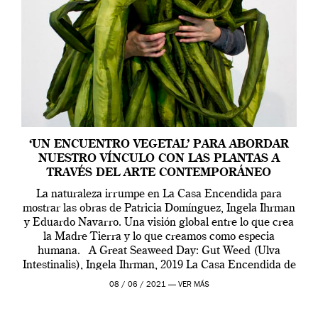
‘UN ENCUENTRO VEGETAL’ PARA ABORDAR
NUESTRO VÍNCULO CON LAS PLANTAS A
TRAVÉS DEL ARTE CONTEMPORÁNEO
La naturaleza irrumpe en La Casa Encendida para
mostrar las obras de Patricia Domínguez, Ingela Ihrman
y Eduardo Navarro. Una visión global entre lo que crea
la Madre Tierra y lo que creamos como especia
humana. A Great Seaweed Day: Gut Weed (Ulva
Intestinalis), Ingela Ihrman, 2019 La Casa Encendida de
Madrid y la Wellcome […]
08 / 06 / 2021 —
VER MÁS