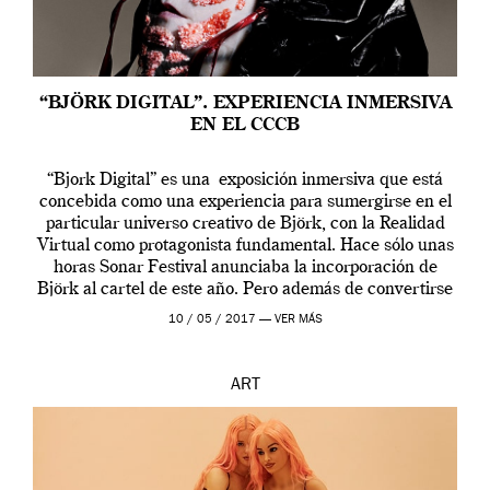
“BJÖRK DIGITAL”. EXPERIENCIA INMERSIVA
EN EL CCCB
“Bjork Digital” es una exposición inmersiva que está
concebida como una experiencia para sumergirse en el
particular universo creativo de Björk, con la Realidad
Virtual como protagonista fundamental. Hace sólo unas
horas Sonar Festival anunciaba la incorporación de
Björk al cartel de este año. Pero además de convertirse
en una de las actuaciones más relevantes […]
10 / 05 / 2017 —
VER MÁS
ART