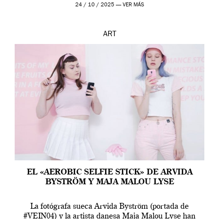
24 / 10 / 2025 —
VER MÁS
ART
EL «AEROBIC SELFIE STICK» DE ARVIDA
BYSTRÖM Y MAJA MALOU LYSE
La fotógrafa sueca Arvida Byström (portada de
#VEIN04) y la artista danesa Maja Malou Lyse han