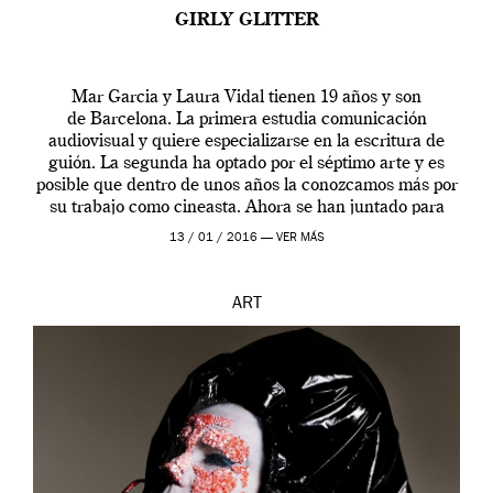
GIRLY GLITTER
Mar Garcia y Laura Vidal tienen 19 años y son
de Barcelona. La primera estudia comunicación
audiovisual y quiere especializarse en la escritura de
guión. La segunda ha optado por el séptimo arte y es
posible que dentro de unos años la conozcamos más por
su trabajo como cineasta. Ahora se han juntado para
contarnos una […]
13 / 01 / 2016 —
VER MÁS
ART