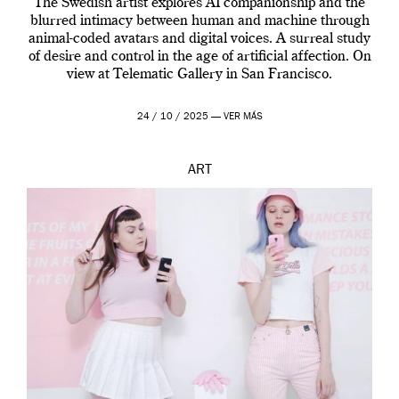
The Swedish artist explores AI companionship and the
blurred intimacy between human and machine through
animal-coded avatars and digital voices. A surreal study
of desire and control in the age of artificial affection. On
view at Telematic Gallery in San Francisco.
24 / 10 / 2025 —
VER MÁS
ART