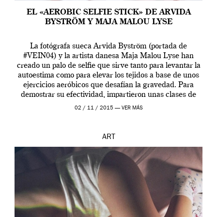
EL «AEROBIC SELFIE STICK» DE ARVIDA
BYSTRÖM Y MAJA MALOU LYSE
La fotógrafa sueca Arvida Byström (portada de
#VEIN04) y la artista danesa Maja Malou Lyse han
creado un palo de selfie que sirve tanto para levantar la
autoestima como para elevar los tejidos a base de unos
ejercicios aeróbicos que desafían la gravedad. Para
demostrar su efectividad, impartieron unas clases de
prueba en el Tate […]
02 / 11 / 2015 —
VER MÁS
ART