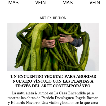
MÁS
VEIN
MÁS
VEIN
ART
EXHIBITION
‘UN ENCUENTRO VEGETAL’ PARA ABORDAR
NUESTRO VÍNCULO CON LAS PLANTAS A
TRAVÉS DEL ARTE CONTEMPORÁNEO
La naturaleza irrumpe en La Casa Encendida para
mostrar las obras de Patricia Domínguez, Ingela Ihrman
y Eduardo Navarro. Una visión global entre lo que crea