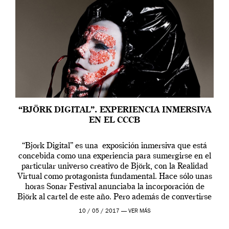
“BJÖRK DIGITAL”. EXPERIENCIA INMERSIVA
EN EL CCCB
“Bjork Digital” es una exposición inmersiva que está
concebida como una experiencia para sumergirse en el
particular universo creativo de Björk, con la Realidad
Virtual como protagonista fundamental. Hace sólo unas
horas Sonar Festival anunciaba la incorporación de
Björk al cartel de este año. Pero además de convertirse
en una de las actuaciones más relevantes […]
10 / 05 / 2017 —
VER MÁS