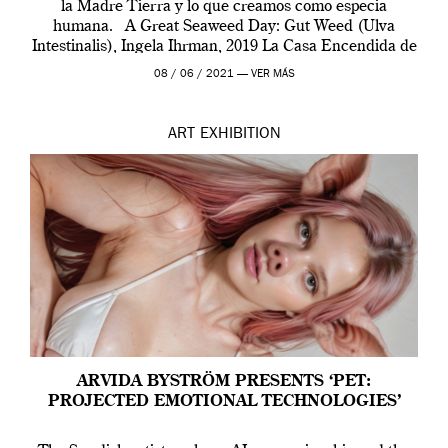
la Madre Tierra y lo que creamos como especia
humana. A Great Seaweed Day: Gut Weed (Ulva
Intestinalis), Ingela Ihrman, 2019 La Casa Encendida de
Madrid y la Wellcome […]
08 / 06 / 2021 —
VER MÁS
ART
EXHIBITION
ARVIDA BYSTRÖM PRESENTS ‘PET:
PROJECTED EMOTIONAL TECHNOLOGIES’