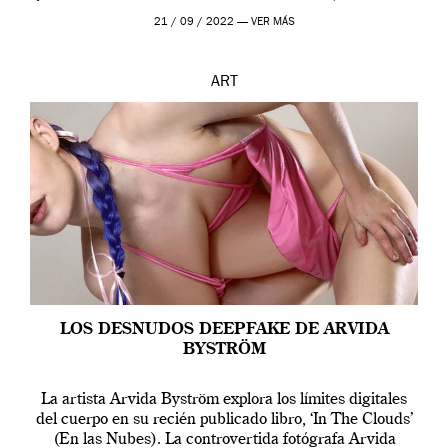
que los humanos tienen un complejo […]
21 / 09 / 2022 —
VER MÁS
ART
LOS DESNUDOS DEEPFAKE DE ARVIDA
BYSTRÖM
La artista Arvida Byström explora los límites digitales
del cuerpo en su recién publicado libro, ‘In The Clouds’
(En las Nubes). La controvertida fotógrafa Arvida