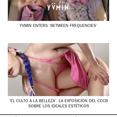
YVMIN ENTERS ‘BETWEEN FREQUENCIES’
‘EL CULTO A LA BELLEZA’: LA EXPOSICIÓN DEL CCCB
SOBRE LOS IDEALES ESTÉTICOS