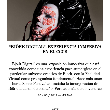
“BJÖRK DIGITAL”. EXPERIENCIA INMERSIVA
EN EL CCCB
“Bjork Digital” es una exposición inmersiva que está
concebida como una experiencia para sumergirse en el
particular universo creativo de Björk, con la Realidad
Virtual como protagonista fundamental. Hace sólo unas
horas Sonar Festival anunciaba la incorporación de
Björk al cartel de este año. Pero además de convertirse
en una de las actuaciones más relevantes […]
10 / 05 / 2017 —
VER MÁS