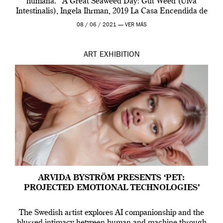
humana. A Great Seaweed Day: Gut Weed (Ulva
Intestinalis), Ingela Ihrman, 2019 La Casa Encendida de
Madrid y la Wellcome […]
08 / 06 / 2021 —
VER MÁS
ART
EXHIBITION
ARVIDA BYSTRÖM PRESENTS ‘PET:
PROJECTED EMOTIONAL TECHNOLOGIES’
The Swedish artist explores AI companionship and the
blurred intimacy between human and machine through