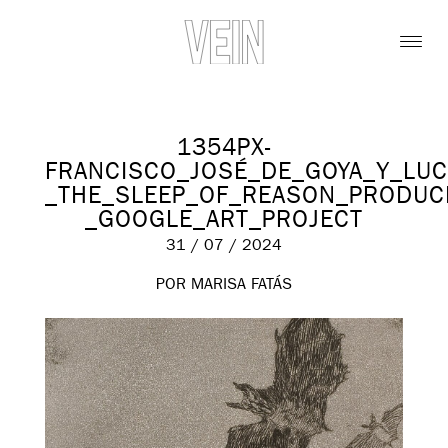
1354PX-
FRANCISCO_JOSÉ_DE_GOYA_Y_LUC
_THE_SLEEP_OF_REASON_PRODUC
_GOOGLE_ART_PROJECT
31 / 07 / 2024
POR MARISA FATÁS