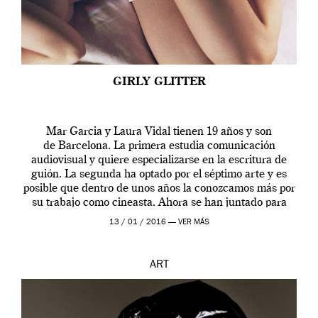
GIRLY GLITTER
Mar Garcia y Laura Vidal tienen 19 años y son
de Barcelona. La primera estudia comunicación
audiovisual y quiere especializarse en la escritura de
guión. La segunda ha optado por el séptimo arte y es
posible que dentro de unos años la conozcamos más por
su trabajo como cineasta. Ahora se han juntado para
contarnos una […]
13 / 01 / 2016 —
VER MÁS
ART