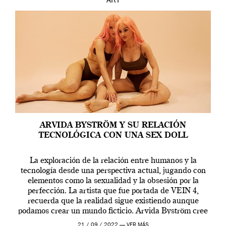
ART
ARVIDA BYSTRÖM Y SU RELACIÓN
TECNOLÓGICA CON UNA SEX DOLL
La exploración de la relación entre humanos y la
tecnología desde una perspectiva actual, jugando con
elementos como la sexualidad y la obsesión por la
perfección. La artista que fue portada de VEIN 4,
recuerda que la realidad sigue existiendo aunque
podamos crear un mundo ficticio. Arvida Byström cree
que los humanos tienen un complejo […]
21 / 09 / 2022 —
VER MÁS