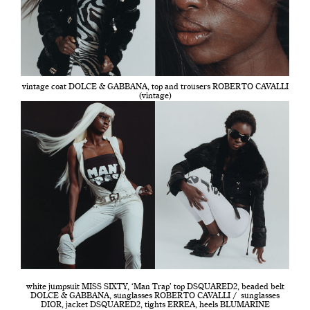
vintage coat DOLCE & GABBANA, top and trousers ROBERTO CAVALLI
(vintage)
white jumpsuit MISS SIXTY, ‘Man Trap’ top DSQUARED2, beaded belt
DOLCE & GABBANA, sunglasses ROBERTO CAVALLI / sunglasses
DIOR, jacket DSQUARED2, tights ERREA, heels BLUMARINE