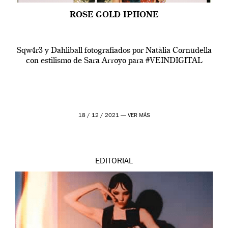
ROSE GOLD IPHONE
Sqw4r3 y Dahliball fotografiados por Natàlia Cornudella
con estilismo de Sara Arroyo para #VEINDIGITAL
18 / 12 / 2021 —
VER MÁS
EDITORIAL