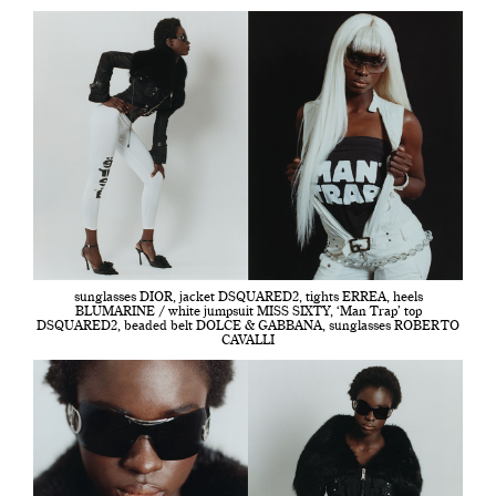
sunglasses DIOR, jacket DSQUARED2, tights ERREA, heels
BLUMARINE / white jumpsuit MISS SIXTY, ‘Man Trap’ top
DSQUARED2, beaded belt DOLCE & GABBANA, sunglasses ROBERTO
CAVALLI