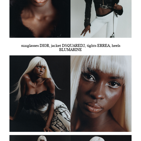
sunglasses DIOR, jacket DSQUARED2, tights ERREA, heels
BLUMARINE