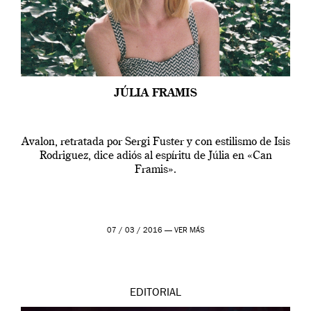
JÚLIA FRAMIS
Avalon, retratada por Sergi Fuster y con estilismo de Isis
Rodriguez, dice adiós al espíritu de Júlia en «Can
Framis».
07 / 03 / 2016 —
VER MÁS
EDITORIAL