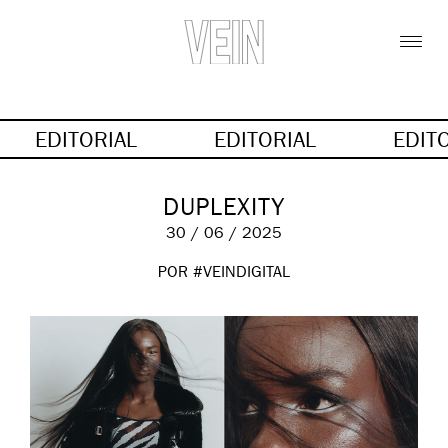
EDITORIAL
EDITORIAL
EDIT
DUPLEXITY
30 / 06 / 2025
POR #VEINDIGITAL