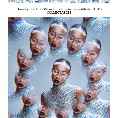
Dress by LIVIA BLOM and brochure in the mouth via LALA’S
COLLECTABLES