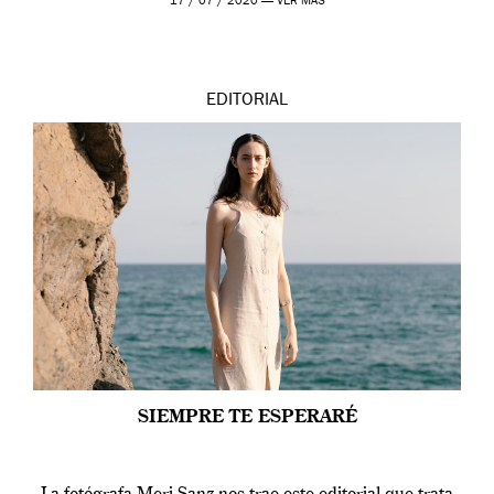
17 / 07 / 2020 —
VER MÁS
EDITORIAL
SIEMPRE TE ESPERARÉ