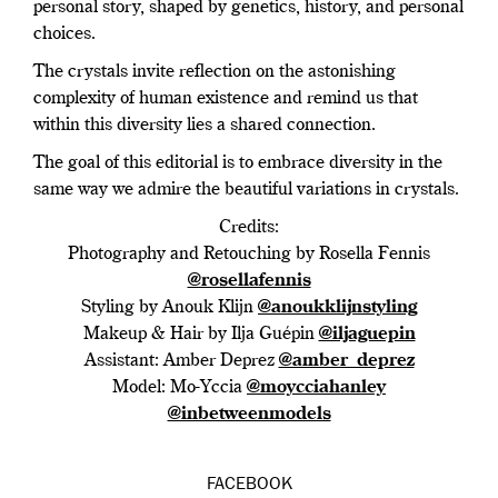
personal story, shaped by genetics, history, and personal
choices.
The crystals invite reflection on the astonishing
complexity of human existence and remind us that
within this diversity lies a shared connection.
The goal of this editorial is to embrace diversity in the
same way we admire the beautiful variations in crystals.
Credits:
Photography and Retouching by Rosella Fennis
@rosellafennis
Styling by Anouk Klijn
@anoukklijnstyling
Makeup & Hair by Ilja Guépin
@iljaguepin
Assistant: Amber Deprez
@amber_deprez
Model: Mo-Yccia
@moycciahanley
@inbetweenmodels
FACEBOOK