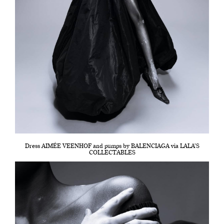
Dress AIMÉE VEENHOF and pumps by BALENCIAGA via LALA’S
COLLECTABLES