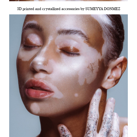
3D printed and crystallized accessories by SUMEYYA DONMEZ