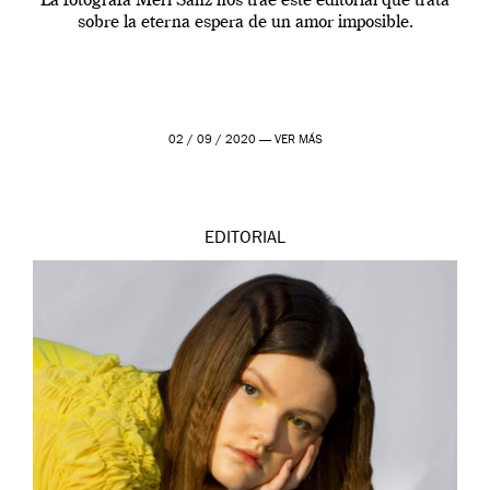
La fotógrafa Meri Sanz nos trae este editorial que trata
sobre la eterna espera de un amor imposible.
02 / 09 / 2020 —
VER MÁS
EDITORIAL