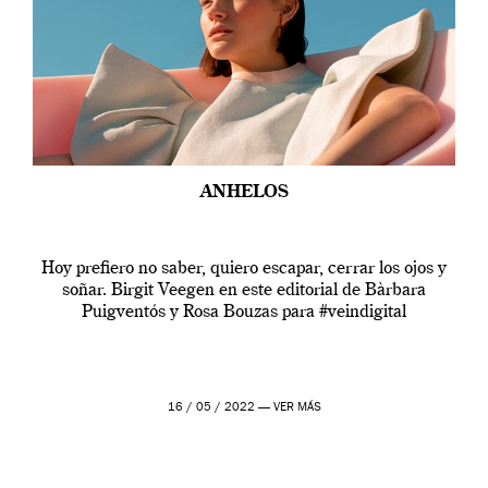
ANHELOS
Hoy prefiero no saber, quiero escapar, cerrar los ojos y
soñar. Birgit Veegen en este editorial de Bàrbara
Puigventós y Rosa Bouzas para #veindigital
16 / 05 / 2022 —
VER MÁS