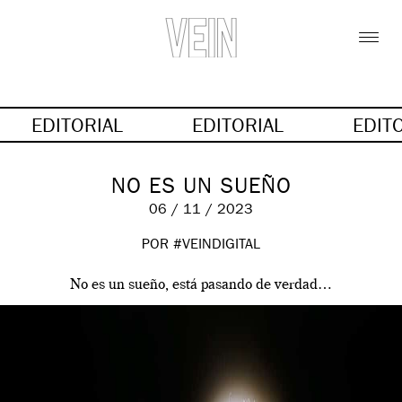
EDITORIAL
EDITORIAL
EDIT
NO ES UN SUEÑO
06 / 11 / 2023
POR #VEINDIGITAL
No es un sueño, está pasando de verdad…