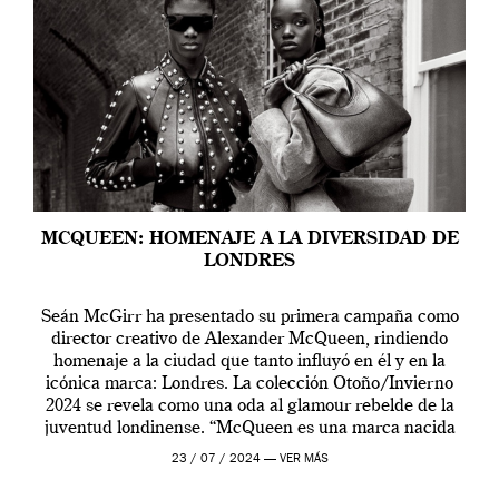
MCQUEEN: HOMENAJE A LA DIVERSIDAD DE
LONDRES
Seán McGirr ha presentado su primera campaña como
director creativo de Alexander McQueen, rindiendo
homenaje a la ciudad que tanto influyó en él y en la
icónica marca: Londres. La colección Otoño/Invierno
2024 se revela como una oda al glamour rebelde de la
juventud londinense. “McQueen es una marca nacida
en Londres y siempre ha […]
23 / 07 / 2024 —
VER MÁS