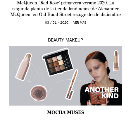
McQueen. ‘Red Rose’ primavera-verano 2020. La
segunda planta de la tienda londinense de Alexander
McQueen, en Old Bond Street recoge desde diciembre
de 2019 hasta final de abril […]
03 / 01 / 2020 —
VER MÁS
BEAUTY
MAKEUP
MOCHA MUSES