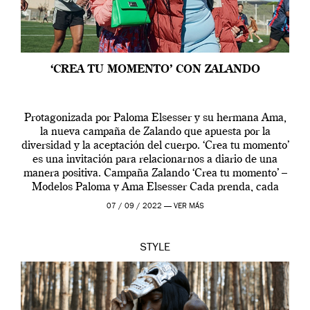
‘CREA TU MOMENTO’ CON ZALANDO
Protagonizada por Paloma Elsesser y su hermana Ama,
la nueva campaña de Zalando que apuesta por la
diversidad y la aceptación del cuerpo. ‘Crea tu momento’
es una invitación para relacionarnos a diario de una
manera positiva. Campaña Zalando ‘Crea tu momento’ –
Modelos Paloma y Ama Elsesser Cada prenda, cada
outfit, cada momento, caracteriza […]
07 / 09 / 2022 —
VER MÁS
STYLE