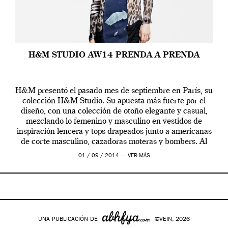
H&M STUDIO AW14 PRENDA A PRENDA
H&M presentó el pasado mes de septiembre en París, su
colección H&M Studio. Su apuesta más fuerte por el
diseño, con una colección de otoño elegante y casual,
mezclando lo femenino y masculino en vestidos de
inspiración lencera y tops drapeados junto a americanas
de corte masculino, cazadoras moteras y bombers. Al
frente de la […]
01 / 09 / 2014 —
VER MÁS
UNA PUBLICACIÓN DE
©VEIN, 2026