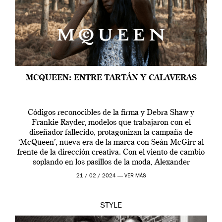
MCQUEEN: ENTRE TARTÁN Y CALAVERAS
Códigos reconocibles de la firma y Debra Shaw y
Frankie Rayder, modelos que trabajaron con el
diseñador fallecido, protagonizan la campaña de
‘McQueen’, nueva era de la marca con Seán McGirr al
frente de la dirección creativa. Con el viento de cambio
soplando en los pasillos de la moda, Alexander
McQueen se prepara para una […]
21 / 02 / 2024 —
VER MÁS
STYLE