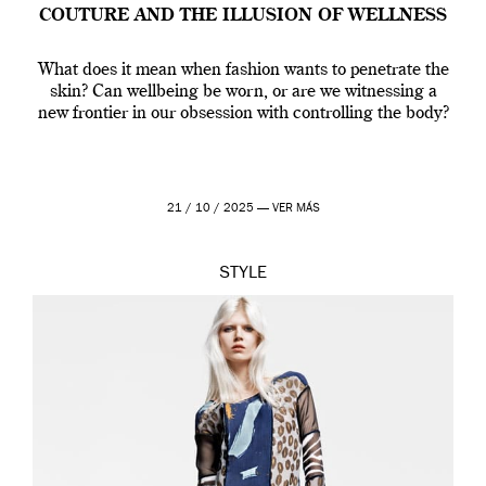
COUTURE AND THE ILLUSION OF WELLNESS
What does it mean when fashion wants to penetrate the
skin? Can wellbeing be worn, or are we witnessing a
new frontier in our obsession with controlling the body?
21 / 10 / 2025 —
VER MÁS
STYLE