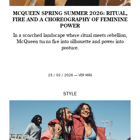
MCQUEEN SPRING SUMMER 2026: RITUAL,
FIRE AND A CHOREOGRAPHY OF FEMININE
POWER
In a scorched landscape where ritual meets rebellion,
McQueen turns fire into silhouette and power into
posture.
23 / 02 / 2026 —
VER MÁS
STYLE