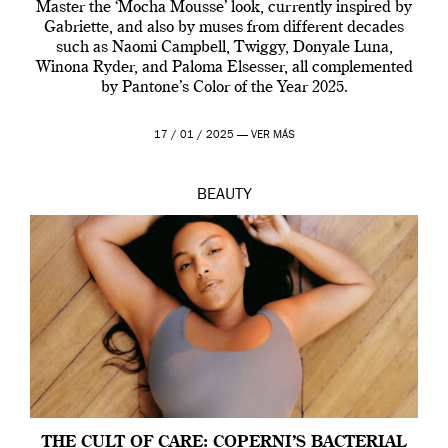
Master the ‘Mocha Mousse’ look, currently inspired by
Gabriette, and also by muses from different decades
such as Naomi Campbell, Twiggy, Donyale Luna,
Winona Ryder, and Paloma Elsesser, all complemented
by Pantone’s Color of the Year 2025.
17 / 01 / 2025 —
VER MÁS
BEAUTY
THE CULT OF CARE: COPERNI’S BACTERIAL