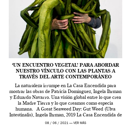
‘UN ENCUENTRO VEGETAL’ PARA ABORDAR
NUESTRO VÍNCULO CON LAS PLANTAS A
TRAVÉS DEL ARTE CONTEMPORÁNEO
La naturaleza irrumpe en La Casa Encendida para
mostrar las obras de Patricia Domínguez, Ingela Ihrman
y Eduardo Navarro. Una visión global entre lo que crea
la Madre Tierra y lo que creamos como especia
humana. A Great Seaweed Day: Gut Weed (Ulva
Intestinalis), Ingela Ihrman, 2019 La Casa Encendida de
Madrid y la Wellcome […]
08 / 06 / 2021 —
VER MÁS