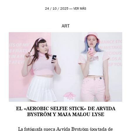
24 / 10 / 2025 —
VER MÁS
ART
EL «AEROBIC SELFIE STICK» DE ARVIDA
BYSTRÖM Y MAJA MALOU LYSE
La fotógrafa sueca Arvida Byström (portada de