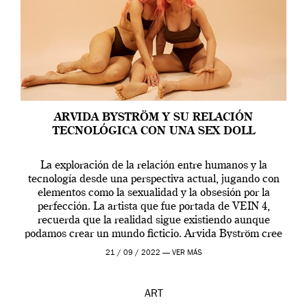
ARVIDA BYSTRÖM Y SU RELACIÓN
TECNOLÓGICA CON UNA SEX DOLL
La exploración de la relación entre humanos y la
tecnología desde una perspectiva actual, jugando con
elementos como la sexualidad y la obsesión por la
perfección. La artista que fue portada de VEIN 4,
recuerda que la realidad sigue existiendo aunque
podamos crear un mundo ficticio. Arvida Byström cree
que los humanos tienen un complejo […]
21 / 09 / 2022 —
VER MÁS
ART