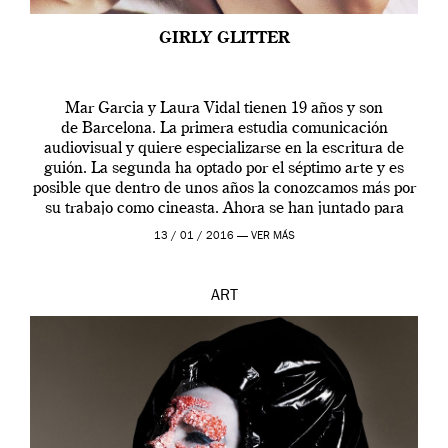
GIRLY GLITTER
Mar Garcia y Laura Vidal tienen 19 años y son
de Barcelona. La primera estudia comunicación
audiovisual y quiere especializarse en la escritura de
guión. La segunda ha optado por el séptimo arte y es
posible que dentro de unos años la conozcamos más por
su trabajo como cineasta. Ahora se han juntado para
contarnos una […]
13 / 01 / 2016 —
VER MÁS
ART