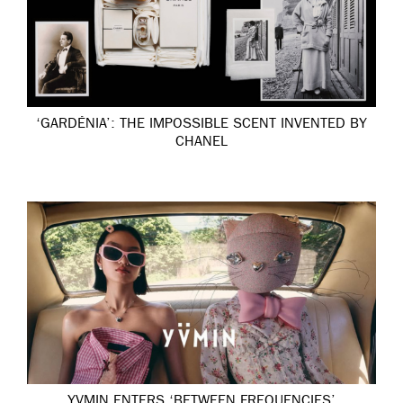
‘GARDÉNIA’: THE IMPOSSIBLE SCENT INVENTED BY
CHANEL
YVMIN ENTERS ‘BETWEEN FREQUENCIES’