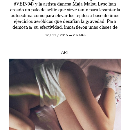
#VEIN04) y la artista danesa Maja Malou Lyse han
creado un palo de selfie que sirve tanto para levantar la
autoestima como para elevar los tejidos a base de unos
ejercicios aeróbicos que desafían la gravedad. Para
demostrar su efectividad, impartieron unas clases de
prueba en el Tate […]
02 / 11 / 2015 —
VER MÁS
ART