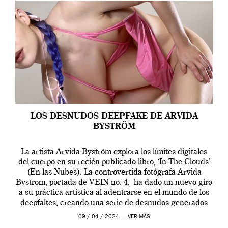
LOS DESNUDOS DEEPFAKE DE ARVIDA
BYSTRÖM
La artista Arvida Byström explora los límites digitales
del cuerpo en su recién publicado libro, ‘In The Clouds’
(En las Nubes). La controvertida fotógrafa Arvida
Byström, portada de VEIN no. 4, ha dado un nuevo giro
a su práctica artística al adentrarse en el mundo de los
deepfakes, creando una serie de desnudos generados
por […]
09 / 04 / 2024 —
VER MÁS