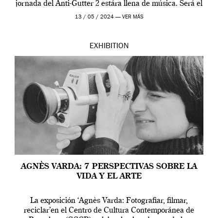
jornada del Anti-Gutter 2 estára llena de música. Será el
[…]
13 / 05 / 2024 —
VER MÁS
EXHIBITION
AGNÈS VARDA: 7 PERSPECTIVAS SOBRE LA
VIDA Y EL ARTE
La exposición ‘Agnès Varda: Fotografiar, filmar,
reciclar’en el Centro de Cultura Contemporánea de