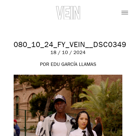
080_10_24_FY_VEIN__DSC0349
18 / 10 / 2024
POR EDU GARCÍA LLAMAS