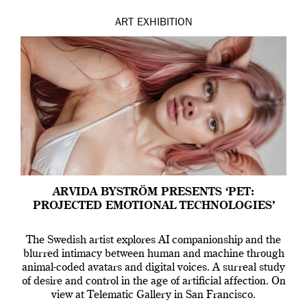
ART
EXHIBITION
ARVIDA BYSTRÖM PRESENTS ‘PET:
PROJECTED EMOTIONAL TECHNOLOGIES’
The Swedish artist explores AI companionship and the
blurred intimacy between human and machine through
animal-coded avatars and digital voices. A surreal study
of desire and control in the age of artificial affection. On
view at Telematic Gallery in San Francisco.