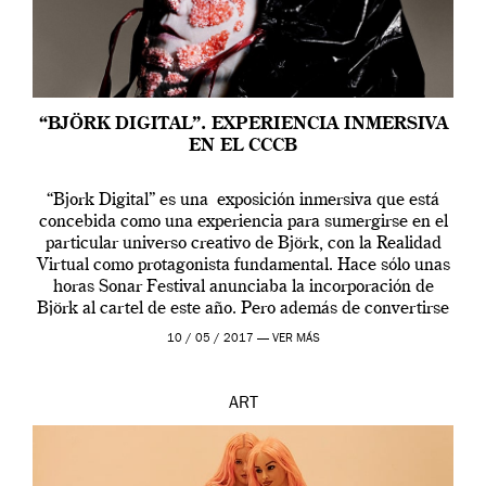
“BJÖRK DIGITAL”. EXPERIENCIA INMERSIVA
EN EL CCCB
“Bjork Digital” es una exposición inmersiva que está
concebida como una experiencia para sumergirse en el
particular universo creativo de Björk, con la Realidad
Virtual como protagonista fundamental. Hace sólo unas
horas Sonar Festival anunciaba la incorporación de
Björk al cartel de este año. Pero además de convertirse
en una de las actuaciones más relevantes […]
10 / 05 / 2017 —
VER MÁS
ART