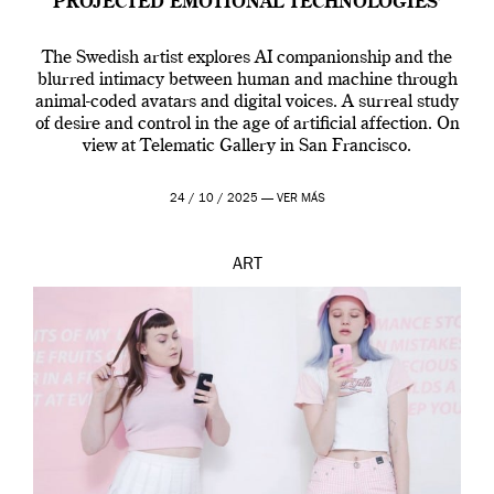
PROJECTED EMOTIONAL TECHNOLOGIES’
The Swedish artist explores AI companionship and the
blurred intimacy between human and machine through
animal-coded avatars and digital voices. A surreal study
of desire and control in the age of artificial affection. On
view at Telematic Gallery in San Francisco.
24 / 10 / 2025 —
VER MÁS
ART