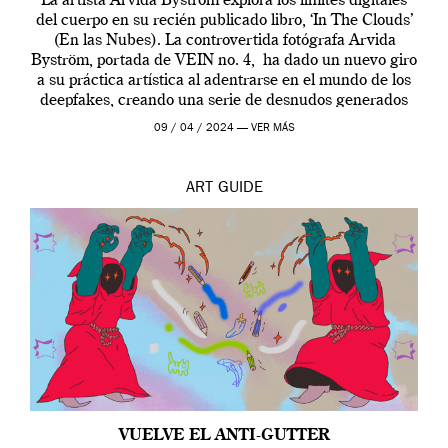
La artista Arvida Byström explora los límites digitales
del cuerpo en su recién publicado libro, ‘In The Clouds’
(En las Nubes). La controvertida fotógrafa Arvida
Byström, portada de VEIN no. 4, ha dado un nuevo giro
a su práctica artística al adentrarse en el mundo de los
deepfakes, creando una serie de desnudos generados
por […]
09 / 04 / 2024 —
VER MÁS
ART
GUIDE
VUELVE EL ANTI-GUTTER