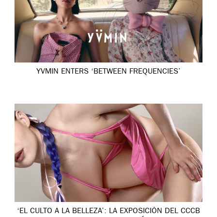
YVMIN ENTERS ‘BETWEEN FREQUENCIES’
‘EL CULTO A LA BELLEZA’: LA EXPOSICIÓN DEL CCCB