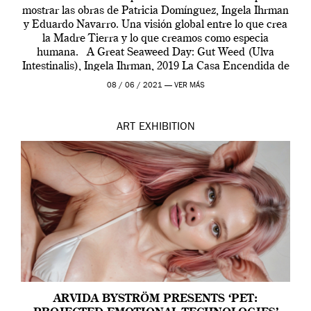
mostrar las obras de Patricia Domínguez, Ingela Ihrman
y Eduardo Navarro. Una visión global entre lo que crea
la Madre Tierra y lo que creamos como especia
humana. A Great Seaweed Day: Gut Weed (Ulva
Intestinalis), Ingela Ihrman, 2019 La Casa Encendida de
Madrid y la Wellcome […]
08 / 06 / 2021 —
VER MÁS
ART
EXHIBITION
ARVIDA BYSTRÖM PRESENTS ‘PET: