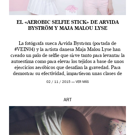
EL «AEROBIC SELFIE STICK» DE ARVIDA
BYSTRÖM Y MAJA MALOU LYSE
La fotógrafa sueca Arvida Byström (portada de
#VEIN04) y la artista danesa Maja Malou Lyse han
creado un palo de selfie que sirve tanto para levantar la
autoestima como para elevar los tejidos a base de unos
ejercicios aeróbicos que desafían la gravedad. Para
demostrar su efectividad, impartieron unas clases de
prueba en el Tate […]
02 / 11 / 2015 —
VER MÁS
ART