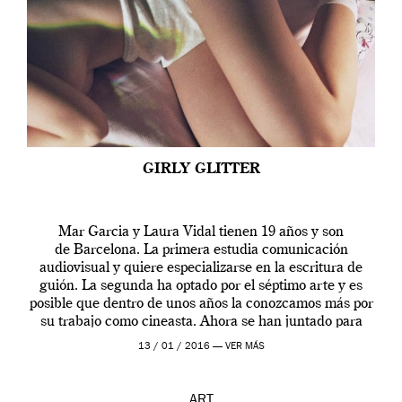
GIRLY GLITTER
Mar Garcia y Laura Vidal tienen 19 años y son
de Barcelona. La primera estudia comunicación
audiovisual y quiere especializarse en la escritura de
guión. La segunda ha optado por el séptimo arte y es
posible que dentro de unos años la conozcamos más por
su trabajo como cineasta. Ahora se han juntado para
contarnos una […]
13 / 01 / 2016 —
VER MÁS
ART