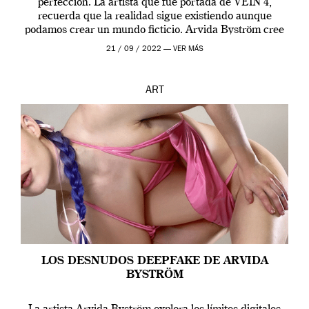
perfección. La artista que fue portada de VEIN 4,
recuerda que la realidad sigue existiendo aunque
podamos crear un mundo ficticio. Arvida Byström cree
que los humanos tienen un complejo […]
21 / 09 / 2022 —
VER MÁS
ART
LOS DESNUDOS DEEPFAKE DE ARVIDA
BYSTRÖM