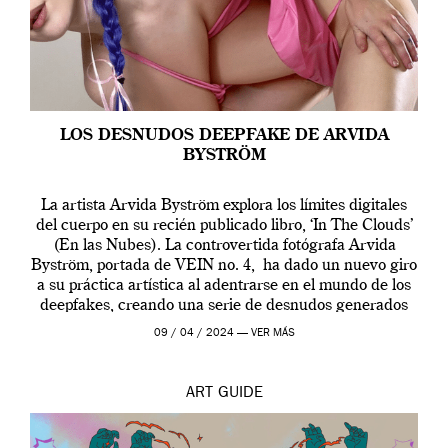
LOS DESNUDOS DEEPFAKE DE ARVIDA
BYSTRÖM
La artista Arvida Byström explora los límites digitales
del cuerpo en su recién publicado libro, ‘In The Clouds’
(En las Nubes). La controvertida fotógrafa Arvida
Byström, portada de VEIN no. 4, ha dado un nuevo giro
a su práctica artística al adentrarse en el mundo de los
deepfakes, creando una serie de desnudos generados
por […]
09 / 04 / 2024 —
VER MÁS
ART
GUIDE