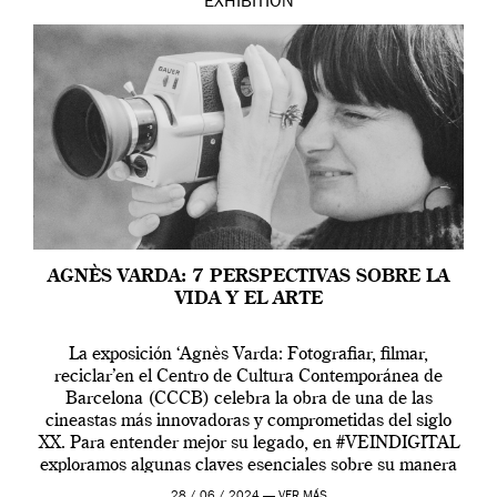
EXHIBITION
AGNÈS VARDA: 7 PERSPECTIVAS SOBRE LA
VIDA Y EL ARTE
La exposición ‘Agnès Varda: Fotografiar, filmar,
reciclar’en el Centro de Cultura Contemporánea de
Barcelona (CCCB) celebra la obra de una de las
cineastas más innovadoras y comprometidas del siglo
XX. Para entender mejor su legado, en #VEINDIGITAL
exploramos algunas claves esenciales sobre su manera
de entender la vida, el cine y el arte contemporáneo.
28 / 06 / 2024 —
VER MÁS