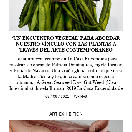
‘UN ENCUENTRO VEGETAL’ PARA ABORDAR
NUESTRO VÍNCULO CON LAS PLANTAS A
TRAVÉS DEL ARTE CONTEMPORÁNEO
La naturaleza irrumpe en La Casa Encendida para
mostrar las obras de Patricia Domínguez, Ingela Ihrman
y Eduardo Navarro. Una visión global entre lo que crea
la Madre Tierra y lo que creamos como especia
humana. A Great Seaweed Day: Gut Weed (Ulva
Intestinalis), Ingela Ihrman, 2019 La Casa Encendida de
Madrid y la Wellcome […]
08 / 06 / 2021 —
VER MÁS
ART
EXHIBITION