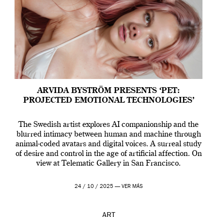
ARVIDA BYSTRÖM PRESENTS ‘PET:
PROJECTED EMOTIONAL TECHNOLOGIES’
The Swedish artist explores AI companionship and the
blurred intimacy between human and machine through
animal-coded avatars and digital voices. A surreal study
of desire and control in the age of artificial affection. On
view at Telematic Gallery in San Francisco.
24 / 10 / 2025 —
VER MÁS
ART