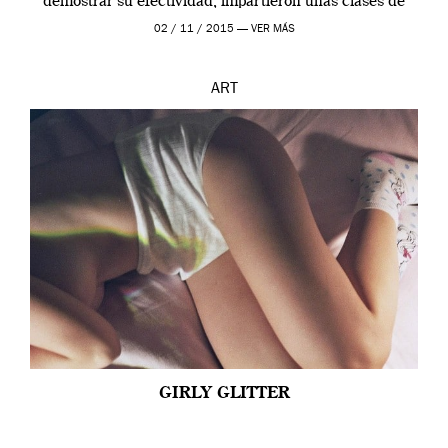
demostrar su efectividad, impartieron unas clases de
prueba en el Tate […]
02 / 11 / 2015 —
VER MÁS
ART
GIRLY GLITTER