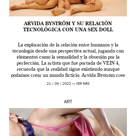
ARVIDA BYSTRÖM Y SU RELACIÓN
TECNOLÓGICA CON UNA SEX DOLL
La exploración de la relación entre humanos y la
tecnología desde una perspectiva actual, jugando con
elementos como la sexualidad y la obsesión por la
perfección. La artista que fue portada de VEIN 4,
recuerda que la realidad sigue existiendo aunque
podamos crear un mundo ficticio. Arvida Byström cree
que los humanos tienen un complejo […]
21 / 09 / 2022 —
VER MÁS
ART