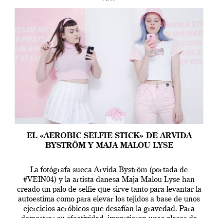
EL «AEROBIC SELFIE STICK» DE ARVIDA
BYSTRÖM Y MAJA MALOU LYSE
La fotógrafa sueca Arvida Byström (portada de
#VEIN04) y la artista danesa Maja Malou Lyse han
creado un palo de selfie que sirve tanto para levantar la
autoestima como para elevar los tejidos a base de unos
ejercicios aeróbicos que desafían la gravedad. Para