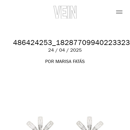
486424253_18287709940223323
24 / 04 / 2025
POR MARISA FATÁS