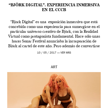
“BJÖRK DIGITAL”. EXPERIENCIA INMERSIVA
EN EL CCCB
“Bjork Digital” es una exposición inmersiva que está
concebida como una experiencia para sumergirse en el
particular universo creativo de Björk, con la Realidad
Virtual como protagonista fundamental. Hace sólo unas
horas Sonar Festival anunciaba la incorporación de
Björk al cartel de este año. Pero además de convertirse
en una de las actuaciones más relevantes […]
10 / 05 / 2017 —
VER MÁS
ART