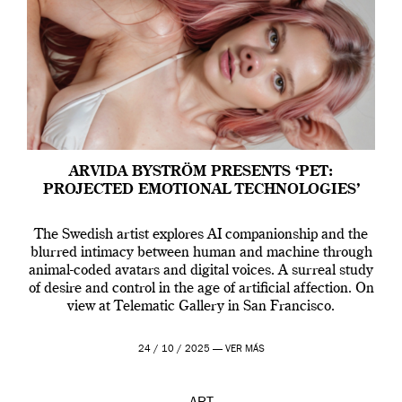
ARVIDA BYSTRÖM PRESENTS ‘PET:
PROJECTED EMOTIONAL TECHNOLOGIES’
The Swedish artist explores AI companionship and the
blurred intimacy between human and machine through
animal-coded avatars and digital voices. A surreal study
of desire and control in the age of artificial affection. On
view at Telematic Gallery in San Francisco.
24 / 10 / 2025 —
VER MÁS