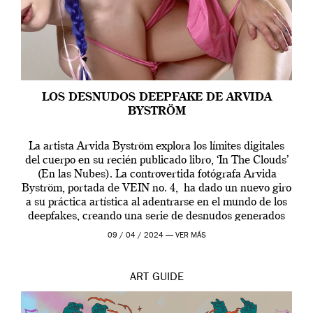
LOS DESNUDOS DEEPFAKE DE ARVIDA
BYSTRÖM
La artista Arvida Byström explora los límites digitales
del cuerpo en su recién publicado libro, ‘In The Clouds’
(En las Nubes). La controvertida fotógrafa Arvida
Byström, portada de VEIN no. 4, ha dado un nuevo giro
a su práctica artística al adentrarse en el mundo de los
deepfakes, creando una serie de desnudos generados
por […]
09 / 04 / 2024 —
VER MÁS
ART
GUIDE