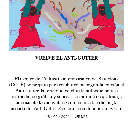
VUELVE EL ANTI-GUTTER
El Centro de Cultura Contemporánea de Barcelona
(CCCB) se prepara para recibir en su segunda edición al
Anti-Gutter, la feria que celebra la autoedición y la
microedición gráfica y sonora. La entrada es gratuita, y
además de las actividades en torno a la edición, la
jornada del Anti-Gutter 2 estára llena de música. Será el
[…]
13 / 05 / 2024 —
VER MÁS