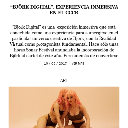
“BJÖRK DIGITAL”. EXPERIENCIA INMERSIVA
EN EL CCCB
“Bjork Digital” es una exposición inmersiva que está
concebida como una experiencia para sumergirse en el
particular universo creativo de Björk, con la Realidad
Virtual como protagonista fundamental. Hace sólo unas
horas Sonar Festival anunciaba la incorporación de
Björk al cartel de este año. Pero además de convertirse
en una de las actuaciones más relevantes […]
10 / 05 / 2017 —
VER MÁS
ART