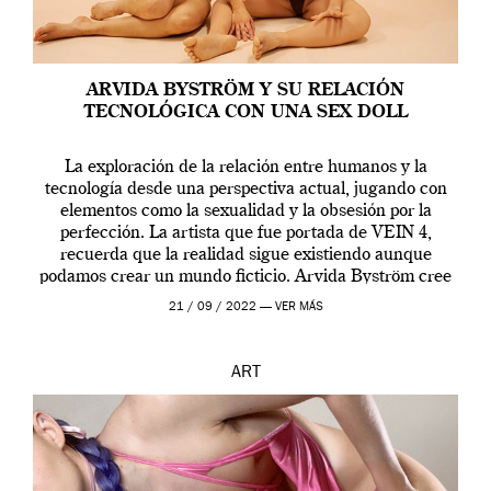
ARVIDA BYSTRÖM Y SU RELACIÓN
TECNOLÓGICA CON UNA SEX DOLL
La exploración de la relación entre humanos y la
tecnología desde una perspectiva actual, jugando con
elementos como la sexualidad y la obsesión por la
perfección. La artista que fue portada de VEIN 4,
recuerda que la realidad sigue existiendo aunque
podamos crear un mundo ficticio. Arvida Byström cree
que los humanos tienen un complejo […]
21 / 09 / 2022 —
VER MÁS
ART