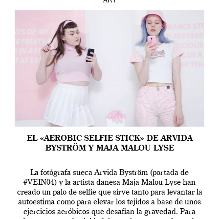
ART
EL «AEROBIC SELFIE STICK» DE ARVIDA
BYSTRÖM Y MAJA MALOU LYSE
La fotógrafa sueca Arvida Byström (portada de
#VEIN04) y la artista danesa Maja Malou Lyse han
creado un palo de selfie que sirve tanto para levantar la
autoestima como para elevar los tejidos a base de unos
ejercicios aeróbicos que desafían la gravedad. Para