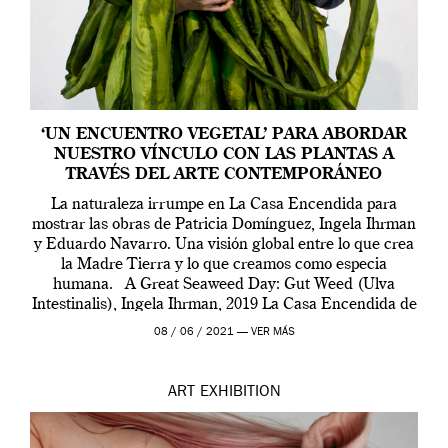
‘UN ENCUENTRO VEGETAL’ PARA ABORDAR
NUESTRO VÍNCULO CON LAS PLANTAS A
TRAVÉS DEL ARTE CONTEMPORÁNEO
La naturaleza irrumpe en La Casa Encendida para
mostrar las obras de Patricia Domínguez, Ingela Ihrman
y Eduardo Navarro. Una visión global entre lo que crea
la Madre Tierra y lo que creamos como especia
humana. A Great Seaweed Day: Gut Weed (Ulva
Intestinalis), Ingela Ihrman, 2019 La Casa Encendida de
Madrid y la Wellcome […]
08 / 06 / 2021 —
VER MÁS
ART
EXHIBITION