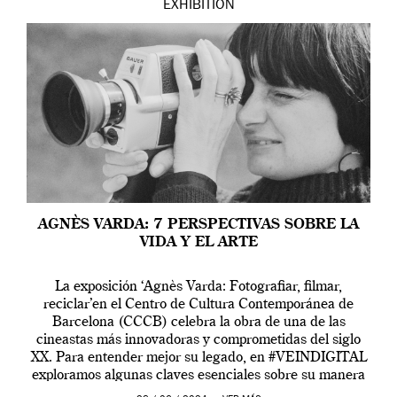
EXHIBITION
AGNÈS VARDA: 7 PERSPECTIVAS SOBRE LA
VIDA Y EL ARTE
La exposición ‘Agnès Varda: Fotografiar, filmar,
reciclar’en el Centro de Cultura Contemporánea de
Barcelona (CCCB) celebra la obra de una de las
cineastas más innovadoras y comprometidas del siglo
XX. Para entender mejor su legado, en #VEINDIGITAL
exploramos algunas claves esenciales sobre su manera
de entender la vida, el cine y el arte contemporáneo.