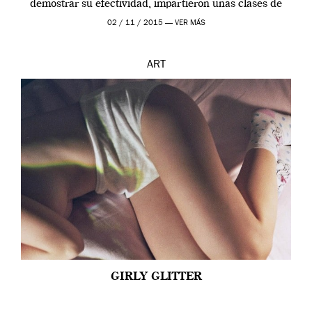
demostrar su efectividad, impartieron unas clases de
prueba en el Tate […]
02 / 11 / 2015 —
VER MÁS
ART
GIRLY GLITTER