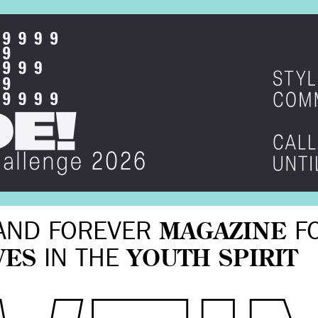
AND FOREVER
MAGAZINE
F
VES
IN THE
YOUTH SPIRIT