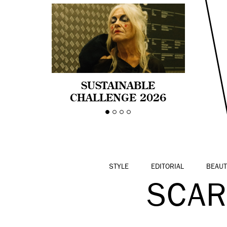
SUSTAINABLE
CHALLENGE 2026
CELEBRA LA
DIVERSIDAD DE EDAD
EN LA MODA CON AGE
PRIDE!
STYLE
EDITORIAL
BEAUT
SCAR