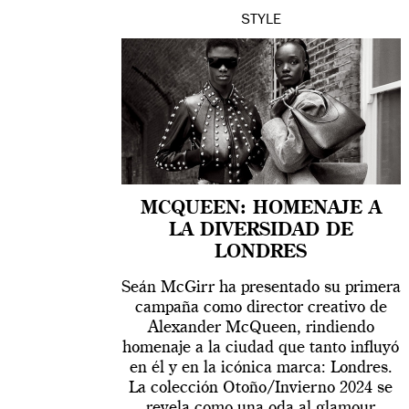
STYLE
MCQUEEN: HOMENAJE A
LA DIVERSIDAD DE
LONDRES
Seán McGirr ha presentado su primera
campaña como director creativo de
Alexander McQueen, rindiendo
homenaje a la ciudad que tanto influyó
en él y en la icónica marca: Londres.
La colección Otoño/Invierno 2024 se
revela como una oda al glamour