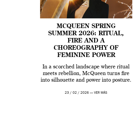
MCQUEEN SPRING
SUMMER 2026: RITUAL,
FIRE AND A
CHOREOGRAPHY OF
FEMININE POWER
In a scorched landscape where ritual
meets rebellion, McQueen turns fire
into silhouette and power into posture.
23 / 02 / 2026 —
VER MÁS