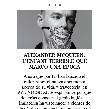
CULTURE
ALEXANDER MCQUEEN,
L’ENFANT TERRIBLE QUE
MARCÓ UNA ÉPOCA
Ahora que por fin han lanzado el
tráiler sobre el nuevo documental
acerca de su vida y trayectoria, en
#VEINDIGITAL te explicamos por qué
deberías conocer al genio inglés.
Inglaterra ha visto nacer a cientos de
diseñadores que se han convertido en