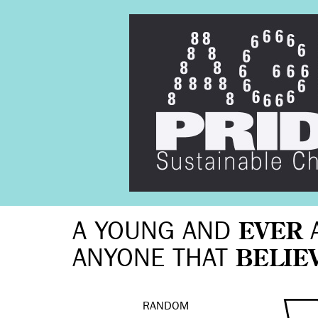
A YOUNG AND
EVER
ANYONE THAT
BELIE
RANDOM