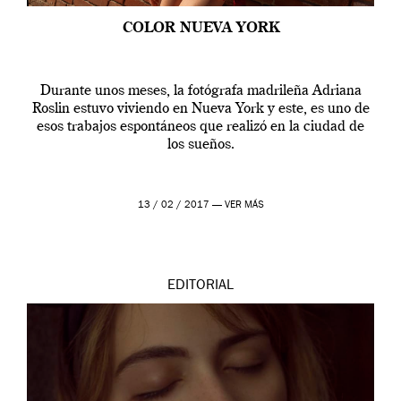
COLOR NUEVA YORK
Durante unos meses, la fotógrafa madrileña Adriana
Roslin estuvo viviendo en Nueva York y este, es uno de
esos trabajos espontáneos que realizó en la ciudad de
los sueños.
13 / 02 / 2017 —
VER MÁS
EDITORIAL