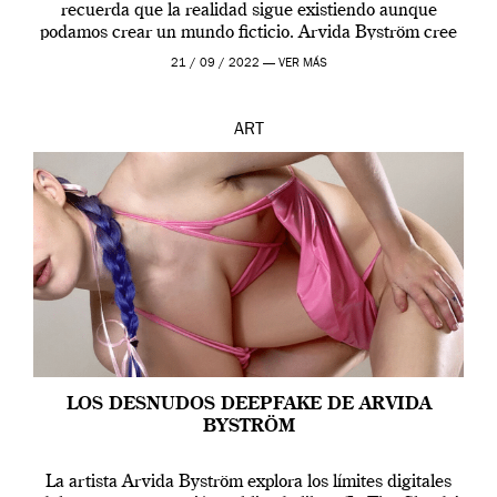
recuerda que la realidad sigue existiendo aunque
podamos crear un mundo ficticio. Arvida Byström cree
que los humanos tienen un complejo […]
21 / 09 / 2022 —
VER MÁS
ART
LOS DESNUDOS DEEPFAKE DE ARVIDA
BYSTRÖM
La artista Arvida Byström explora los límites digitales