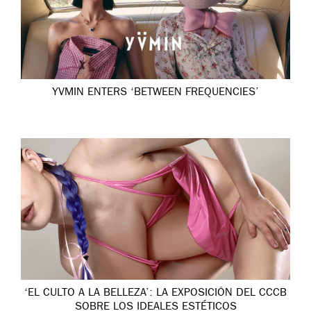
YVMIN ENTERS ‘BETWEEN FREQUENCIES’
‘EL CULTO A LA BELLEZA’: LA EXPOSICIÓN DEL CCCB
SOBRE LOS IDEALES ESTÉTICOS