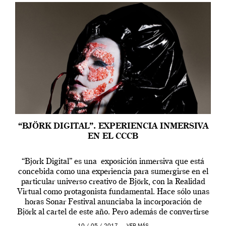
“BJÖRK DIGITAL”. EXPERIENCIA INMERSIVA
EN EL CCCB
“Bjork Digital” es una exposición inmersiva que está
concebida como una experiencia para sumergirse en el
particular universo creativo de Björk, con la Realidad
Virtual como protagonista fundamental. Hace sólo unas
horas Sonar Festival anunciaba la incorporación de
Björk al cartel de este año. Pero además de convertirse
en una de las actuaciones más relevantes […]