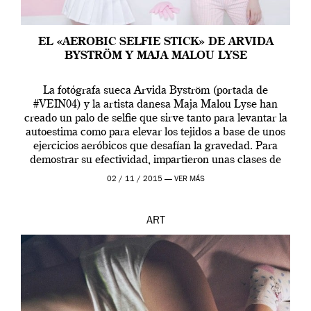
EL «AEROBIC SELFIE STICK» DE ARVIDA
BYSTRÖM Y MAJA MALOU LYSE
La fotógrafa sueca Arvida Byström (portada de
#VEIN04) y la artista danesa Maja Malou Lyse han
creado un palo de selfie que sirve tanto para levantar la
autoestima como para elevar los tejidos a base de unos
ejercicios aeróbicos que desafían la gravedad. Para
demostrar su efectividad, impartieron unas clases de
prueba en el Tate […]
02 / 11 / 2015 —
VER MÁS
ART