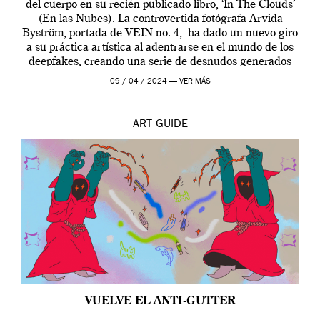
del cuerpo en su recién publicado libro, ‘In The Clouds’
(En las Nubes). La controvertida fotógrafa Arvida
Byström, portada de VEIN no. 4, ha dado un nuevo giro
a su práctica artística al adentrarse en el mundo de los
deepfakes, creando una serie de desnudos generados
por […]
09 / 04 / 2024 —
VER MÁS
ART
GUIDE
VUELVE EL ANTI-GUTTER