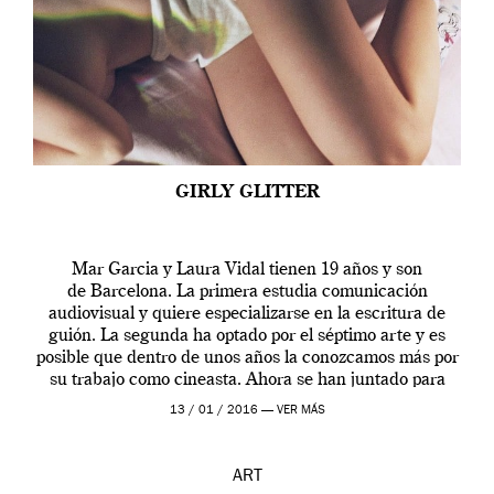
GIRLY GLITTER
Mar Garcia y Laura Vidal tienen 19 años y son
de Barcelona. La primera estudia comunicación
audiovisual y quiere especializarse en la escritura de
guión. La segunda ha optado por el séptimo arte y es
posible que dentro de unos años la conozcamos más por
su trabajo como cineasta. Ahora se han juntado para
contarnos una […]
13 / 01 / 2016 —
VER MÁS
ART