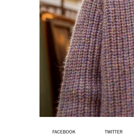
FACEBOOK
TWITTER