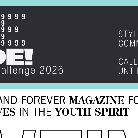
AND FOREVER
MAGAZINE
F
VES
IN THE
YOUTH SPIRIT