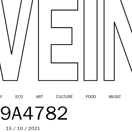
Y
ECO
ART
CULTURE
FOOD
MUSIC
E9A4782
15 / 10 / 2021