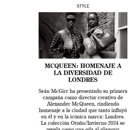
STYLE
MCQUEEN: HOMENAJE A
LA DIVERSIDAD DE
LONDRES
Seán McGirr ha presentado su primera
campaña como director creativo de
Alexander McQueen, rindiendo
homenaje a la ciudad que tanto influyó
en él y en la icónica marca: Londres.
La colección Otoño/Invierno 2024 se
revela como una oda al glamour