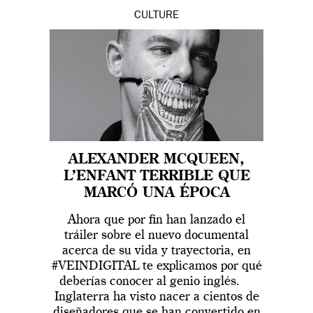
CULTURE
ALEXANDER MCQUEEN,
L’ENFANT TERRIBLE QUE
MARCÓ UNA ÉPOCA
Ahora que por fin han lanzado el
tráiler sobre el nuevo documental
acerca de su vida y trayectoria, en
#VEINDIGITAL te explicamos por qué
deberías conocer al genio inglés.
Inglaterra ha visto nacer a cientos de
diseñadores que se han convertido en