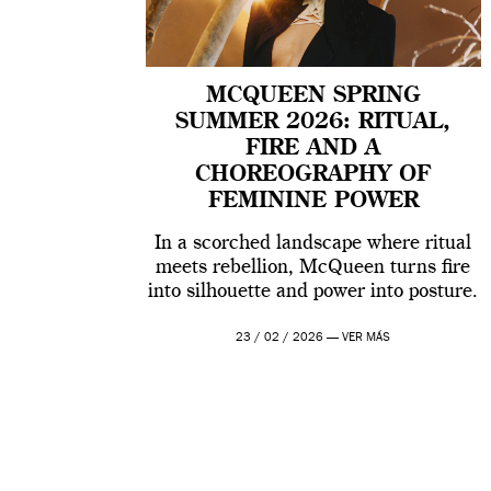
MCQUEEN SPRING
SUMMER 2026: RITUAL,
FIRE AND A
CHOREOGRAPHY OF
FEMININE POWER
In a scorched landscape where ritual
meets rebellion, McQueen turns fire
into silhouette and power into posture.
23 / 02 / 2026 —
VER MÁS