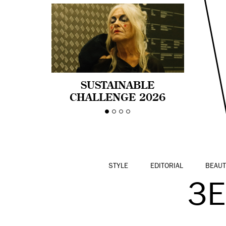
SUSTAINABLE
CHALLENGE 2026
CELEBRA LA
DIVERSIDAD DE EDAD
EN LA MODA CON AGE
PRIDE!
STYLE
EDITORIAL
BEAUT
3