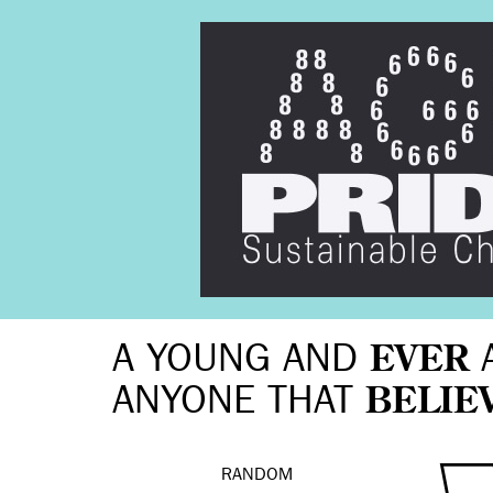
A YOUNG AND
EVER
ANYONE THAT
BELIE
RANDOM