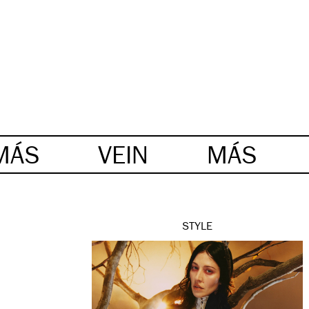
MÁS
VEIN
MÁS
STYLE