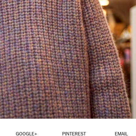
GOOGLE+
PINTEREST
EMAIL