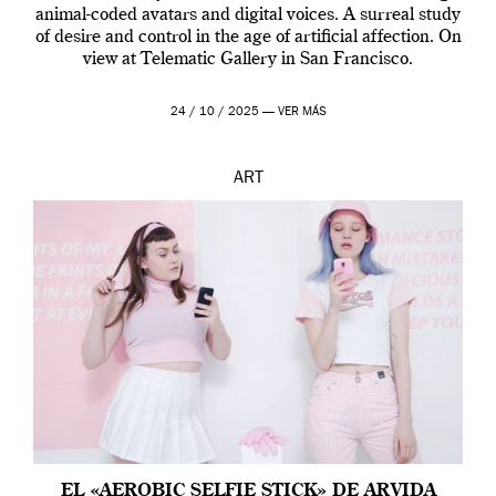
animal-coded avatars and digital voices. A surreal study
of desire and control in the age of artificial affection. On
view at Telematic Gallery in San Francisco.
24 / 10 / 2025 —
VER MÁS
ART
EL «AEROBIC SELFIE STICK» DE ARVIDA