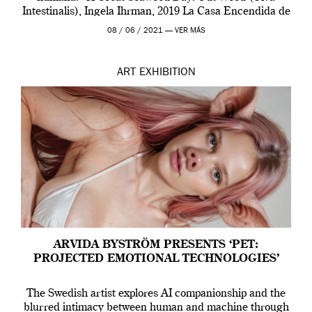
Intestinalis), Ingela Ihrman, 2019 La Casa Encendida de
Madrid y la Wellcome […]
08 / 06 / 2021 —
VER MÁS
ART
EXHIBITION
ARVIDA BYSTRÖM PRESENTS ‘PET:
PROJECTED EMOTIONAL TECHNOLOGIES’
The Swedish artist explores AI companionship and the
blurred intimacy between human and machine through