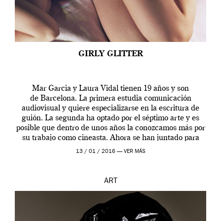
GIRLY GLITTER
Mar Garcia y Laura Vidal tienen 19 años y son
de Barcelona. La primera estudia comunicación
audiovisual y quiere especializarse en la escritura de
guión. La segunda ha optado por el séptimo arte y es
posible que dentro de unos años la conozcamos más por
su trabajo como cineasta. Ahora se han juntado para
contarnos una […]
13 / 01 / 2016 —
VER MÁS
ART