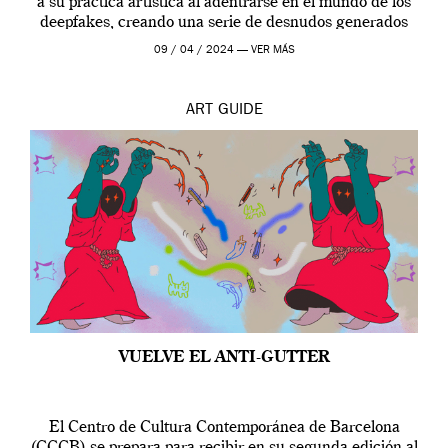
a su práctica artística al adentrarse en el mundo de los
deepfakes, creando una serie de desnudos generados
por […]
09 / 04 / 2024 —
VER MÁS
ART
GUIDE
VUELVE EL ANTI-GUTTER
El Centro de Cultura Contemporánea de Barcelona
(CCCB) se prepara para recibir en su segunda edición al