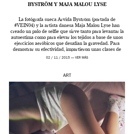
BYSTRÖM Y MAJA MALOU LYSE
La fotógrafa sueca Arvida Byström (portada de
#VEIN04) y la artista danesa Maja Malou Lyse han
creado un palo de selfie que sirve tanto para levantar la
autoestima como para elevar los tejidos a base de unos
ejercicios aeróbicos que desafían la gravedad. Para
demostrar su efectividad, impartieron unas clases de
prueba en el Tate […]
02 / 11 / 2015 —
VER MÁS
ART