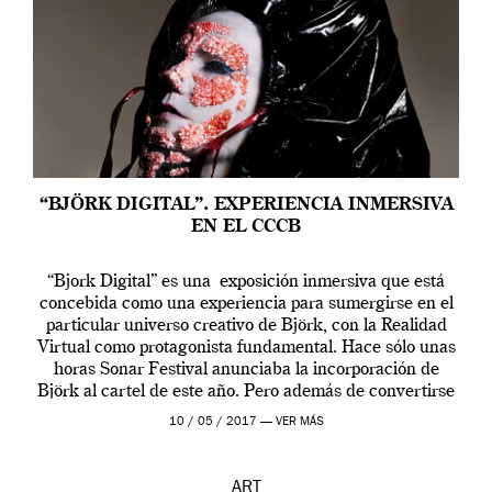
“BJÖRK DIGITAL”. EXPERIENCIA INMERSIVA
EN EL CCCB
“Bjork Digital” es una exposición inmersiva que está
concebida como una experiencia para sumergirse en el
particular universo creativo de Björk, con la Realidad
Virtual como protagonista fundamental. Hace sólo unas
horas Sonar Festival anunciaba la incorporación de
Björk al cartel de este año. Pero además de convertirse
en una de las actuaciones más relevantes […]
10 / 05 / 2017 —
VER MÁS
ART