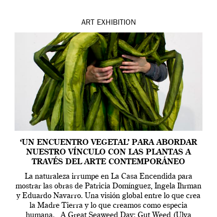
ART
EXHIBITION
‘UN ENCUENTRO VEGETAL’ PARA ABORDAR
NUESTRO VÍNCULO CON LAS PLANTAS A
TRAVÉS DEL ARTE CONTEMPORÁNEO
La naturaleza irrumpe en La Casa Encendida para
mostrar las obras de Patricia Domínguez, Ingela Ihrman
y Eduardo Navarro. Una visión global entre lo que crea
la Madre Tierra y lo que creamos como especia
humana. A Great Seaweed Day: Gut Weed (Ulva