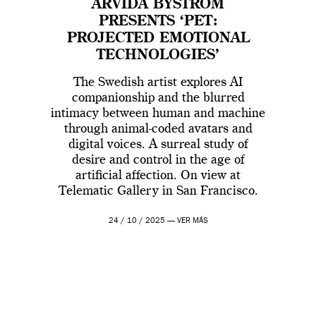
ARVIDA BYSTRÖM
PRESENTS ‘PET:
PROJECTED EMOTIONAL
TECHNOLOGIES’
The Swedish artist explores AI
companionship and the blurred
intimacy between human and machine
through animal-coded avatars and
digital voices. A surreal study of
desire and control in the age of
artificial affection. On view at
Telematic Gallery in San Francisco.
24 / 10 / 2025 —
VER MÁS