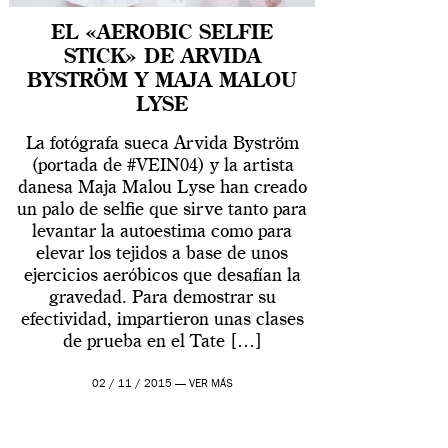
EL «AEROBIC SELFIE
STICK» DE ARVIDA
BYSTRÖM Y MAJA MALOU
LYSE
La fotógrafa sueca Arvida Byström
(portada de #VEIN04) y la artista
danesa Maja Malou Lyse han creado
un palo de selfie que sirve tanto para
levantar la autoestima como para
elevar los tejidos a base de unos
ejercicios aeróbicos que desafían la
gravedad. Para demostrar su
efectividad, impartieron unas clases
de prueba en el Tate […]
02 / 11 / 2015 —
VER MÁS