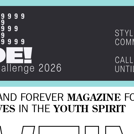
AND FOREVER
MAGAZINE
F
VES
IN THE
YOUTH SPIRIT