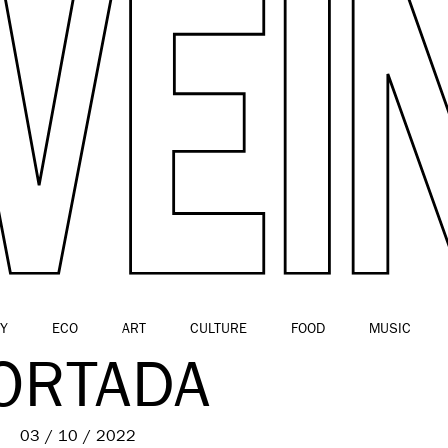
Y
ECO
ART
CULTURE
FOOD
MUSIC
ORTADA
03 / 10 / 2022