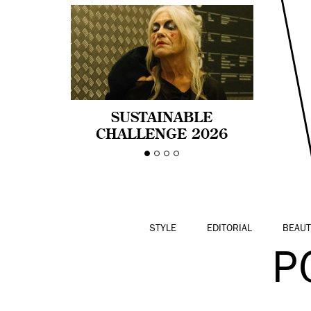
SUSTAINABLE
CHALLENGE 2026
CELEBRA LA
DIVERSIDAD DE EDAD
EN LA MODA CON AGE
PRIDE!
STYLE
EDITORIAL
BEAUT
P