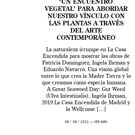
‘UN ENCUENTRO
VEGETAL’ PARA ABORDAR
NUESTRO VÍNCULO CON
LAS PLANTAS A TRAVÉS
DEL ARTE
CONTEMPORÁNEO
La naturaleza irrumpe en La Casa
Encendida para mostrar las obras de
Patricia Domínguez, Ingela Ihrman y
Eduardo Navarro. Una visión global
entre lo que crea la Madre Tierra y lo
que creamos como especia humana.
A Great Seaweed Day: Gut Weed
(Ulva Intestinalis), Ingela Ihrman,
2019 La Casa Encendida de Madrid y
la Wellcome […]
08 / 06 / 2021 —
VER MÁS