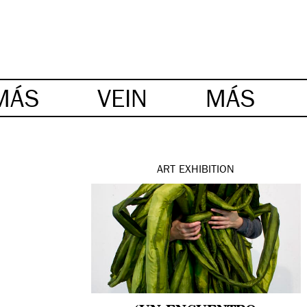
MÁS
VEIN
MÁS
ART
EXHIBITION