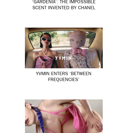
‘GARDÉNIA’: THE IMPOSSIBLE
SCENT INVENTED BY CHANEL
YVMIN ENTERS ‘BETWEEN
FREQUENCIES’