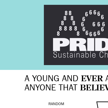
A YOUNG AND
EVER
ANYONE THAT
BELIE
RANDOM