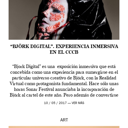
“BJÖRK DIGITAL”. EXPERIENCIA INMERSIVA
EN EL CCCB
“Bjork Digital” es una exposición inmersiva que está
concebida como una experiencia para sumergirse en el
particular universo creativo de Björk, con la Realidad
Virtual como protagonista fundamental. Hace sólo unas
horas Sonar Festival anunciaba la incorporación de
Björk al cartel de este año. Pero además de convertirse
en una de las actuaciones más relevantes […]
10 / 05 / 2017 —
VER MÁS
ART