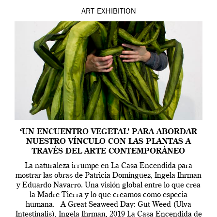
ART
EXHIBITION
‘UN ENCUENTRO VEGETAL’ PARA ABORDAR
NUESTRO VÍNCULO CON LAS PLANTAS A
TRAVÉS DEL ARTE CONTEMPORÁNEO
La naturaleza irrumpe en La Casa Encendida para
mostrar las obras de Patricia Domínguez, Ingela Ihrman
y Eduardo Navarro. Una visión global entre lo que crea
la Madre Tierra y lo que creamos como especia
humana. A Great Seaweed Day: Gut Weed (Ulva
Intestinalis), Ingela Ihrman, 2019 La Casa Encendida de