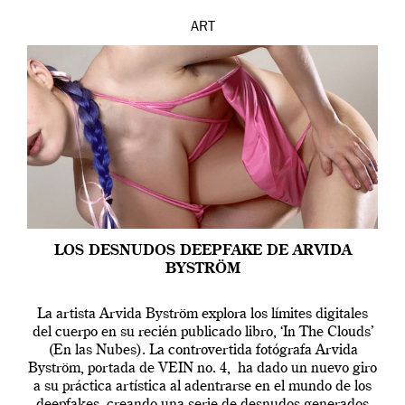
ART
LOS DESNUDOS DEEPFAKE DE ARVIDA
BYSTRÖM
La artista Arvida Byström explora los límites digitales
del cuerpo en su recién publicado libro, ‘In The Clouds’
(En las Nubes). La controvertida fotógrafa Arvida
Byström, portada de VEIN no. 4, ha dado un nuevo giro
a su práctica artística al adentrarse en el mundo de los
deepfakes, creando una serie de desnudos generados