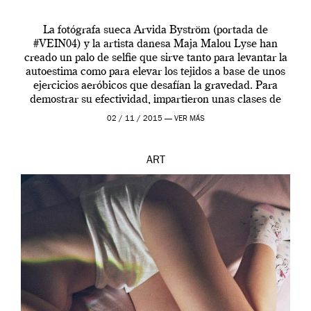
La fotógrafa sueca Arvida Byström (portada de
#VEIN04) y la artista danesa Maja Malou Lyse han
creado un palo de selfie que sirve tanto para levantar la
autoestima como para elevar los tejidos a base de unos
ejercicios aeróbicos que desafían la gravedad. Para
demostrar su efectividad, impartieron unas clases de
prueba en el Tate […]
02 / 11 / 2015 —
VER MÁS
ART