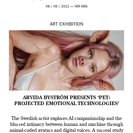
Madrid y la Wellcome […]
08 / 06 / 2021 —
VER MÁS
ART
EXHIBITION
ARVIDA BYSTRÖM PRESENTS ‘PET:
PROJECTED EMOTIONAL TECHNOLOGIES’
The Swedish artist explores AI companionship and the
blurred intimacy between human and machine through
animal-coded avatars and digital voices. A surreal study