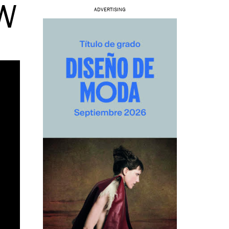
W
ADVERTISING