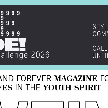
AND FOREVER
MAGAZINE
F
VES
IN THE
YOUTH SPIRIT