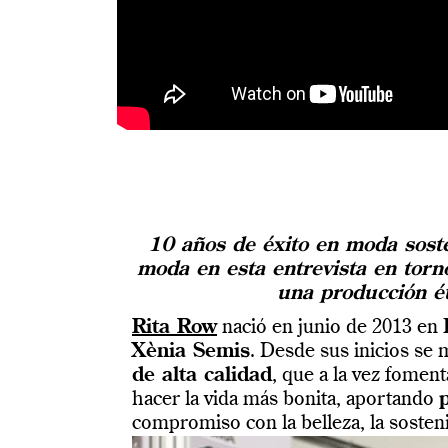
10 años de éxito en moda soste
moda en esta entrevista en torno
una producción é
Rita Row
nació en junio de 2013 en
Xènia Semis
. Desde sus inicios se
de alta calidad
, que a la vez fome
hacer la vida más bonita, aportando
compromiso con la belleza, la sostenibi