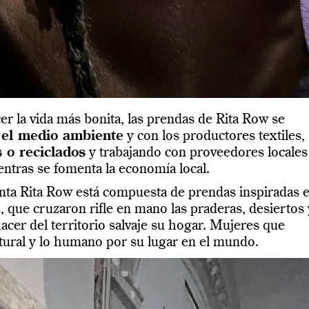
cer la vida más bonita, las prendas de
Rita
Row
se
el medio ambiente
y con los productores textiles,
 o reciclados
y trabajando con proveedores locales
entras se fomenta la economía local.
nta
Rita
Row
está compuesta de prendas inspiradas 
a
, que cruzaron rifle en mano las praderas, desiertos 
cer del territorio salvaje su hogar. Mujeres que
atural y lo humano por su lugar en el mundo.