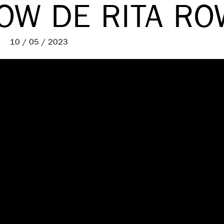
OW DE RITA RO
10 / 05 / 2023