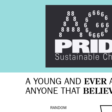
A YOUNG AND
EVER
ANYONE THAT
BELIE
RANDOM