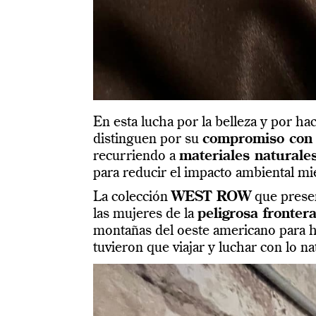
En esta lucha por la belleza y por ha
distinguen por su
compromiso con 
recurriendo a
materiales naturales
para reducir el impacto ambiental mi
La colección
WEST
ROW
que prese
las mujeres de la
peligrosa fronter
montañas del oeste americano para ha
tuvieron que viajar y luchar con lo n