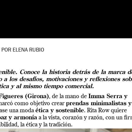
POR ELENA RUBIO
nible. Conoce la historia detrás de la marca d
 a los desafíos, motivaciones y reflexiones sob
tica y al mismo tiempo comercial.
Figueres (Girona)
, de la mano de
Imma Serra y
 marcó como objetivo crear
prendas minimalistas y
ntase una moda
ética y sostenible
.
Rita
Row
quiere
paz y armonía
a la vista, corazón y razón, con un fi
lidad, la ética y la tradición.