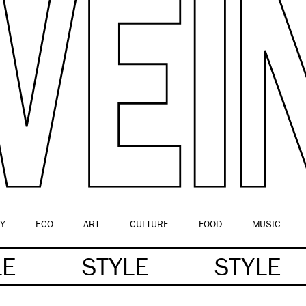
Y
ECO
ART
CULTURE
FOOD
MUSIC
LE
STYLE
STYLE