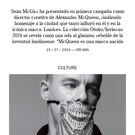
Seán McGirr ha presentado su primera campaña como
director creativo de Alexander McQueen, rindiendo
homenaje a la ciudad que tanto influyó en él y en la
icónica marca: Londres. La colección Otoño/Invierno
2024 se revela como una oda al glamour rebelde de la
juventud londinense. “McQueen es una marca nacida
en Londres y siempre ha […]
23 / 07 / 2024 —
VER MÁS
CULTURE