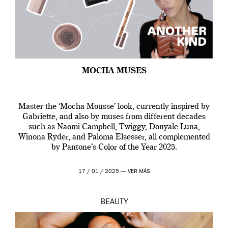
MOCHA MUSES
Master the ‘Mocha Mousse’ look, currently inspired by
Gabriette, and also by muses from different decades
such as Naomi Campbell, Twiggy, Donyale Luna,
Winona Ryder, and Paloma Elsesser, all complemented
by Pantone’s Color of the Year 2025.
17 / 01 / 2025 —
VER MÁS
BEAUTY