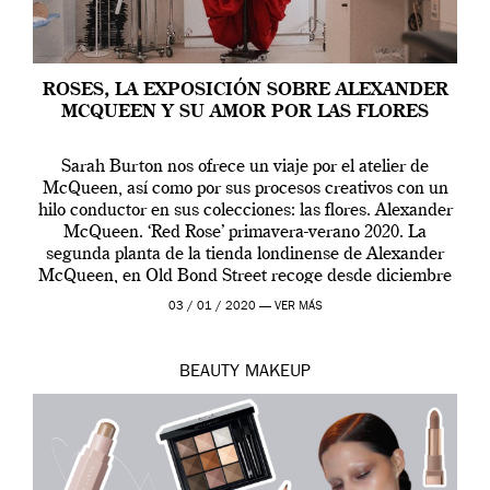
ROSES, LA EXPOSICIÓN SOBRE ALEXANDER
MCQUEEN Y SU AMOR POR LAS FLORES
Sarah Burton nos ofrece un viaje por el atelier de
McQueen, así como por sus procesos creativos con un
hilo conductor en sus colecciones: las flores. Alexander
McQueen. ‘Red Rose’ primavera-verano 2020. La
segunda planta de la tienda londinense de Alexander
McQueen, en Old Bond Street recoge desde diciembre
de 2019 hasta final de abril […]
03 / 01 / 2020 —
VER MÁS
BEAUTY
MAKEUP