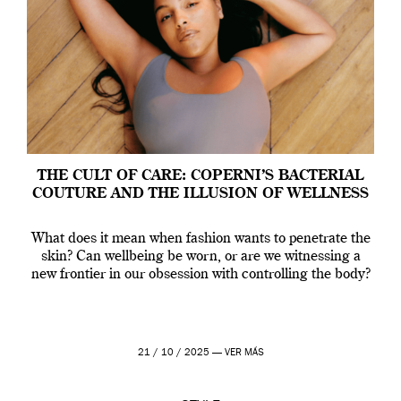
THE CULT OF CARE: COPERNI’S BACTERIAL
COUTURE AND THE ILLUSION OF WELLNESS
What does it mean when fashion wants to penetrate the
skin? Can wellbeing be worn, or are we witnessing a
new frontier in our obsession with controlling the body?
21 / 10 / 2025 —
VER MÁS