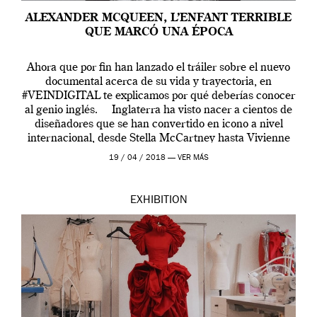
ALEXANDER MCQUEEN, L’ENFANT TERRIBLE
QUE MARCÓ UNA ÉPOCA
Ahora que por fin han lanzado el tráiler sobre el nuevo
documental acerca de su vida y trayectoria, en
#VEINDIGITAL te explicamos por qué deberías conocer
al genio inglés. Inglaterra ha visto nacer a cientos de
diseñadores que se han convertido en icono a nivel
internacional, desde Stella McCartney hasta Vivienne
Westwood pasando […]
19 / 04 / 2018 —
VER MÁS
EXHIBITION