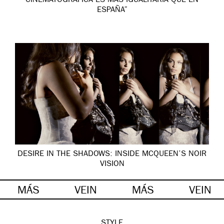
CINEMATOGRÁFICA ES MÁS IGUALITARIA QUE EN
ESPAÑA”
DESIRE IN THE SHADOWS: INSIDE MCQUEEN’S NOIR
VISION
MÁS
VEIN
MÁS
VEIN
STYLE