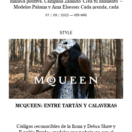
manera positiva. Campaña Zalando ‘Crea tu momento’ –
Modelos Paloma y Ama Elsesser Cada prenda, cada
outfit, cada momento, caracteriza […]
07 / 09 / 2022 —
VER MÁS
STYLE
MCQUEEN: ENTRE TARTÁN Y CALAVERAS
Códigos reconocibles de la firma y Debra Shaw y