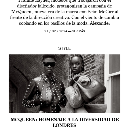
Frankie Rayder, modelos que trabajaron con el
diseñador fallecido, protagonizan la campaña de
‘McQueen’, nueva era de la marca con Seán McGirr al
frente de la dirección creativa. Con el viento de cambio
soplando en los pasillos de la moda, Alexander
McQueen se prepara para una […]
21 / 02 / 2024 —
VER MÁS
STYLE
MCQUEEN: HOMENAJE A LA DIVERSIDAD DE
LONDRES