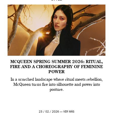
MCQUEEN SPRING SUMMER 2026: RITUAL,
FIRE AND A CHOREOGRAPHY OF FEMININE
POWER
In a scorched landscape where ritual meets rebellion,
McQueen turns fire into silhouette and power into
posture.
23 / 02 / 2026 —
VER MÁS