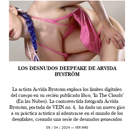
LOS DESNUDOS DEEPFAKE DE ARVIDA
BYSTRÖM
La artista Arvida Byström explora los límites digitales
del cuerpo en su recién publicado libro, ‘In The Clouds’
(En las Nubes). La controvertida fotógrafa Arvida
Byström, portada de VEIN no. 4, ha dado un nuevo giro
a su práctica artística al adentrarse en el mundo de los
deepfakes, creando una serie de desnudos generados
por […]
09 / 04 / 2024 —
VER MÁS