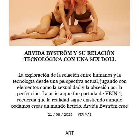
ARVIDA BYSTRÖM Y SU RELACIÓN
TECNOLÓGICA CON UNA SEX DOLL
La exploración de la relación entre humanos y la
tecnología desde una perspectiva actual, jugando con
elementos como la sexualidad y la obsesión por la
perfección. La artista que fue portada de VEIN 4,
recuerda que la realidad sigue existiendo aunque
podamos crear un mundo ficticio. Arvida Byström cree
que los humanos tienen un complejo […]
21 / 09 / 2022 —
VER MÁS
ART