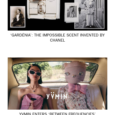
‘GARDÉNIA’: THE IMPOSSIBLE SCENT INVENTED BY
CHANEL
YVMIN ENTERS ‘BETWEEN FREQUENCIES’