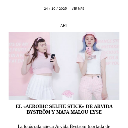
24 / 10 / 2025 —
VER MÁS
ART
EL «AEROBIC SELFIE STICK» DE ARVIDA
BYSTRÖM Y MAJA MALOU LYSE
La fotógrafa sueca Arvida Byström (portada de