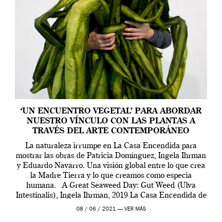
‘UN ENCUENTRO VEGETAL’ PARA ABORDAR
NUESTRO VÍNCULO CON LAS PLANTAS A
TRAVÉS DEL ARTE CONTEMPORÁNEO
La naturaleza irrumpe en La Casa Encendida para
mostrar las obras de Patricia Domínguez, Ingela Ihrman
y Eduardo Navarro. Una visión global entre lo que crea
la Madre Tierra y lo que creamos como especia
humana. A Great Seaweed Day: Gut Weed (Ulva
Intestinalis), Ingela Ihrman, 2019 La Casa Encendida de
Madrid y la Wellcome […]
08 / 06 / 2021 —
VER MÁS