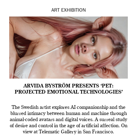
ART
EXHIBITION
ARVIDA BYSTRÖM PRESENTS ‘PET:
PROJECTED EMOTIONAL TECHNOLOGIES’
The Swedish artist explores AI companionship and the
blurred intimacy between human and machine through
animal-coded avatars and digital voices. A surreal study
of desire and control in the age of artificial affection. On
view at Telematic Gallery in San Francisco.