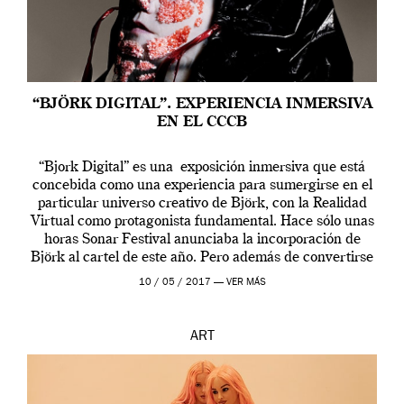
“BJÖRK DIGITAL”. EXPERIENCIA INMERSIVA
EN EL CCCB
“Bjork Digital” es una exposición inmersiva que está
concebida como una experiencia para sumergirse en el
particular universo creativo de Björk, con la Realidad
Virtual como protagonista fundamental. Hace sólo unas
horas Sonar Festival anunciaba la incorporación de
Björk al cartel de este año. Pero además de convertirse
en una de las actuaciones más relevantes […]
10 / 05 / 2017 —
VER MÁS
ART