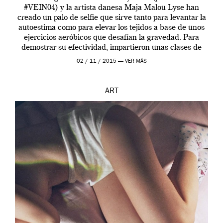
#VEIN04) y la artista danesa Maja Malou Lyse han
creado un palo de selfie que sirve tanto para levantar la
autoestima como para elevar los tejidos a base de unos
ejercicios aeróbicos que desafían la gravedad. Para
demostrar su efectividad, impartieron unas clases de
prueba en el Tate […]
02 / 11 / 2015 —
VER MÁS
ART