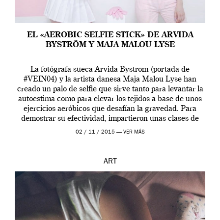
EL «AEROBIC SELFIE STICK» DE ARVIDA
BYSTRÖM Y MAJA MALOU LYSE
La fotógrafa sueca Arvida Byström (portada de
#VEIN04) y la artista danesa Maja Malou Lyse han
creado un palo de selfie que sirve tanto para levantar la
autoestima como para elevar los tejidos a base de unos
ejercicios aeróbicos que desafían la gravedad. Para
demostrar su efectividad, impartieron unas clases de
prueba en el Tate […]
02 / 11 / 2015 —
VER MÁS
ART