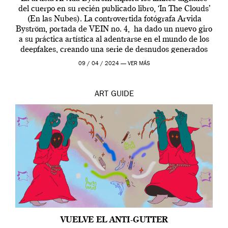
del cuerpo en su recién publicado libro, ‘In The Clouds’
(En las Nubes). La controvertida fotógrafa Arvida
Byström, portada de VEIN no. 4, ha dado un nuevo giro
a su práctica artística al adentrarse en el mundo de los
deepfakes, creando una serie de desnudos generados
por […]
09 / 04 / 2024 —
VER MÁS
ART
GUIDE
VUELVE EL ANTI-GUTTER