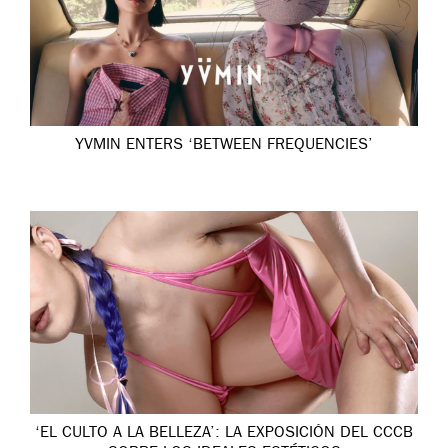
YVMIN ENTERS ‘BETWEEN FREQUENCIES’
‘EL CULTO A LA BELLEZA’: LA EXPOSICIÓN DEL CCCB