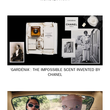
‘GARDÉNIA’: THE IMPOSSIBLE SCENT INVENTED BY
CHANEL