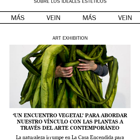
SOBRE LOS IDEALES ESTÉTICOS
MÁS
VEIN
MÁS
VEIN
ART
EXHIBITION
‘UN ENCUENTRO VEGETAL’ PARA ABORDAR
NUESTRO VÍNCULO CON LAS PLANTAS A
TRAVÉS DEL ARTE CONTEMPORÁNEO
La naturaleza irrumpe en La Casa Encendida para