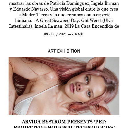
mostrar las obras de Patricia Domínguez, Ingela Ihrman
y Eduardo Navarro. Una visión global entre lo que crea
la Madre Tierra y lo que creamos como especia
humana. A Great Seaweed Day: Gut Weed (Ulva
Intestinalis), Ingela Ihrman, 2019 La Casa Encendida de
Madrid y la Wellcome […]
08 / 06 / 2021 —
VER MÁS
ART
EXHIBITION
ARVIDA BYSTRÖM PRESENTS ‘PET:
PROJECTED EMOTIONAL TECHNOLOGIES’