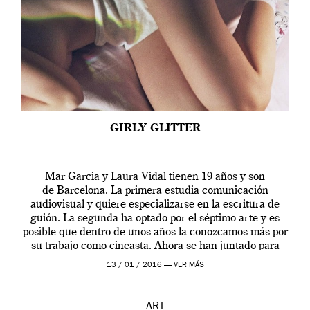
GIRLY GLITTER
Mar Garcia y Laura Vidal tienen 19 años y son
de Barcelona. La primera estudia comunicación
audiovisual y quiere especializarse en la escritura de
guión. La segunda ha optado por el séptimo arte y es
posible que dentro de unos años la conozcamos más por
su trabajo como cineasta. Ahora se han juntado para
contarnos una […]
13 / 01 / 2016 —
VER MÁS
ART