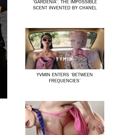
‘GARDÉNIA’: THE IMPOSSIBLE
SCENT INVENTED BY CHANEL
YVMIN ENTERS ‘BETWEEN
FREQUENCIES’