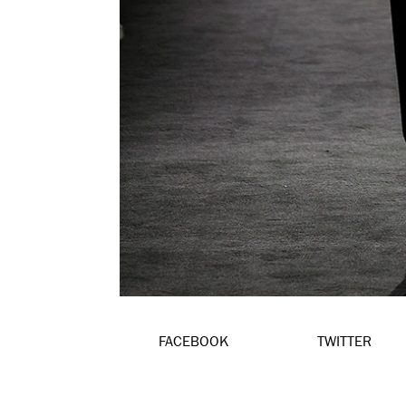
FACEBOOK
TWITTER