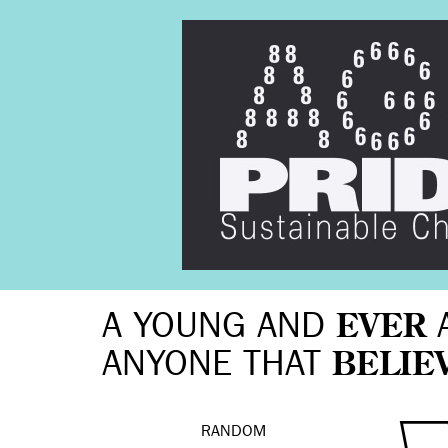
A YOUNG AND
EVER
ANYONE THAT
BELIE
RANDOM