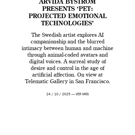
ARVIDA BYSTRÖM
PRESENTS ‘PET:
PROJECTED EMOTIONAL
TECHNOLOGIES’
The Swedish artist explores AI
companionship and the blurred
intimacy between human and machine
through animal-coded avatars and
digital voices. A surreal study of
desire and control in the age of
artificial affection. On view at
Telematic Gallery in San Francisco.
24 / 10 / 2025 —
VER MÁS