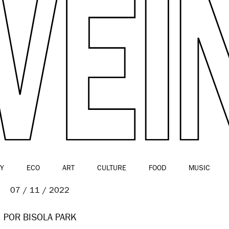
Y
ECO
ART
CULTURE
FOOD
MUSIC
07 / 11 / 2022
POR BISOLA PARK