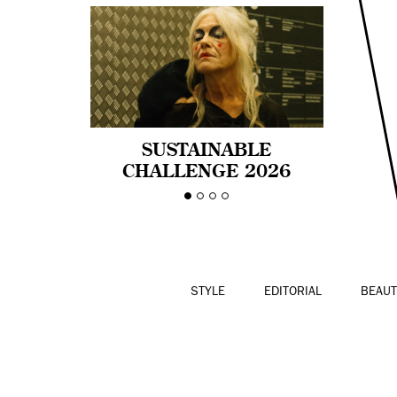
SUSTAINABLE
CHALLENGE 2026
CELEBRA LA
DIVERSIDAD DE EDAD
EN LA MODA CON AGE
PRIDE!
STYLE
EDITORIAL
BEAUT