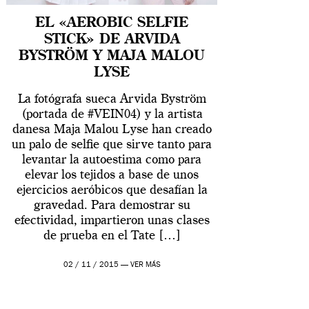
EL «AEROBIC SELFIE
STICK» DE ARVIDA
BYSTRÖM Y MAJA MALOU
LYSE
La fotógrafa sueca Arvida Byström
(portada de #VEIN04) y la artista
danesa Maja Malou Lyse han creado
un palo de selfie que sirve tanto para
levantar la autoestima como para
elevar los tejidos a base de unos
ejercicios aeróbicos que desafían la
gravedad. Para demostrar su
efectividad, impartieron unas clases
de prueba en el Tate […]
02 / 11 / 2015 —
VER MÁS