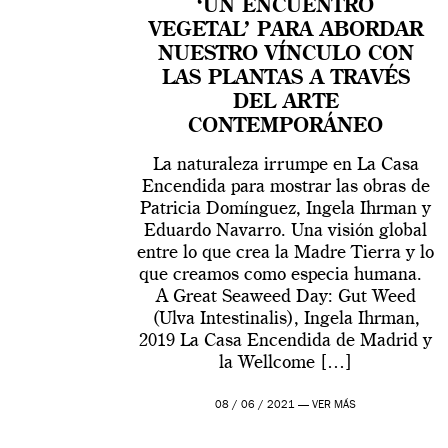
‘UN ENCUENTRO
VEGETAL’ PARA ABORDAR
NUESTRO VÍNCULO CON
LAS PLANTAS A TRAVÉS
DEL ARTE
CONTEMPORÁNEO
La naturaleza irrumpe en La Casa
Encendida para mostrar las obras de
Patricia Domínguez, Ingela Ihrman y
Eduardo Navarro. Una visión global
entre lo que crea la Madre Tierra y lo
que creamos como especia humana.
A Great Seaweed Day: Gut Weed
(Ulva Intestinalis), Ingela Ihrman,
2019 La Casa Encendida de Madrid y
la Wellcome […]
08 / 06 / 2021 —
VER MÁS