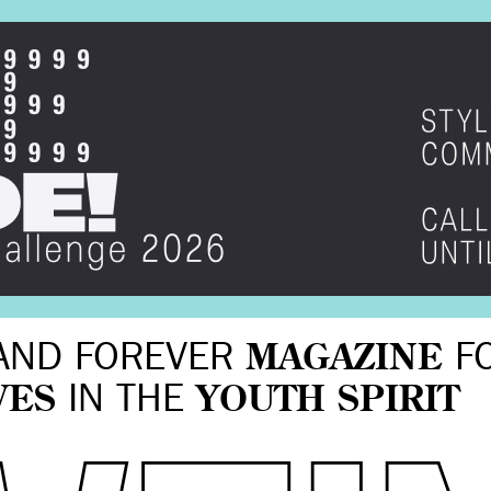
AND FOREVER
MAGAZINE
F
VES
IN THE
YOUTH SPIRIT