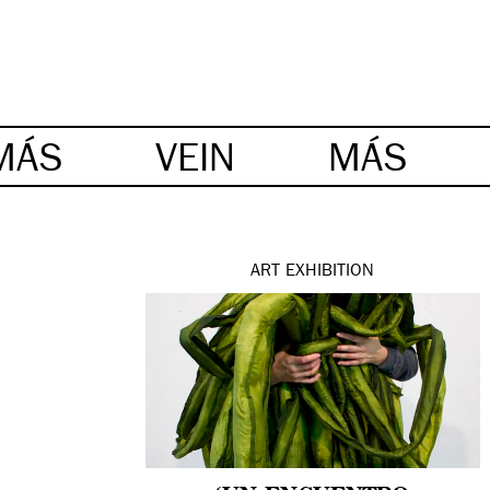
MÁS
VEIN
MÁS
ART
EXHIBITION