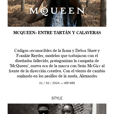
MCQUEEN: ENTRE TARTÁN Y CALAVERAS
Códigos reconocibles de la firma y Debra Shaw y
Frankie Rayder, modelos que trabajaron con el
diseñador fallecido, protagonizan la campaña de
‘McQueen’, nueva era de la marca con Seán McGirr al
frente de la dirección creativa. Con el viento de cambio
soplando en los pasillos de la moda, Alexander
McQueen se prepara para una […]
21 / 02 / 2024 —
VER MÁS
STYLE