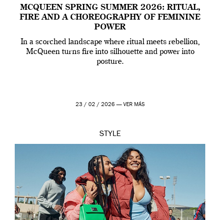
MCQUEEN SPRING SUMMER 2026: RITUAL,
FIRE AND A CHOREOGRAPHY OF FEMININE
POWER
In a scorched landscape where ritual meets rebellion,
McQueen turns fire into silhouette and power into
posture.
23 / 02 / 2026 —
VER MÁS
STYLE