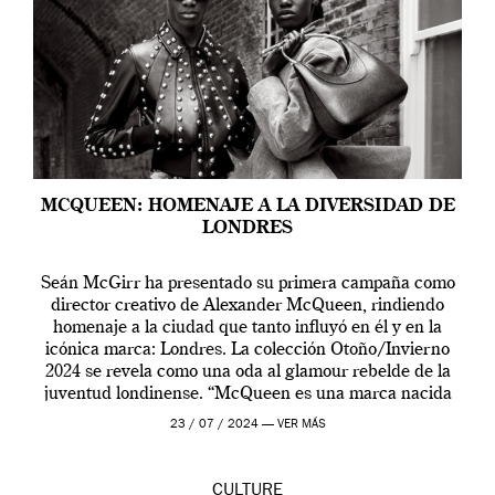
MCQUEEN: HOMENAJE A LA DIVERSIDAD DE
LONDRES
Seán McGirr ha presentado su primera campaña como
director creativo de Alexander McQueen, rindiendo
homenaje a la ciudad que tanto influyó en él y en la
icónica marca: Londres. La colección Otoño/Invierno
2024 se revela como una oda al glamour rebelde de la
juventud londinense. “McQueen es una marca nacida
en Londres y siempre ha […]
23 / 07 / 2024 —
VER MÁS
CULTURE