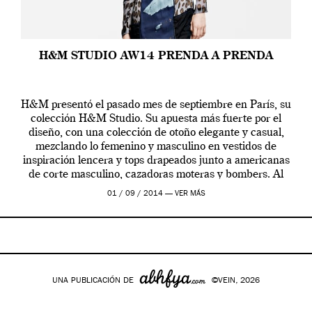
H&M STUDIO AW14 PRENDA A PRENDA
H&M presentó el pasado mes de septiembre en París, su
colección H&M Studio. Su apuesta más fuerte por el
diseño, con una colección de otoño elegante y casual,
mezclando lo femenino y masculino en vestidos de
inspiración lencera y tops drapeados junto a americanas
de corte masculino, cazadoras moteras y bombers. Al
frente de la […]
01 / 09 / 2014 —
VER MÁS
UNA PUBLICACIÓN DE
©VEIN, 2026
Google+