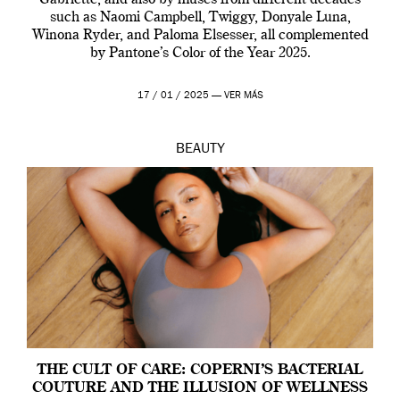
Gabriette, and also by muses from different decades
such as Naomi Campbell, Twiggy, Donyale Luna,
Winona Ryder, and Paloma Elsesser, all complemented
by Pantone’s Color of the Year 2025.
17 / 01 / 2025 —
VER MÁS
BEAUTY
THE CULT OF CARE: COPERNI’S BACTERIAL
COUTURE AND THE ILLUSION OF WELLNESS