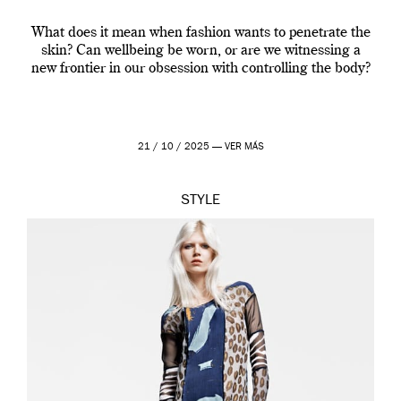
What does it mean when fashion wants to penetrate the
skin? Can wellbeing be worn, or are we witnessing a
new frontier in our obsession with controlling the body?
21 / 10 / 2025 —
VER MÁS
STYLE