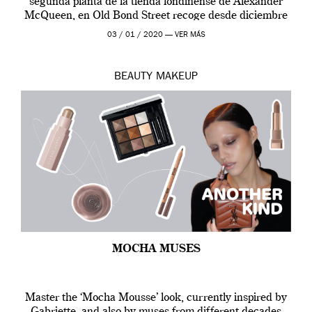
segunda planta de la tienda londinense de Alexander
McQueen, en Old Bond Street recoge desde diciembre
de 2019 hasta final de abril […]
03 / 01 / 2020 —
VER MÁS
BEAUTY
MAKEUP
MOCHA MUSES
Master the ‘Mocha Mousse’ look, currently inspired by