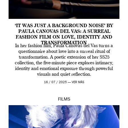
‘IT WAS JUST A BACKGROUND NOISE’ BY
PAULA CANOVAS DEL VAS: A SURREAL
FASHION FILM ON LOVE, IDENTITY AND
TRANSFORMATION
In her fashion film, Paula Canovas del Vas turns a
questionnaire about love into a surreal ritual of
transformation. A poetic extension of her SS25
collection, the five-minute piece explores intimacy,
identity and emotional exposure through powerful
visuals and quiet reflection.
16 / 07 / 2025 —
VER MÁS
FILMS