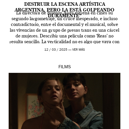
DESTRUIR LA ESCENA ARTÍSTICA
ARGENTINA, PERO LA ESTÁ GOLPEANDO
La directora de Buenos Aires estrena en cines su
DURAMENTE”
segundo largometraje, un cruce inesperado, e incluso
contradictorio, entre el documental y el musical, sobre
las vivencias de un grupo de presas trans en una cárcel
de mujeres. Describir una película como ‘Reas’ no
resulta sencillo. La verticalidad no es algo que vaya con
la artista, […]
12 / 03 / 2025 —
VER MÁS
FILMS