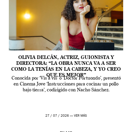
OLIVIA DELCÁN, ACTRIZ, GUIONISTA Y
DIRECTORA: “LA OBRA NUNCA VA A SER
COMO LA TENÍAS EN LA CABEZA, Y YO CREO
QUE ES MEJOR”
Conocida por ‘Vis a vis’ o ‘Doctor Portuondo’, presentó
en Cinema Jove ‘Instrucciones para cocinar un pollo
bajo tierra’, codirigido con Nacho Sánchez.
27 / 07 / 2026 —
VER MÁS