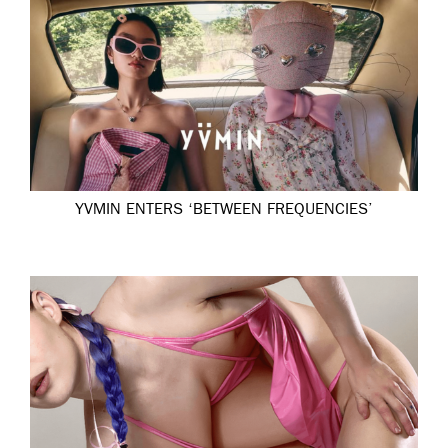
YVMIN ENTERS ‘BETWEEN FREQUENCIES’