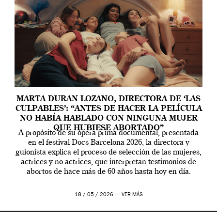
MARTA DURAN LOZANO, DIRECTORA DE ‘LAS
CULPABLES’: “ANTES DE HACER LA PELÍCULA
NO HABÍA HABLADO CON NINGUNA MUJER
QUE HUBIESE ABORTADO”
A propósito de su ópera prima documental, presentada
en el festival Docs Barcelona 2026, la directora y
guionista explica el proceso de selección de las mujeres,
actrices y no actrices, que interpretan testimonios de
abortos de hace más de 60 años hasta hoy en día.
18 / 05 / 2026 —
VER MÁS