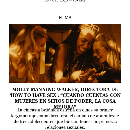
06 / 09 / 2023 —
VER MÁS
FILMS
MOLLY MANNING WALKER, DIRECTORA DE
‘HOW TO HAVE SEX’: “CUANDO CUENTAS CON
MUJERES EN SITIOS DE PODER, LA COSA
MEJORA”
La cineasta británica estrena en cines su primer
largometraje como directora: el camino de aprendizaje
de tres adolescentes que buscan tener sus primeras
relaciones sexuales.