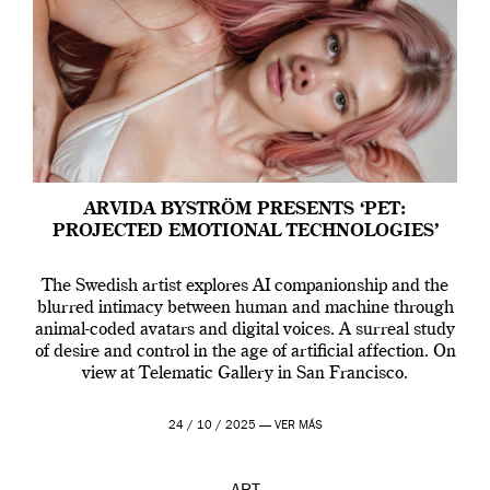
ARVIDA BYSTRÖM PRESENTS ‘PET:
PROJECTED EMOTIONAL TECHNOLOGIES’
The Swedish artist explores AI companionship and the
blurred intimacy between human and machine through
animal-coded avatars and digital voices. A surreal study
of desire and control in the age of artificial affection. On
view at Telematic Gallery in San Francisco.
24 / 10 / 2025 —
VER MÁS