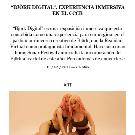
“BJÖRK DIGITAL”. EXPERIENCIA INMERSIVA
EN EL CCCB
“Bjork Digital” es una exposición inmersiva que está
concebida como una experiencia para sumergirse en el
particular universo creativo de Björk, con la Realidad
Virtual como protagonista fundamental. Hace sólo unas
horas Sonar Festival anunciaba la incorporación de
Björk al cartel de este año. Pero además de convertirse
en una de las actuaciones más relevantes […]
10 / 05 / 2017 —
VER MÁS
ART