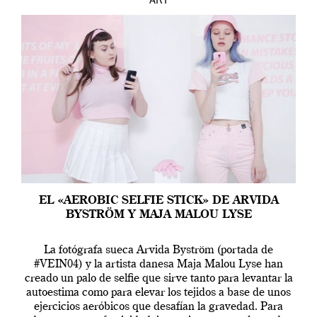
ART
EL «AEROBIC SELFIE STICK» DE ARVIDA
BYSTRÖM Y MAJA MALOU LYSE
La fotógrafa sueca Arvida Byström (portada de
#VEIN04) y la artista danesa Maja Malou Lyse han
creado un palo de selfie que sirve tanto para levantar la
autoestima como para elevar los tejidos a base de unos
ejercicios aeróbicos que desafían la gravedad. Para