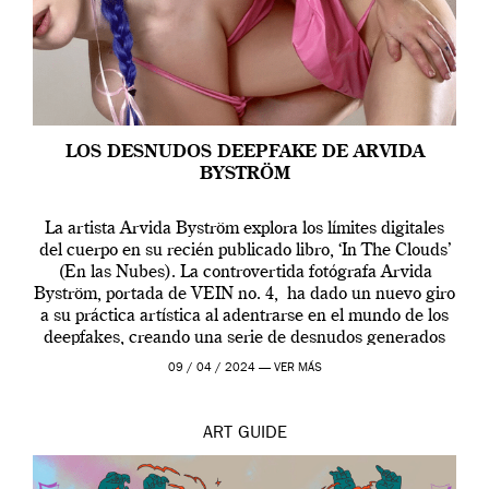
LOS DESNUDOS DEEPFAKE DE ARVIDA
BYSTRÖM
La artista Arvida Byström explora los límites digitales
del cuerpo en su recién publicado libro, ‘In The Clouds’
(En las Nubes). La controvertida fotógrafa Arvida
Byström, portada de VEIN no. 4, ha dado un nuevo giro
a su práctica artística al adentrarse en el mundo de los
deepfakes, creando una serie de desnudos generados
por […]
09 / 04 / 2024 —
VER MÁS
ART
GUIDE