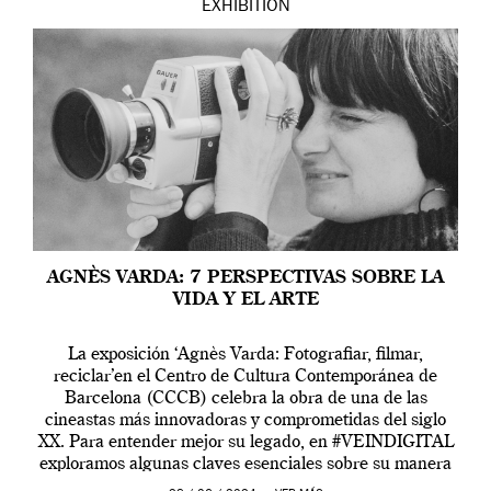
EXHIBITION
AGNÈS VARDA: 7 PERSPECTIVAS SOBRE LA
VIDA Y EL ARTE
La exposición ‘Agnès Varda: Fotografiar, filmar,
reciclar’en el Centro de Cultura Contemporánea de
Barcelona (CCCB) celebra la obra de una de las
cineastas más innovadoras y comprometidas del siglo
XX. Para entender mejor su legado, en #VEINDIGITAL
exploramos algunas claves esenciales sobre su manera
de entender la vida, el cine y el arte contemporáneo.