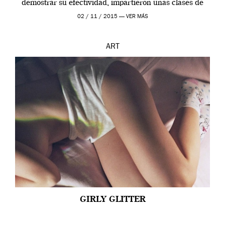
demostrar su efectividad, impartieron unas clases de
prueba en el Tate […]
02 / 11 / 2015 —
VER MÁS
ART
GIRLY GLITTER