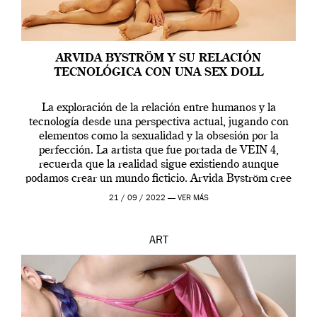
ARVIDA BYSTRÖM Y SU RELACIÓN
TECNOLÓGICA CON UNA SEX DOLL
La exploración de la relación entre humanos y la
tecnología desde una perspectiva actual, jugando con
elementos como la sexualidad y la obsesión por la
perfección. La artista que fue portada de VEIN 4,
recuerda que la realidad sigue existiendo aunque
podamos crear un mundo ficticio. Arvida Byström cree
que los humanos tienen un complejo […]
21 / 09 / 2022 —
VER MÁS
ART