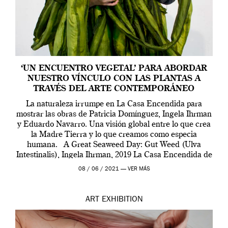
‘UN ENCUENTRO VEGETAL’ PARA ABORDAR
NUESTRO VÍNCULO CON LAS PLANTAS A
TRAVÉS DEL ARTE CONTEMPORÁNEO
La naturaleza irrumpe en La Casa Encendida para
mostrar las obras de Patricia Domínguez, Ingela Ihrman
y Eduardo Navarro. Una visión global entre lo que crea
la Madre Tierra y lo que creamos como especia
humana. A Great Seaweed Day: Gut Weed (Ulva
Intestinalis), Ingela Ihrman, 2019 La Casa Encendida de
Madrid y la Wellcome […]
08 / 06 / 2021 —
VER MÁS
ART
EXHIBITION