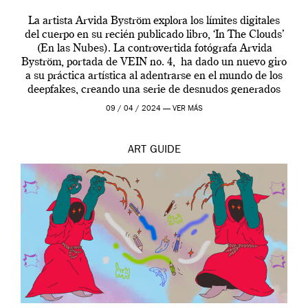
La artista Arvida Byström explora los límites digitales
del cuerpo en su recién publicado libro, ‘In The Clouds’
(En las Nubes). La controvertida fotógrafa Arvida
Byström, portada de VEIN no. 4, ha dado un nuevo giro
a su práctica artística al adentrarse en el mundo de los
deepfakes, creando una serie de desnudos generados
por […]
09 / 04 / 2024 —
VER MÁS
ART
GUIDE