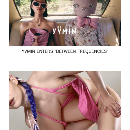
YVMIN ENTERS ‘BETWEEN FREQUENCIES’