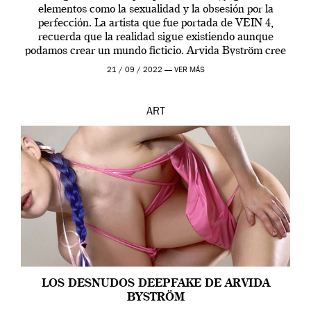
elementos como la sexualidad y la obsesión por la
perfección. La artista que fue portada de VEIN 4,
recuerda que la realidad sigue existiendo aunque
podamos crear un mundo ficticio. Arvida Byström cree
que los humanos tienen un complejo […]
21 / 09 / 2022 —
VER MÁS
ART
LOS DESNUDOS DEEPFAKE DE ARVIDA
BYSTRÖM