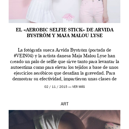
EL «AEROBIC SELFIE STICK» DE ARVIDA
BYSTRÖM Y MAJA MALOU LYSE
La fotógrafa sueca Arvida Byström (portada de
#VEIN04) y la artista danesa Maja Malou Lyse han
creado un palo de selfie que sirve tanto para levantar la
autoestima como para elevar los tejidos a base de unos
ejercicios aeróbicos que desafían la gravedad. Para
demostrar su efectividad, impartieron unas clases de
prueba en el Tate […]
02 / 11 / 2015 —
VER MÁS
ART