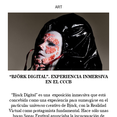
ART
“BJÖRK DIGITAL”. EXPERIENCIA INMERSIVA
EN EL CCCB
“Bjork Digital” es una exposición inmersiva que está
concebida como una experiencia para sumergirse en el
particular universo creativo de Björk, con la Realidad
Virtual como protagonista fundamental. Hace sólo unas
horas Sonar Festival anunciaba la incorporación de