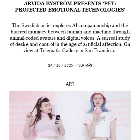
ARVIDA BYSTRÖM PRESENTS ‘PET:
PROJECTED EMOTIONAL TECHNOLOGIES’
The Swedish artist explores AI companionship and the
blurred intimacy between human and machine through
animal-coded avatars and digital voices. A surreal study
of desire and control in the age of artificial affection. On
view at Telematic Gallery in San Francisco.
24 / 10 / 2025 —
VER MÁS
ART