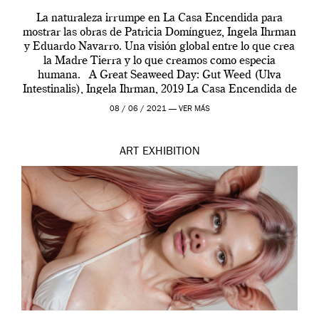
La naturaleza irrumpe en La Casa Encendida para
mostrar las obras de Patricia Domínguez, Ingela Ihrman
y Eduardo Navarro. Una visión global entre lo que crea
la Madre Tierra y lo que creamos como especia
humana. A Great Seaweed Day: Gut Weed (Ulva
Intestinalis), Ingela Ihrman, 2019 La Casa Encendida de
Madrid y la Wellcome […]
08 / 06 / 2021 —
VER MÁS
ART
EXHIBITION