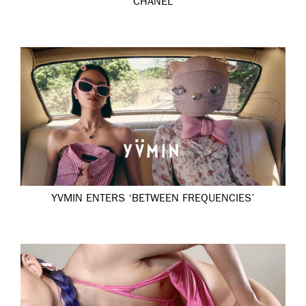
CHANEL
YVMIN ENTERS ‘BETWEEN FREQUENCIES’