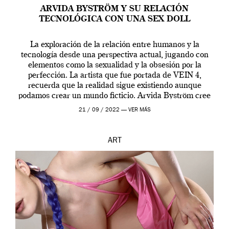
ARVIDA BYSTRÖM Y SU RELACIÓN
TECNOLÓGICA CON UNA SEX DOLL
La exploración de la relación entre humanos y la
tecnología desde una perspectiva actual, jugando con
elementos como la sexualidad y la obsesión por la
perfección. La artista que fue portada de VEIN 4,
recuerda que la realidad sigue existiendo aunque
podamos crear un mundo ficticio. Arvida Byström cree
que los humanos tienen un complejo […]
21 / 09 / 2022 —
VER MÁS
ART