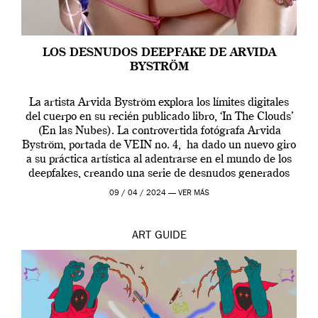
LOS DESNUDOS DEEPFAKE DE ARVIDA
BYSTRÖM
La artista Arvida Byström explora los límites digitales
del cuerpo en su recién publicado libro, ‘In The Clouds’
(En las Nubes). La controvertida fotógrafa Arvida
Byström, portada de VEIN no. 4, ha dado un nuevo giro
a su práctica artística al adentrarse en el mundo de los
deepfakes, creando una serie de desnudos generados
por […]
09 / 04 / 2024 —
VER MÁS
ART
GUIDE