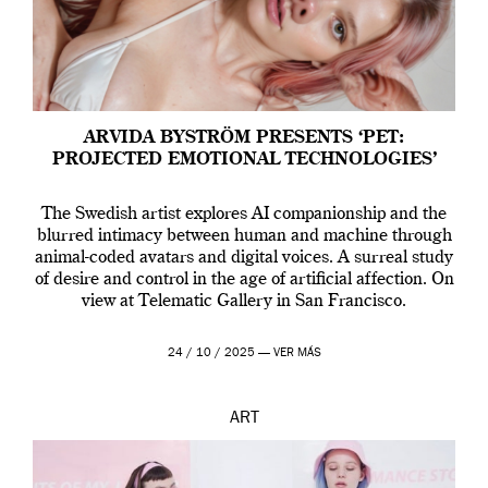
ARVIDA BYSTRÖM PRESENTS ‘PET:
PROJECTED EMOTIONAL TECHNOLOGIES’
The Swedish artist explores AI companionship and the
blurred intimacy between human and machine through
animal-coded avatars and digital voices. A surreal study
of desire and control in the age of artificial affection. On
view at Telematic Gallery in San Francisco.
24 / 10 / 2025 —
VER MÁS
ART