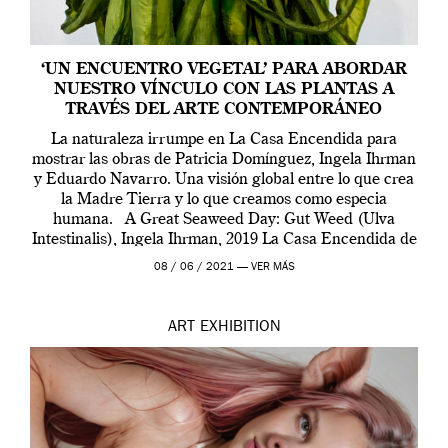
‘UN ENCUENTRO VEGETAL’ PARA ABORDAR
NUESTRO VÍNCULO CON LAS PLANTAS A
TRAVÉS DEL ARTE CONTEMPORÁNEO
La naturaleza irrumpe en La Casa Encendida para
mostrar las obras de Patricia Domínguez, Ingela Ihrman
y Eduardo Navarro. Una visión global entre lo que crea
la Madre Tierra y lo que creamos como especia
humana. A Great Seaweed Day: Gut Weed (Ulva
Intestinalis), Ingela Ihrman, 2019 La Casa Encendida de
Madrid y la Wellcome […]
08 / 06 / 2021 —
VER MÁS
ART
EXHIBITION