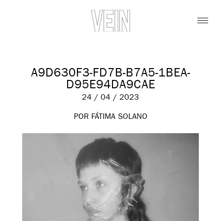
A9D630F3-FD7B-B7A5-1BEA-
D95E94DA9CAE
24 / 04 / 2023
POR FÁTIMA SOLANO