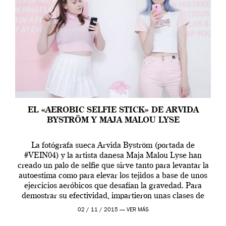
EL «AEROBIC SELFIE STICK» DE ARVIDA
BYSTRÖM Y MAJA MALOU LYSE
La fotógrafa sueca Arvida Byström (portada de
#VEIN04) y la artista danesa Maja Malou Lyse han
creado un palo de selfie que sirve tanto para levantar la
autoestima como para elevar los tejidos a base de unos
ejercicios aeróbicos que desafían la gravedad. Para
demostrar su efectividad, impartieron unas clases de
prueba en el Tate […]
02 / 11 / 2015 —
VER MÁS