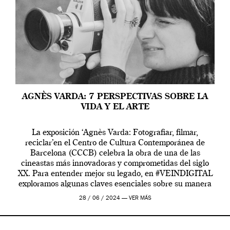
AGNÈS VARDA: 7 PERSPECTIVAS SOBRE LA
VIDA Y EL ARTE
La exposición ‘Agnès Varda: Fotografiar, filmar,
reciclar’en el Centro de Cultura Contemporánea de
Barcelona (CCCB) celebra la obra de una de las
cineastas más innovadoras y comprometidas del siglo
XX. Para entender mejor su legado, en #VEINDIGITAL
exploramos algunas claves esenciales sobre su manera
de entender la vida, el cine y el arte contemporáneo.
28 / 06 / 2024 —
VER MÁS