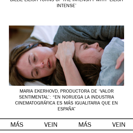
BILLIE EILISH TURNS UP THE INTENSITY WITH ‘EILISH
INTENSE’
MARIA EKERHOVD, PRODUCTORA DE ‘VALOR
SENTIMENTAL’: “EN NORUEGA LA INDUSTRIA
CINEMATOGRÁFICA ES MÁS IGUALITARIA QUE EN
ESPAÑA”
MÁS
VEIN
MÁS
VEIN