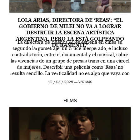
LOLA ARIAS, DIRECTORA DE ‘REAS’: “EL
GOBIERNO DE MILEI NO VA A LOGRAR
DESTRUIR LA ESCENA ARTÍSTICA
ARGENTINA, PERO LA ESTÁ GOLPEANDO
La directora de Buenos Aires estrena en cines su
DURAMENTE”
segundo largometraje, un cruce inesperado, e incluso
contradictorio, entre el documental y el musical, sobre
las vivencias de un grupo de presas trans en una cárcel
de mujeres. Describir una película como ‘Reas’ no
resulta sencillo. La verticalidad no es algo que vaya con
la artista, […]
12 / 03 / 2025 —
VER MÁS
FILMS