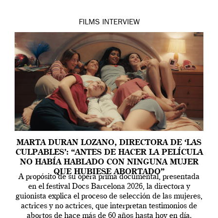
FILMS
INTERVIEW
MARTA DURAN LOZANO, DIRECTORA DE ‘LAS
CULPABLES’: “ANTES DE HACER LA PELÍCULA
NO HABÍA HABLADO CON NINGUNA MUJER
QUE HUBIESE ABORTADO”
A propósito de su ópera prima documental, presentada
en el festival Docs Barcelona 2026, la directora y
guionista explica el proceso de selección de las mujeres,
actrices y no actrices, que interpretan testimonios de
abortos de hace más de 60 años hasta hoy en día.