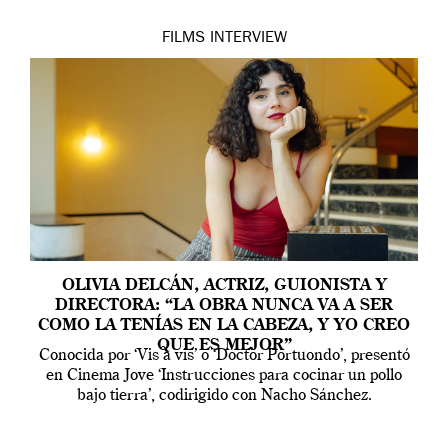
FILMS
INTERVIEW
OLIVIA DELCÁN, ACTRIZ, GUIONISTA Y
DIRECTORA: “LA OBRA NUNCA VA A SER
COMO LA TENÍAS EN LA CABEZA, Y YO CREO
QUE ES MEJOR”
Conocida por ‘Vis a vis’ o ‘Doctor Portuondo’, presentó
en Cinema Jove ‘Instrucciones para cocinar un pollo
bajo tierra’, codirigido con Nacho Sánchez.