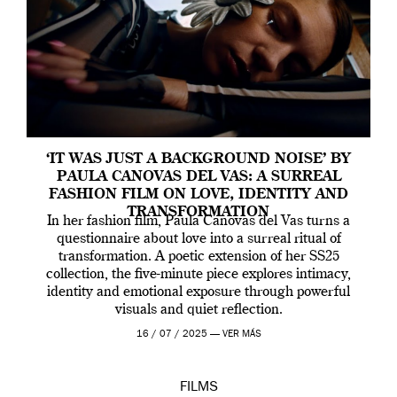
‘IT WAS JUST A BACKGROUND NOISE’ BY
PAULA CANOVAS DEL VAS: A SURREAL
FASHION FILM ON LOVE, IDENTITY AND
TRANSFORMATION
In her fashion film, Paula Canovas del Vas turns a
questionnaire about love into a surreal ritual of
transformation. A poetic extension of her SS25
collection, the five-minute piece explores intimacy,
identity and emotional exposure through powerful
visuals and quiet reflection.
16 / 07 / 2025 —
VER MÁS
FILMS