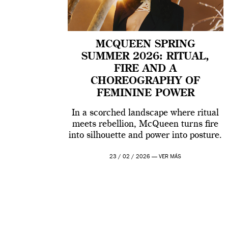
MCQUEEN SPRING
SUMMER 2026: RITUAL,
FIRE AND A
CHOREOGRAPHY OF
FEMININE POWER
In a scorched landscape where ritual
meets rebellion, McQueen turns fire
into silhouette and power into posture.
23 / 02 / 2026 —
VER MÁS