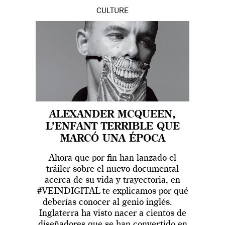
CULTURE
ALEXANDER MCQUEEN,
L’ENFANT TERRIBLE QUE
MARCÓ UNA ÉPOCA
Ahora que por fin han lanzado el
tráiler sobre el nuevo documental
acerca de su vida y trayectoria, en
#VEINDIGITAL te explicamos por qué
deberías conocer al genio inglés.
Inglaterra ha visto nacer a cientos de
diseñadores que se han convertido en