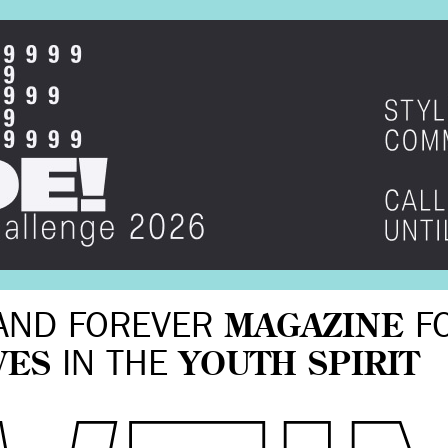
AND FOREVER
MAGAZINE
F
VES
IN THE
YOUTH SPIRIT