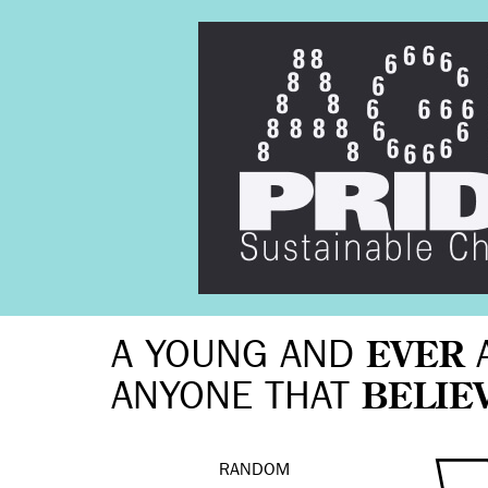
A YOUNG AND
EVER
ANYONE THAT
BELIE
RANDOM