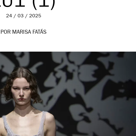
LU1 (1)
24 / 03 / 2025
POR MARISA FATÁS