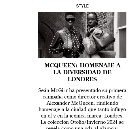
STYLE
MCQUEEN: HOMENAJE A
LA DIVERSIDAD DE
LONDRES
Seán McGirr ha presentado su primera
campaña como director creativo de
Alexander McQueen, rindiendo
homenaje a la ciudad que tanto influyó
en él y en la icónica marca: Londres.
La colección Otoño/Invierno 2024 se
revela como una oda al glamour