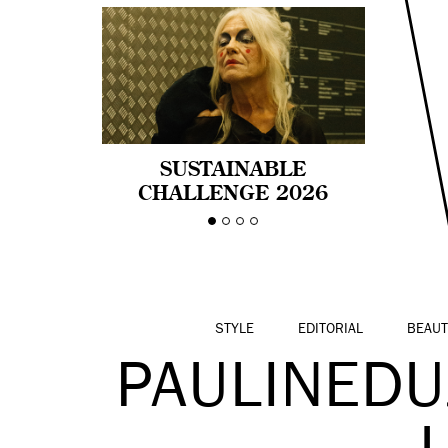
SUSTAINABLE
CHALLENGE 2026
CELEBRA LA
DIVERSIDAD DE EDAD
EN LA MODA CON AGE
PRIDE!
STYLE
EDITORIAL
BEAUT
PAULINED