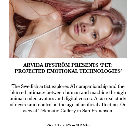
ARVIDA BYSTRÖM PRESENTS ‘PET:
PROJECTED EMOTIONAL TECHNOLOGIES’
The Swedish artist explores AI companionship and the
blurred intimacy between human and machine through
animal-coded avatars and digital voices. A surreal study
of desire and control in the age of artificial affection. On
view at Telematic Gallery in San Francisco.
24 / 10 / 2025 —
VER MÁS