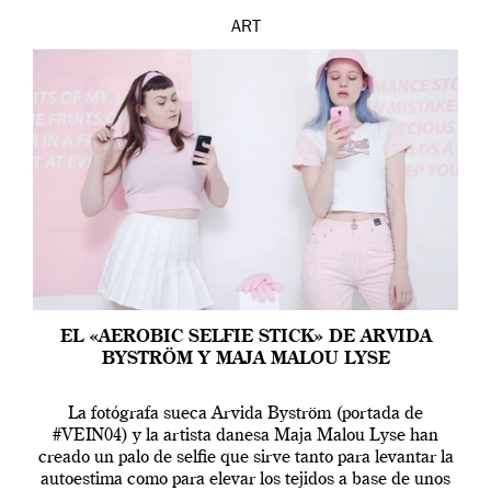
ART
EL «AEROBIC SELFIE STICK» DE ARVIDA
BYSTRÖM Y MAJA MALOU LYSE
La fotógrafa sueca Arvida Byström (portada de
#VEIN04) y la artista danesa Maja Malou Lyse han
creado un palo de selfie que sirve tanto para levantar la
autoestima como para elevar los tejidos a base de unos