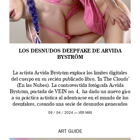
LOS DESNUDOS DEEPFAKE DE ARVIDA
BYSTRÖM
La artista Arvida Byström explora los límites digitales
del cuerpo en su recién publicado libro, ‘In The Clouds’
(En las Nubes). La controvertida fotógrafa Arvida
Byström, portada de VEIN no. 4, ha dado un nuevo giro
a su práctica artística al adentrarse en el mundo de los
deepfakes, creando una serie de desnudos generados
por […]
09 / 04 / 2024 —
VER MÁS
ART
GUIDE