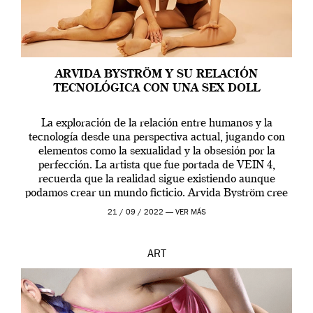
ARVIDA BYSTRÖM Y SU RELACIÓN
TECNOLÓGICA CON UNA SEX DOLL
La exploración de la relación entre humanos y la
tecnología desde una perspectiva actual, jugando con
elementos como la sexualidad y la obsesión por la
perfección. La artista que fue portada de VEIN 4,
recuerda que la realidad sigue existiendo aunque
podamos crear un mundo ficticio. Arvida Byström cree
que los humanos tienen un complejo […]
21 / 09 / 2022 —
VER MÁS
ART