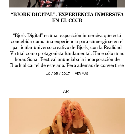
“BJÖRK DIGITAL”. EXPERIENCIA INMERSIVA
EN EL CCCB
“Bjork Digital” es una exposición inmersiva que está
concebida como una experiencia para sumergirse en el
particular universo creativo de Björk, con la Realidad
Virtual como protagonista fundamental. Hace sólo unas
horas Sonar Festival anunciaba la incorporación de
Björk al cartel de este año. Pero además de convertirse
en una de las actuaciones más relevantes […]
10 / 05 / 2017 —
VER MÁS
ART