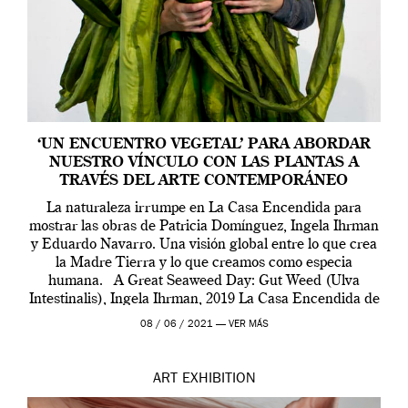
‘UN ENCUENTRO VEGETAL’ PARA ABORDAR
NUESTRO VÍNCULO CON LAS PLANTAS A
TRAVÉS DEL ARTE CONTEMPORÁNEO
La naturaleza irrumpe en La Casa Encendida para
mostrar las obras de Patricia Domínguez, Ingela Ihrman
y Eduardo Navarro. Una visión global entre lo que crea
la Madre Tierra y lo que creamos como especia
humana. A Great Seaweed Day: Gut Weed (Ulva
Intestinalis), Ingela Ihrman, 2019 La Casa Encendida de
Madrid y la Wellcome […]
08 / 06 / 2021 —
VER MÁS
ART
EXHIBITION