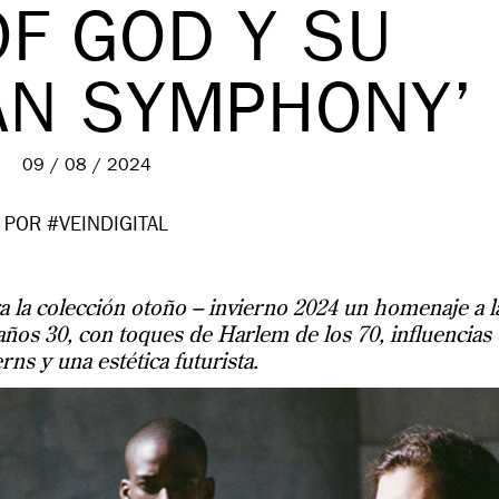
OF GOD Y SU
AN SYMPHONY’
09 / 08 / 2024
POR #VEINDIGITAL
a la colección otoño – invierno 2024 un homenaje a l
ños 30, con toques de Harlem de los 70, influencias
rns y una estética futurista.