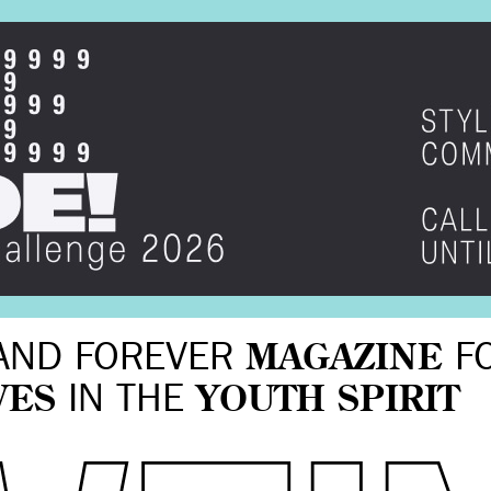
AND FOREVER
MAGAZINE
F
VES
IN THE
YOUTH SPIRIT