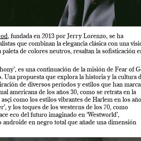
God
, fundada en 2013 por Jerry Lorenzo, se ha
listas que combinan la elegancia clásica con una visi
paleta de colores neutros, resaltan la sofisticación e
hony’, es una continuación de la misión de Fear of 
o. Una propuesta que explora la historia y la cultura 
ación de diversos períodos y estilos que han marc
mal americana de los años 30, como se retrata en la
, asçi como los estilos vibrantes de Harlem en los añ
’, y los toques de los westerns de los 70, como
ace eco del futuro imaginado en ‘Westworld’,
o androide en negro total que añade una dimensión