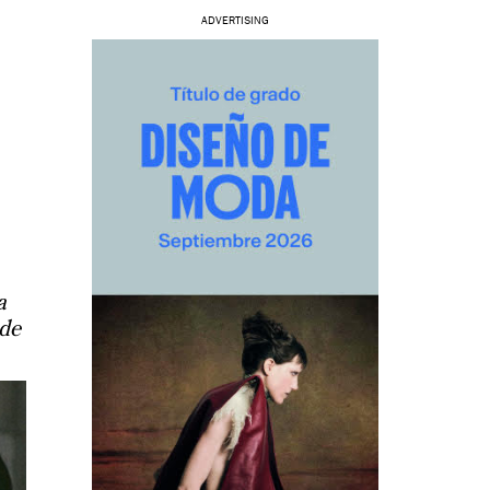
ADVERTISING
a
 de