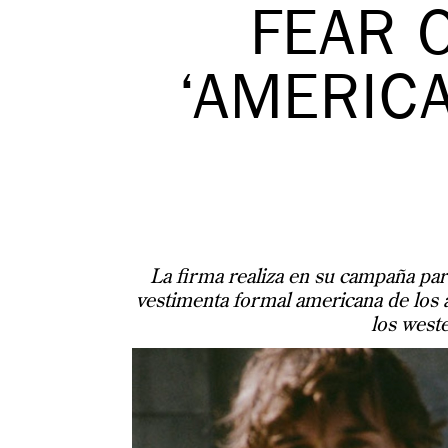
FEAR 
‘AMERIC
La firma realiza en su campaña par
vestimenta formal americana de los a
los weste