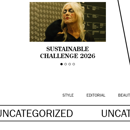
SUSTAINABLE
CHALLENGE 2026
CELEBRA LA
DIVERSIDAD DE EDAD
EN LA MODA CON AGE
PRIDE!
STYLE
EDITORIAL
BEAUT
UNCATEGORIZED
UNCA