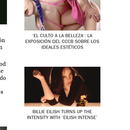
‘EL CULTO A LA BELLEZA’: LA
ón
EXPOSICIÓN DEL CCCB SOBRE LOS
n
IDEALES ESTÉTICOS
God
de
ado
os
BILLIE EILISH TURNS UP THE
INTENSITY WITH ‘EILISH INTENSE’