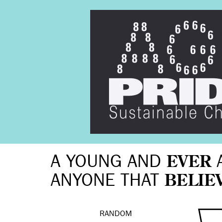
A YOUNG AND
EVER
ANYONE THAT
BELIE
RANDOM