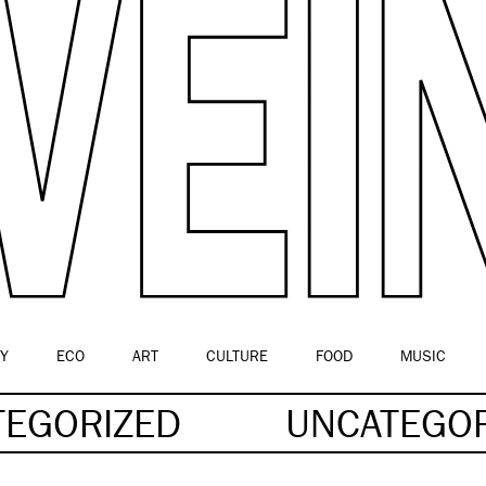
Y
ECO
ART
CULTURE
FOOD
MUSIC
TEGORIZED
UNCATEGO