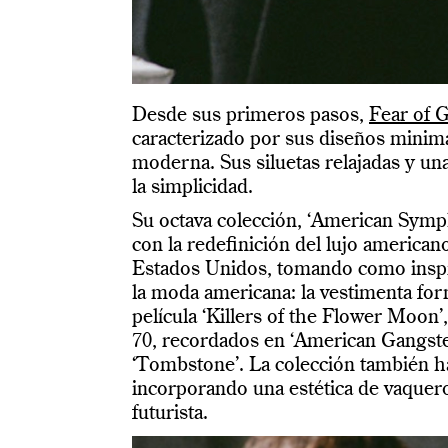
Desde sus primeros pasos,
Fear of 
caracterizado por sus diseños minima
moderna. Sus siluetas relajadas y una 
la simplicidad.
Su octava colección, ‘American Symp
con la redefinición del lujo american
Estados Unidos, tomando como inspir
la moda americana: la vestimenta for
película ‘Killers of the Flower Moon’
70, recordados en ‘American Gangster
‘Tombstone’. La colección también h
incorporando una estética de vaquer
futurista.