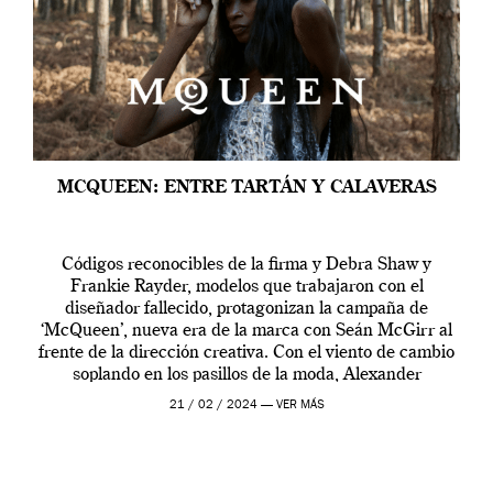
MCQUEEN: ENTRE TARTÁN Y CALAVERAS
Códigos reconocibles de la firma y Debra Shaw y
Frankie Rayder, modelos que trabajaron con el
diseñador fallecido, protagonizan la campaña de
‘McQueen’, nueva era de la marca con Seán McGirr al
frente de la dirección creativa. Con el viento de cambio
soplando en los pasillos de la moda, Alexander
McQueen se prepara para una […]
21 / 02 / 2024 —
VER MÁS