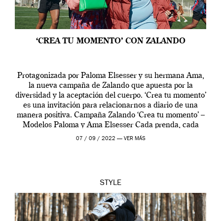
‘CREA TU MOMENTO’ CON ZALANDO
Protagonizada por Paloma Elsesser y su hermana Ama,
la nueva campaña de Zalando que apuesta por la
diversidad y la aceptación del cuerpo. ‘Crea tu momento’
es una invitación para relacionarnos a diario de una
manera positiva. Campaña Zalando ‘Crea tu momento’ –
Modelos Paloma y Ama Elsesser Cada prenda, cada
outfit, cada momento, caracteriza […]
07 / 09 / 2022 —
VER MÁS
STYLE