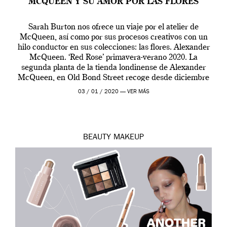
MCQUEEN Y SU AMOR POR LAS FLORES
Sarah Burton nos ofrece un viaje por el atelier de
McQueen, así como por sus procesos creativos con un
hilo conductor en sus colecciones: las flores. Alexander
McQueen. ‘Red Rose’ primavera-verano 2020. La
segunda planta de la tienda londinense de Alexander
McQueen, en Old Bond Street recoge desde diciembre
de 2019 hasta final de abril […]
03 / 01 / 2020 —
VER MÁS
BEAUTY
MAKEUP