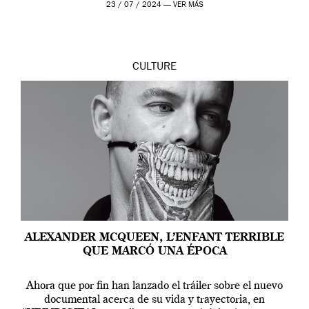
en Londres y siempre ha […]
23 / 07 / 2024 —
VER MÁS
CULTURE
ALEXANDER MCQUEEN, L’ENFANT TERRIBLE
QUE MARCÓ UNA ÉPOCA
Ahora que por fin han lanzado el tráiler sobre el nuevo
documental acerca de su vida y trayectoria, en