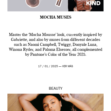
MOCHA MUSES
Master the ‘Mocha Mousse’ look, currently inspired by
Gabriette, and also by muses from different decades
such as Naomi Campbell, Twiggy, Donyale Luna,
Winona Ryder, and Paloma Elsesser, all complemented
by Pantone’s Color of the Year 2025.
17 / 01 / 2025 —
VER MÁS
BEAUTY