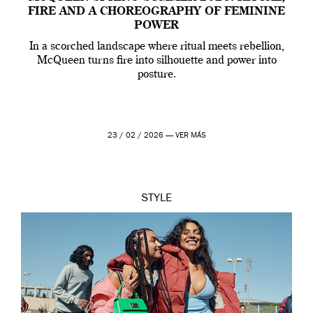
FIRE AND A CHOREOGRAPHY OF FEMININE
POWER
In a scorched landscape where ritual meets rebellion,
McQueen turns fire into silhouette and power into
posture.
23 / 02 / 2026 —
VER MÁS
STYLE