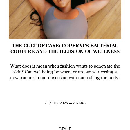
THE CULT OF CARE: COPERNI’S BACTERIAL
COUTURE AND THE ILLUSION OF WELLNESS
What does it mean when fashion wants to penetrate the
skin? Can wellbeing be worn, or are we witnessing a
new frontier in our obsession with controlling the body?
21 / 10 / 2025 —
VER MÁS
STYLE