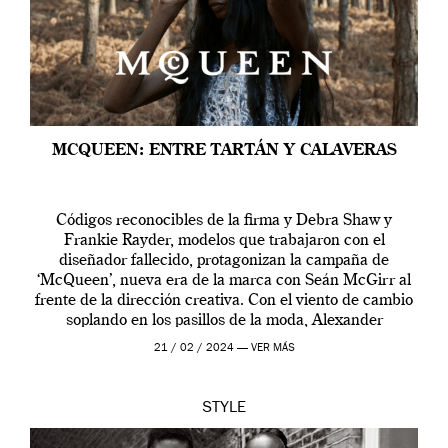
MCQUEEN: ENTRE TARTÁN Y CALAVERAS
Códigos reconocibles de la firma y Debra Shaw y
Frankie Rayder, modelos que trabajaron con el
diseñador fallecido, protagonizan la campaña de
‘McQueen’, nueva era de la marca con Seán McGirr al
frente de la dirección creativa. Con el viento de cambio
soplando en los pasillos de la moda, Alexander
McQueen se prepara para una […]
21 / 02 / 2024 —
VER MÁS
STYLE