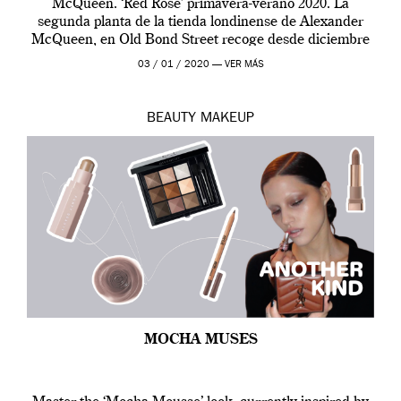
McQueen. ‘Red Rose’ primavera-verano 2020. La
segunda planta de la tienda londinense de Alexander
McQueen, en Old Bond Street recoge desde diciembre
de 2019 hasta final de abril […]
03 / 01 / 2020 —
VER MÁS
BEAUTY
MAKEUP
MOCHA MUSES