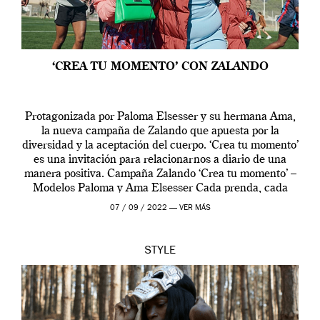
‘CREA TU MOMENTO’ CON ZALANDO
Protagonizada por Paloma Elsesser y su hermana Ama,
la nueva campaña de Zalando que apuesta por la
diversidad y la aceptación del cuerpo. ‘Crea tu momento’
es una invitación para relacionarnos a diario de una
manera positiva. Campaña Zalando ‘Crea tu momento’ –
Modelos Paloma y Ama Elsesser Cada prenda, cada
outfit, cada momento, caracteriza […]
07 / 09 / 2022 —
VER MÁS
STYLE