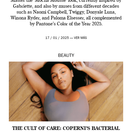
Master the ‘Mocha Mousse’ look, currently inspired by
Gabriette, and also by muses from different decades
such as Naomi Campbell, Twiggy, Donyale Luna,
Winona Ryder, and Paloma Elsesser, all complemented
by Pantone’s Color of the Year 2025.
17 / 01 / 2025 —
VER MÁS
BEAUTY
THE CULT OF CARE: COPERNI’S BACTERIAL