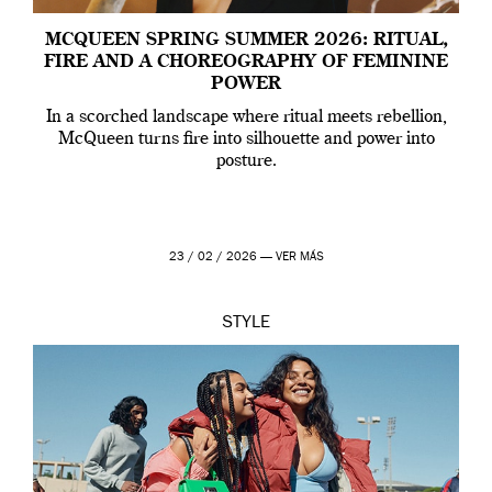
MCQUEEN SPRING SUMMER 2026: RITUAL,
FIRE AND A CHOREOGRAPHY OF FEMININE
POWER
In a scorched landscape where ritual meets rebellion,
McQueen turns fire into silhouette and power into
posture.
23 / 02 / 2026 —
VER MÁS
STYLE