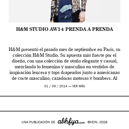
H&M STUDIO AW14 PRENDA A PRENDA
H&M presentó el pasado mes de septiembre en París, su
colección H&M Studio. Su apuesta más fuerte por el
diseño, con una colección de otoño elegante y casual,
mezclando lo femenino y masculino en vestidos de
inspiración lencera y tops drapeados junto a americanas
de corte masculino, cazadoras moteras y bombers. Al
frente de la […]
01 / 09 / 2014 —
VER MÁS
UNA PUBLICACIÓN DE
©VEIN, 2026