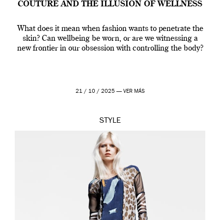
COUTURE AND THE ILLUSION OF WELLNESS
What does it mean when fashion wants to penetrate the
skin? Can wellbeing be worn, or are we witnessing a
new frontier in our obsession with controlling the body?
21 / 10 / 2025 —
VER MÁS
STYLE