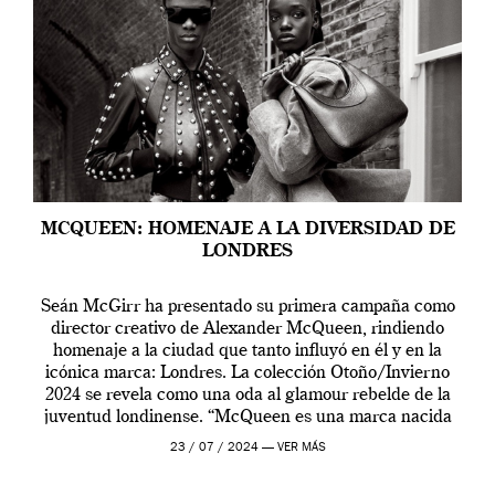
MCQUEEN: HOMENAJE A LA DIVERSIDAD DE
LONDRES
Seán McGirr ha presentado su primera campaña como
director creativo de Alexander McQueen, rindiendo
homenaje a la ciudad que tanto influyó en él y en la
icónica marca: Londres. La colección Otoño/Invierno
2024 se revela como una oda al glamour rebelde de la
juventud londinense. “McQueen es una marca nacida
en Londres y siempre ha […]
23 / 07 / 2024 —
VER MÁS