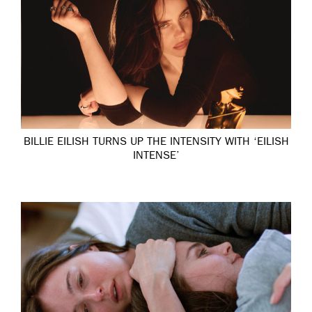
BILLIE EILISH TURNS UP THE INTENSITY WITH ‘EILISH
INTENSE’