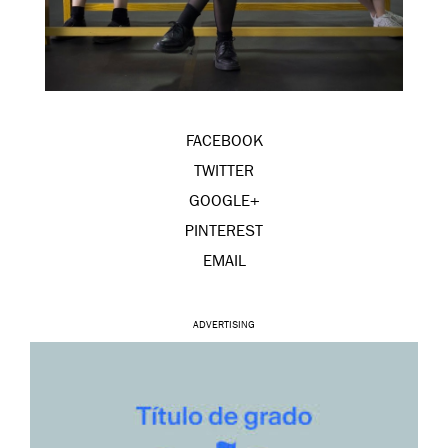
FACEBOOK
TWITTER
GOOGLE+
PINTEREST
EMAIL
ADVERTISING