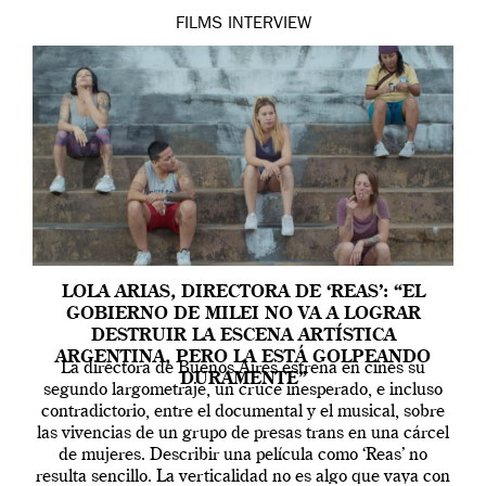
FILMS
INTERVIEW
LOLA ARIAS, DIRECTORA DE ‘REAS’: “EL
GOBIERNO DE MILEI NO VA A LOGRAR
DESTRUIR LA ESCENA ARTÍSTICA
ARGENTINA, PERO LA ESTÁ GOLPEANDO
La directora de Buenos Aires estrena en cines su
DURAMENTE”
segundo largometraje, un cruce inesperado, e incluso
contradictorio, entre el documental y el musical, sobre
las vivencias de un grupo de presas trans en una cárcel
de mujeres. Describir una película como ‘Reas’ no
resulta sencillo. La verticalidad no es algo que vaya con