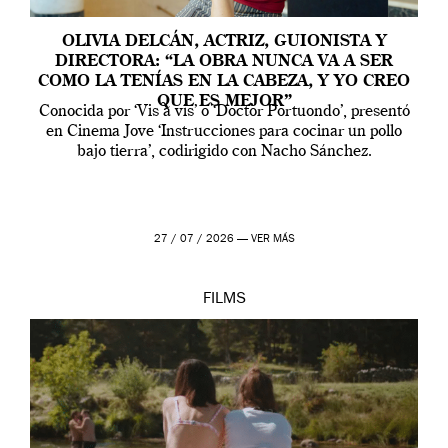
OLIVIA DELCÁN, ACTRIZ, GUIONISTA Y
DIRECTORA: “LA OBRA NUNCA VA A SER
COMO LA TENÍAS EN LA CABEZA, Y YO CREO
QUE ES MEJOR”
Conocida por ‘Vis a vis’ o ‘Doctor Portuondo’, presentó
en Cinema Jove ‘Instrucciones para cocinar un pollo
bajo tierra’, codirigido con Nacho Sánchez.
27 / 07 / 2026 —
VER MÁS
FILMS