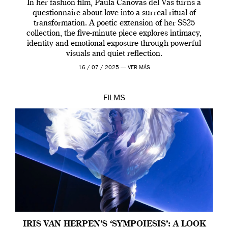
In her fashion film, Paula Canovas del Vas turns a
questionnaire about love into a surreal ritual of
transformation. A poetic extension of her SS25
collection, the five-minute piece explores intimacy,
identity and emotional exposure through powerful
visuals and quiet reflection.
16 / 07 / 2025 —
VER MÁS
FILMS
IRIS VAN HERPEN’S ‘SYMPOIESIS’: A LOOK