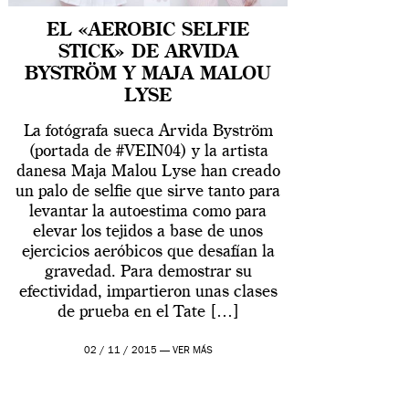
EL «AEROBIC SELFIE
STICK» DE ARVIDA
BYSTRÖM Y MAJA MALOU
LYSE
La fotógrafa sueca Arvida Byström
(portada de #VEIN04) y la artista
danesa Maja Malou Lyse han creado
un palo de selfie que sirve tanto para
levantar la autoestima como para
elevar los tejidos a base de unos
ejercicios aeróbicos que desafían la
gravedad. Para demostrar su
efectividad, impartieron unas clases
de prueba en el Tate […]
02 / 11 / 2015 —
VER MÁS