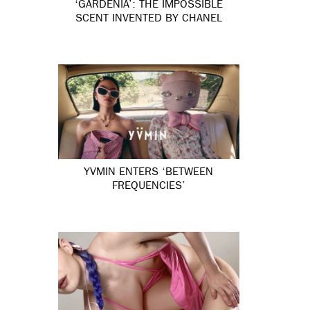
‘GARDÉNIA’: THE IMPOSSIBLE
SCENT INVENTED BY CHANEL
YVMIN ENTERS ‘BETWEEN
FREQUENCIES’