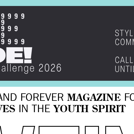
AND FOREVER
MAGAZINE
F
VES
IN THE
YOUTH SPIRIT