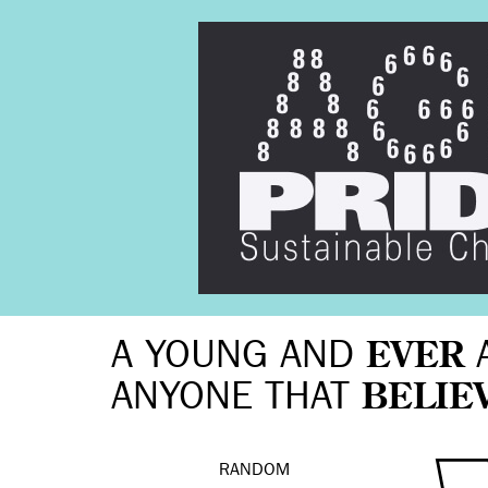
A YOUNG AND
EVER
ANYONE THAT
BELIE
RANDOM