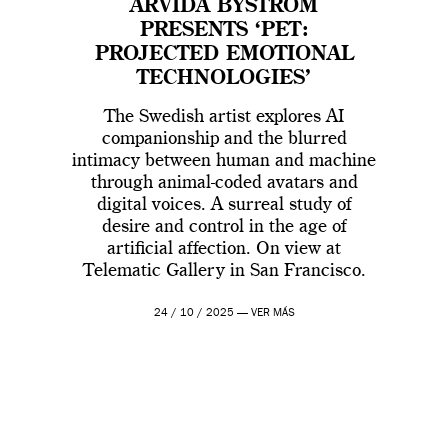
ARVIDA BYSTRÖM
PRESENTS ‘PET:
PROJECTED EMOTIONAL
TECHNOLOGIES’
The Swedish artist explores AI
companionship and the blurred
intimacy between human and machine
through animal-coded avatars and
digital voices. A surreal study of
desire and control in the age of
artificial affection. On view at
Telematic Gallery in San Francisco.
24 / 10 / 2025 —
VER MÁS