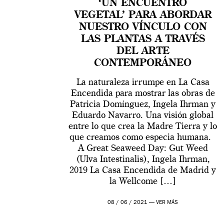
‘UN ENCUENTRO
VEGETAL’ PARA ABORDAR
NUESTRO VÍNCULO CON
LAS PLANTAS A TRAVÉS
DEL ARTE
CONTEMPORÁNEO
La naturaleza irrumpe en La Casa
Encendida para mostrar las obras de
Patricia Domínguez, Ingela Ihrman y
Eduardo Navarro. Una visión global
entre lo que crea la Madre Tierra y lo
que creamos como especia humana.
A Great Seaweed Day: Gut Weed
(Ulva Intestinalis), Ingela Ihrman,
2019 La Casa Encendida de Madrid y
la Wellcome […]
08 / 06 / 2021 —
VER MÁS