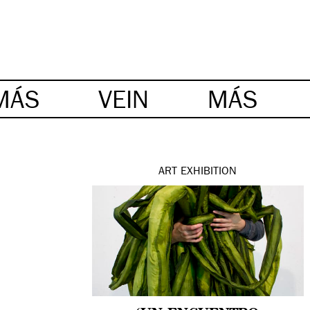
MÁS
VEIN
MÁS
ART
EXHIBITION