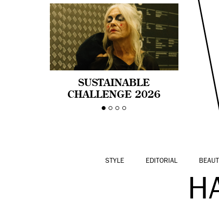
SUSTAINABLE
CHALLENGE 2026
CELEBRA LA
DIVERSIDAD DE EDAD
EN LA MODA CON AGE
PRIDE!
STYLE
EDITORIAL
BEAUT
H