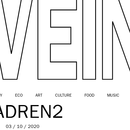
Y
ECO
ART
CULTURE
FOOD
MUSIC
ADREN2
03 / 10 / 2020